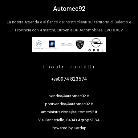
Automec92
La nostra Azienda è al fianco dei nostri clienti sul territorio di Salerno e
Provincia con 4 marchi, Citroen e DR Automobiles, EVO e XEV
I nostri contatti
0974 823574
+39
vendita@automec92.it
postvendita@automec92.it
amministrazione@automec92.it
Via Cannetiello, 84043 Agropoli SA
Powered by
Kardup