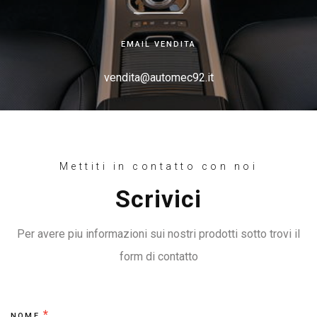
EMAIL VENDITA
vendita@automec92.it
Mettiti in contatto con noi
Scrivici
Per avere piu informazioni sui nostri prodotti sotto trovi il
form di contatto
Contact
*
NOME