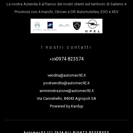
La nostra Azienda è al fianco dei nostri clienti sul territorio di Salerno e
Provincia con 4 marchi, Citroen e DR Automobiles, EVO e XEV
I nostri contatti
0974 823574
+39
vendita@automec92.it
postvendita@automec92.it
amministrazione@automec92.it
Via Cannetiello, 84043 Agropoli SA
Powered by
Kardup
Automec92 (C) 2024 ALL RIGHTS RESERVED