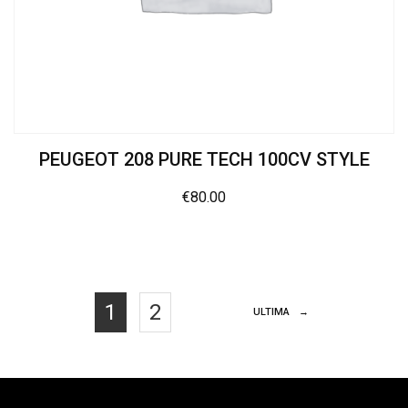
PEUGEOT 208 PURE TECH 100CV STYLE
€
80.00
1
2
ULTIMA