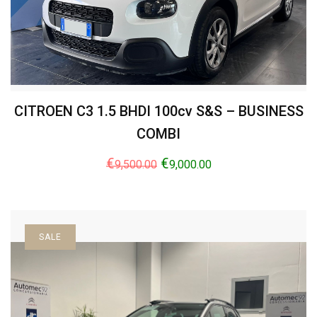
CITROEN C3 1.5 BHDI 100cv S&S – BUSINESS
COMBI
€
€
9,500.00
9,000.00
SALE