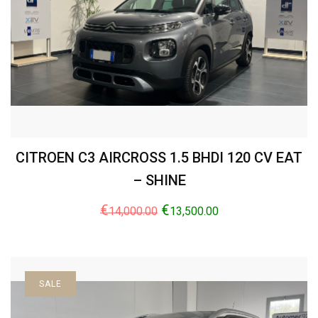
CITROEN C3 AIRCROSS 1.5 BHDI 120 CV EAT
– SHINE
€
€
14,000.00
13,500.00
SALE