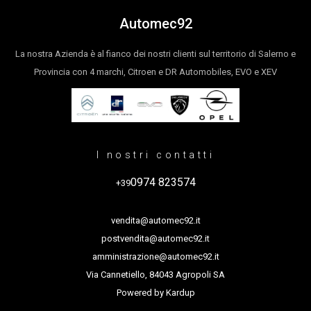
Automec92
La nostra Azienda è al fianco dei nostri clienti sul territorio di Salerno e
Provincia con 4 marchi, Citroen e DR Automobiles, EVO e XEV
I nostri contatti
0974 823574
+39
vendita@automec92.it
postvendita@automec92.it
amministrazione@automec92.it
Via Cannetiello, 84043 Agropoli SA
Powered by
Kardup