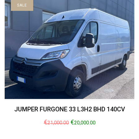
SALE
JUMPER FURGONE 33 L3H2 BHD 140CV
€
€
21,000.00
20,000.00