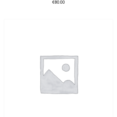
€
80.00