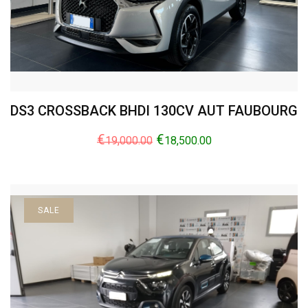
DS3 CROSSBACK BHDI 130CV AUT FAUBOURG
€
€
19,000.00
18,500.00
SALE