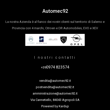
Automec92
La nostra Azienda è al fianco dei nostri clienti sul territorio di Salerno e
Provincia con 4 marchi, Citroen e DR Automobiles, EVO e XEV
I nostri contatti
0974 823574
+39
vendita@automec92.it
postvendita@automec92.it
amministrazione@automec92.it
Via Cannetiello, 84043 Agropoli SA
Powered by
Kardup