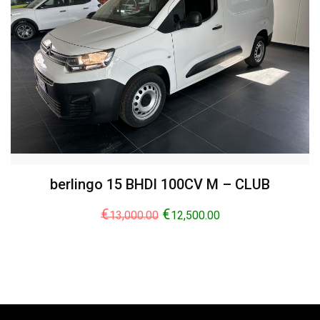
berlingo 15 BHDI 100CV M – CLUB
€
€
13,000.00
12,500.00