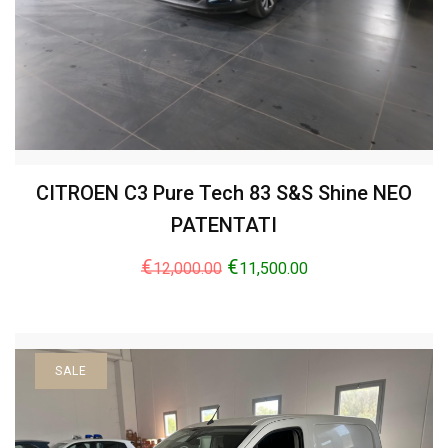
CITROEN C3 Pure Tech 83 S&S Shine NEO
PATENTATI
€
€
12,000.00
11,500.00
SALE