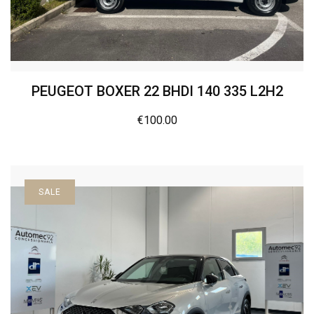
PEUGEOT BOXER 22 BHDI 140 335 L2H2
€
100.00
SALE