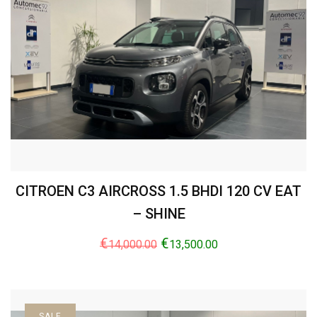
CITROEN C3 AIRCROSS 1.5 BHDI 120 CV EAT
– SHINE
€
€
14,000.00
13,500.00
SALE