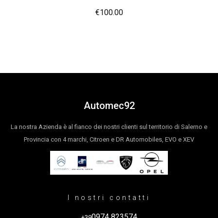
€
100.00
Automec92
La nostra Azienda è al fianco dei nostri clienti sul territorio di Salerno e
Provincia con 4 marchi, Citroen e DR Automobiles, EVO e XEV
I nostri contatti
0974 823574
+39