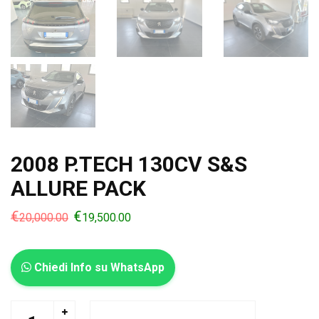
2008 P.TECH 130CV S&S
ALLURE PACK
€
€
20,000.00
19,500.00
Chiedi Info su WhatsApp