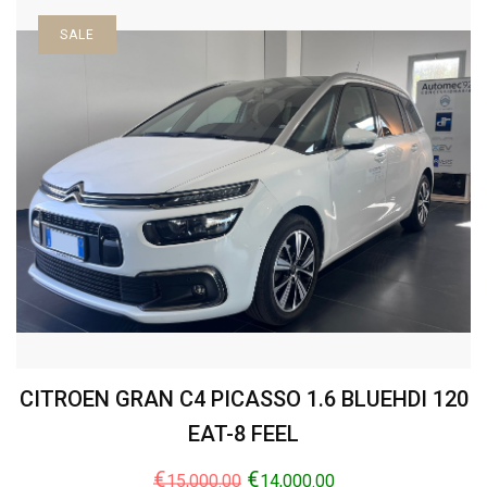
SALE
CITROEN GRAN C4 PICASSO 1.6 BLUEHDI 120
EAT-8 FEEL
€
€
15,000.00
14,000.00