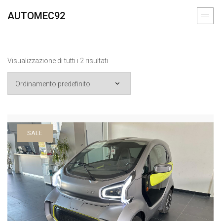
AUTOMEC92
Visualizzazione di tutti i 2 risultati
SALE