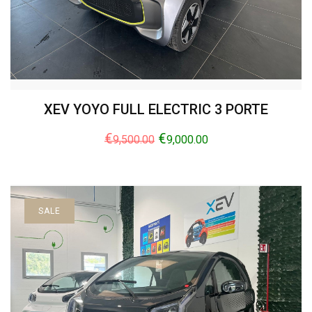
XEV YOYO FULL ELECTRIC 3 PORTE
€
€
9,500.00
9,000.00
SALE