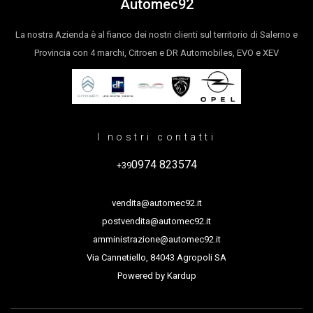
Automec92
La nostra Azienda è al fianco dei nostri clienti sul territorio di Salerno e
Provincia con 4 marchi, Citroen e DR Automobiles, EVO e XEV
I nostri contatti
0974 823574
+39
vendita@automec92.it
postvendita@automec92.it
amministrazione@automec92.it
Via Cannetiello, 84043 Agropoli SA
Powered by
Kardup