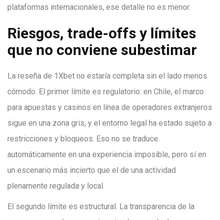
plataformas internacionales, ese detalle no es menor.
Riesgos, trade-offs y límites
que no conviene subestimar
La reseña de 1Xbet no estaría completa sin el lado menos
cómodo. El primer límite es regulatorio: en Chile, el marco
para apuestas y casinos en línea de operadores extranjeros
sigue en una zona gris, y el entorno legal ha estado sujeto a
restricciones y bloqueos. Eso no se traduce
automáticamente en una experiencia imposible, pero sí en
un escenario más incierto que el de una actividad
plenamente regulada y local.
El segundo límite es estructural. La transparencia de la