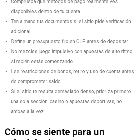
Comprueba qué métodos de pago realmente ves
disponibles dentro de tu cuenta.
Ten a mano tus documentos si el sitio pide verificación
adicional.
Define un presupuesto fijo en CLP antes de depositar.
No mezcles juego impulsivo con apuestas de alto ritmo
si recién estás comenzando.
Lee restricciones de bonos, retiro y uso de cuenta antes
de comprometer saldo.
Si el sitio te resulta demasiado denso, prioriza primero
una sola sección: casino o apuestas deportivas, no
ambas a la vez.
Cómo se siente para un