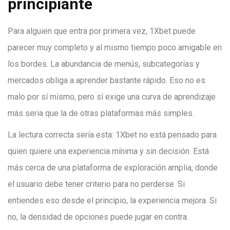
principiante
Para alguien que entra por primera vez, 1Xbet puede
parecer muy completo y al mismo tiempo poco amigable en
los bordes. La abundancia de menús, subcategorías y
mercados obliga a aprender bastante rápido. Eso no es
malo por sí mismo, pero sí exige una curva de aprendizaje
más seria que la de otras plataformas más simples.
La lectura correcta sería esta: 1Xbet no está pensado para
quien quiere una experiencia mínima y sin decisión. Está
más cerca de una plataforma de exploración amplia, donde
el usuario debe tener criterio para no perderse. Si
entiendes eso desde el principio, la experiencia mejora. Si
no, la densidad de opciones puede jugar en contra.