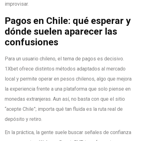
improvisar.
Pagos en Chile: qué esperar y
dónde suelen aparecer las
confusiones
Para un usuario chileno, el tema de pagos es decisivo.
1Xbet ofrece distintos métodos adaptados al mercado
local y permite operar en pesos chilenos, algo que mejora
la experiencia frente a una plataforma que solo piense en
monedas extranjeras. Aun así, no basta con que el sitio
“acepte Chile”; importa qué tan fluida es la ruta real de
depósito y retiro.
En la práctica, la gente suele buscar señales de confianza