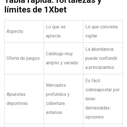
límites de 1Xbet
Lo que se
Lo que conviene
Aspecto
aprecia
vigilar
La abundancia
Catálogo muy
Oferta de juegos
puede confundir
amplio y variado
a principiantes
Es fácil
Mercados
sobreapostar por
Apuestas
profundos y
tener
deportivas
cobertura
demasiadas
extensa
opciones