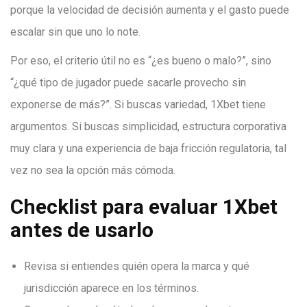
porque la velocidad de decisión aumenta y el gasto puede
escalar sin que uno lo note.
Por eso, el criterio útil no es “¿es bueno o malo?”, sino
“¿qué tipo de jugador puede sacarle provecho sin
exponerse de más?”. Si buscas variedad, 1Xbet tiene
argumentos. Si buscas simplicidad, estructura corporativa
muy clara y una experiencia de baja fricción regulatoria, tal
vez no sea la opción más cómoda.
Checklist para evaluar 1Xbet
antes de usarlo
Revisa si entiendes quién opera la marca y qué
jurisdicción aparece en los términos.