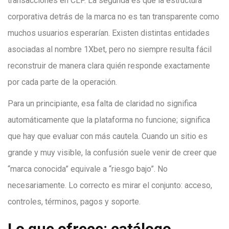
transacciones en CLP. La segunda es que la estructura
corporativa detrás de la marca no es tan transparente como
muchos usuarios esperarían. Existen distintas entidades
asociadas al nombre 1Xbet, pero no siempre resulta fácil
reconstruir de manera clara quién responde exactamente
por cada parte de la operación.
Para un principiante, esa falta de claridad no significa
automáticamente que la plataforma no funcione; significa
que hay que evaluar con más cautela. Cuando un sitio es
grande y muy visible, la confusión suele venir de creer que
“marca conocida” equivale a “riesgo bajo”. No
necesariamente. Lo correcto es mirar el conjunto: acceso,
controles, términos, pagos y soporte.
Lo que ofrece: catálogo,