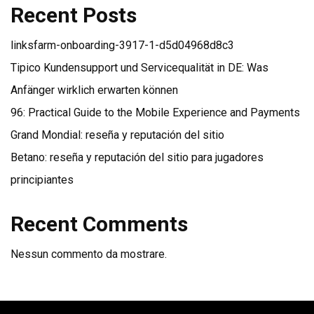
Recent Posts
linksfarm-onboarding-3917-1-d5d04968d8c3
Tipico Kundensupport und Servicequalität in DE: Was
Anfänger wirklich erwarten können
96: Practical Guide to the Mobile Experience and Payments
Grand Mondial: reseña y reputación del sitio
Betano: reseña y reputación del sitio para jugadores
principiantes
Recent Comments
Nessun commento da mostrare.