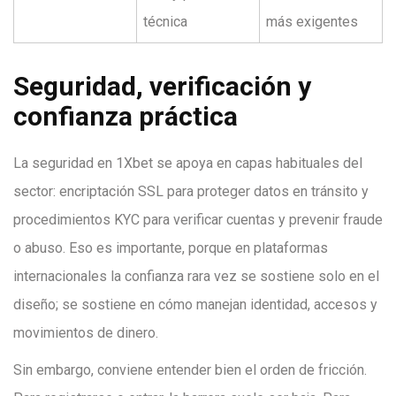
técnica
más exigentes
Seguridad, verificación y
confianza práctica
La seguridad en 1Xbet se apoya en capas habituales del
sector: encriptación SSL para proteger datos en tránsito y
procedimientos KYC para verificar cuentas y prevenir fraude
o abuso. Eso es importante, porque en plataformas
internacionales la confianza rara vez se sostiene solo en el
diseño; se sostiene en cómo manejan identidad, accesos y
movimientos de dinero.
Sin embargo, conviene entender bien el orden de fricción.