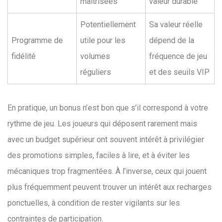
maîtrisées
valeur durable
Potentiellement
Sa valeur réelle
Programme de
utile pour les
dépend de la
fidélité
volumes
fréquence de jeu
réguliers
et des seuils VIP
En pratique, un bonus n’est bon que s’il correspond à votre
rythme de jeu. Les joueurs qui déposent rarement mais
avec un budget supérieur ont souvent intérêt à privilégier
des promotions simples, faciles à lire, et à éviter les
mécaniques trop fragmentées. À l’inverse, ceux qui jouent
plus fréquemment peuvent trouver un intérêt aux recharges
ponctuelles, à condition de rester vigilants sur les
contraintes de participation.