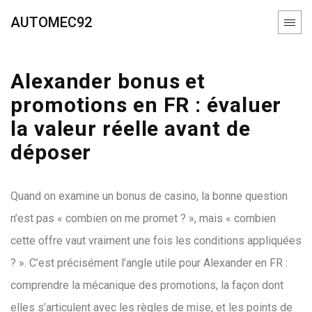
AUTOMEC92
Alexander bonus et
promotions en FR : évaluer
la valeur réelle avant de
déposer
Quand on examine un bonus de casino, la bonne question
n’est pas « combien on me promet ? », mais « combien
cette offre vaut vraiment une fois les conditions appliquées
? ». C’est précisément l’angle utile pour Alexander en FR :
comprendre la mécanique des promotions, la façon dont
elles s’articulent avec les règles de mise, et les points de