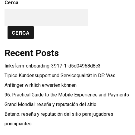
Cerca
CERCA
Recent Posts
linksfarm-onboarding-3917-1-d5d04968d8c3
Tipico Kundensupport und Servicequalität in DE: Was
Anfänger wirklich erwarten können
96: Practical Guide to the Mobile Experience and Payments
Grand Mondial: reseña y reputación del sitio
Betano: reseña y reputación del sitio para jugadores
principiantes