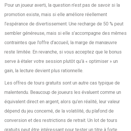
Pour un joueur averti, la question n’est pas de savoir si la
promotion existe, mais si elle améliore réellement
l’espérance de divertissement. Une recharge de 50 % peut
sembler généreuse, mais si elle s’accompagne des mêmes
contraintes que l’offre d’accueil, la marge de manœuvre
reste limitée. En revanche, si vous acceptez que le bonus
serve à étaler votre session plutôt qu’à « optimiser » un
gain, la lecture devient plus rationnelle.
Les offres de tours gratuits sont un autre cas typique de
malentendu. Beaucoup de joueurs les évaluent comme un
équivalent direct en argent, alors qu’en réalité, leur valeur
dépend du jeu concerné, de la volatilité, du plafond de
conversion et des restrictions de retrait. Un lot de tours
gratuits peut être intéressant pour tester un titre à forte