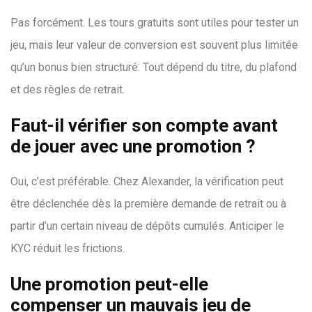
Pas forcément. Les tours gratuits sont utiles pour tester un
jeu, mais leur valeur de conversion est souvent plus limitée
qu’un bonus bien structuré. Tout dépend du titre, du plafond
et des règles de retrait.
Faut-il vérifier son compte avant
de jouer avec une promotion ?
Oui, c’est préférable. Chez Alexander, la vérification peut
être déclenchée dès la première demande de retrait ou à
partir d’un certain niveau de dépôts cumulés. Anticiper le
KYC réduit les frictions.
Une promotion peut-elle
compenser un mauvais jeu de