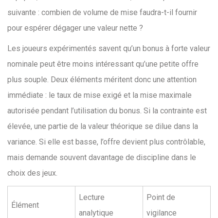
suivante : combien de volume de mise faudra-t-il fournir
pour espérer dégager une valeur nette ?
Les joueurs expérimentés savent qu’un bonus à forte valeur
nominale peut être moins intéressant qu’une petite offre
plus souple. Deux éléments méritent donc une attention
immédiate : le taux de mise exigé et la mise maximale
autorisée pendant l’utilisation du bonus. Si la contrainte est
élevée, une partie de la valeur théorique se dilue dans la
variance. Si elle est basse, l’offre devient plus contrôlable,
mais demande souvent davantage de discipline dans le
choix des jeux.
Lecture
Point de
Élément
analytique
vigilance