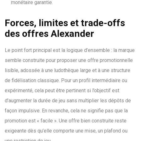
monétaire garantie.
Forces, limites et trade-offs
des offres Alexander
Le point fort principal est la logique d’ensemble : la marque
semble construite pour proposer une offre promotionnelle
lisible, adossée à une ludothèque large et à une structure
de fidélisation classique. Pour un profil intermédiaire ou
expérimenté, cela peut être pertinent si l’objectif est
d’augmenter la durée de jeu sans multiplier les dépôts de
façon impulsive. En revanche, cela ne signifie pas que la
promotion est « facile ». Une offre bien construite reste
exigeante dès qu’elle comporte une mise, un plafond ou
une restriction de jeu.