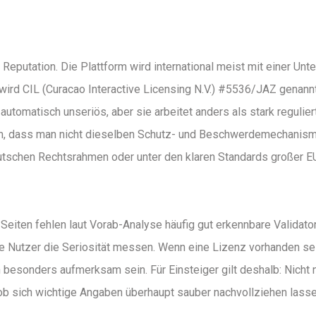
Reputation. Die Plattform wird international meist mit einer Unte
ird CIL (Curacao Interactive Licensing N.V.) #5536/JAZ genannt
t automatisch unseriös, aber sie arbeitet anders als stark regulier
lem, dass man nicht dieselben Schutz- und Beschwerdemechanis
eutschen Rechtsrahmen oder unter den klaren Standards großer E
eiten fehlen laut Vorab-Analyse häufig gut erkennbare Validato
le Nutzer die Seriosität messen. Wenn eine Lizenz vorhanden sei
an besonders aufmerksam sein. Für Einsteiger gilt deshalb: Nicht 
ob sich wichtige Angaben überhaupt sauber nachvollziehen lasse