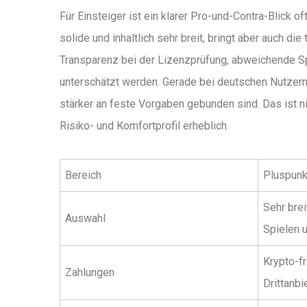
Für Einsteiger ist ein klarer Pro-und-Contra-Blick o
solide und inhaltlich sehr breit, bringt aber auch di
Transparenz bei der Lizenzprüfung, abweichende S
unterschätzt werden. Gerade bei deutschen Nutzern 
stärker an feste Vorgaben gebunden sind. Das ist ni
Risiko- und Komfortprofil erheblich.
Bereich
Pluspunk
Sehr brei
Auswahl
Spielen 
Krypto-fr
Zahlungen
Drittanbi