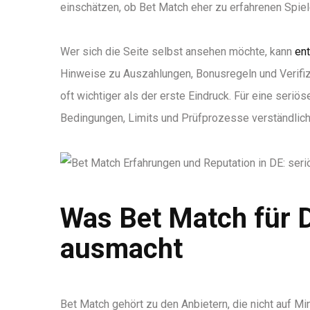
einschätzen, ob Bet Match eher zu erfahrenen Spiele
Wer sich die Seite selbst ansehen möchte, kann
en
Hinweise zu Auszahlungen, Bonusregeln und Verifizi
oft wichtiger als der erste Eindruck. Für eine seriö
Bedingungen, Limits und Prüfprozesse verständlich 
Was Bet Match für D
ausmacht
Bet Match gehört zu den Anbietern, die nicht auf M