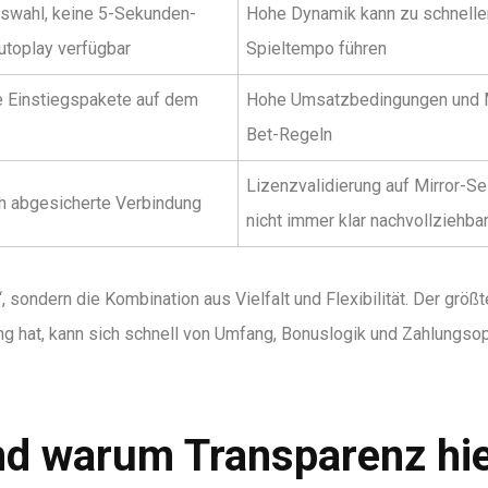
swahl, keine 5-Sekunden-
Hohe Dynamik kann zu schnell
utoplay verfügbar
Spieltempo führen
ve Einstiegspakete auf dem
Hohe Umsatzbedingungen und 
Bet-Regeln
Lizenzvalidierung auf Mirror-Se
h abgesicherte Verbindung
nicht immer klar nachvollziehba
“, sondern die Kombination aus Vielfalt und Flexibilität. Der größt
rung hat, kann sich schnell von Umfang, Bonuslogik und Zahlungso
nd warum Transparenz hi