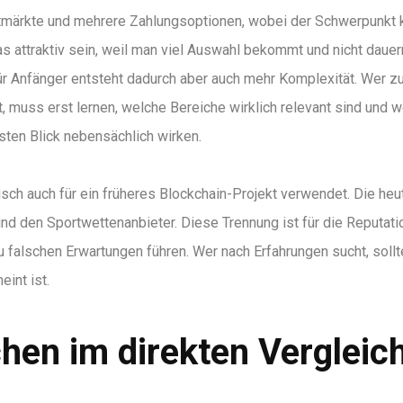
ettmärkte und mehrere Zahlungsoptionen, wobei der Schwerpunkt k
as attraktiv sein, weil man viel Auswahl bekommt und nicht daue
r Anfänger entsteht dadurch aber auch mehr Komplexität. Wer 
t, muss erst lernen, welche Bereiche wirklich relevant sind und 
sten Blick nebensächlich wirken.
sch auch für ein früheres Blockchain-Projekt verwendet. Die heu
nd den Sportwettenanbieter. Diese Trennung ist für die Reputati
u falschen Erwartungen führen. Wer nach Erfahrungen sucht, sollt
eint ist.
en im direkten Vergleic