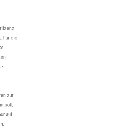
rlizenz
. Für die
te
men
U-
ren zur
n soll,
nur auf
n.