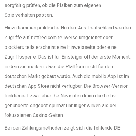
sorgfältig prüfen, ob die Risiken zum eigenen
Spielverhalten passen.
Hinzu kommen praktische Hürden. Aus Deutschland werden
Zugriffe auf betfred.com teilweise umgeleitet oder
blockiert; teils erscheint eine Hinweisseite oder eine
Zugriffssperre. Das ist für Einsteiger oft der erste Moment,
in dem sie merken, dass die Plattform nicht für den
deutschen Markt gebaut wurde. Auch die mobile App ist im
deutschen App Store nicht verfügbar. Die Browser-Version
funktioniert zwar, aber die Navigation kann durch das
gebündelte Angebot spürbar unruhiger wirken als bei
fokussierten Casino-Seiten.
Bei den Zahlungsmethoden zeigt sich die fehlende DE-