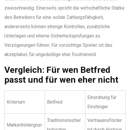
zweischneidig: Einerseits spricht die wirtschaftliche Stärke
des Betreibers für eine solide Zahlungsfähigkeit,
andererseits können strenge Kontrollen, zusätzliche
Unterlagen und interne Sicherheitsprüfungen zu
Verzögerungen führen. Für vorsichtige Spieler ist das
akzeptabel, für ungeduldige eher frustrierend.
Vergleich: Für wen Betfred
passt und für wen eher nicht
Einordnung für
Kriterium
Betfred
Einsteiger
Traditionsreicher
Vertrauensförder
Markenhintergrun
britischer
nd durch Historie