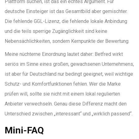
Plattform suchen, ist das ein echtes Argument. Für
deutsche Einsteiger ist das Gesamtbild aber gemischter.
Die fehlende GGL-Lizenz, die fehlende lokale Anbindung
und die teils sperrige Zugänglichkeit sind keine
Nebensächlichkeiten, sondern Kernpunkte der Bewertung.
Meine nüchterne Einordnung lautet daher: Betfred wirkt
seriös im Sinne eines großen, gewachsenen Unternehmens,
ist aber für Deutschland nur bedingt geeignet, weil wichtige
Schutz- und Komfortfunktionen fehlen. Wer die Marke
prüfen will, sollte sie nicht mit einem lokal regulierten
Anbieter verwechseln. Genau diese Differenz macht den
Unterschied zwischen „interessant“ und „wirklich passend“.
Mini-FAQ