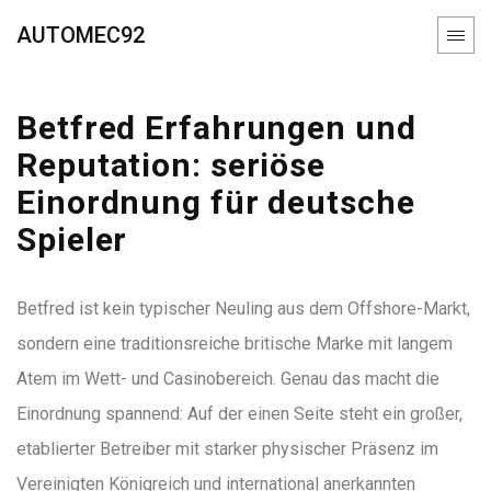
AUTOMEC92
Betfred Erfahrungen und
Reputation: seriöse
Einordnung für deutsche
Spieler
Betfred ist kein typischer Neuling aus dem Offshore-Markt,
sondern eine traditionsreiche britische Marke mit langem
Atem im Wett- und Casinobereich. Genau das macht die
Einordnung spannend: Auf der einen Seite steht ein großer,
etablierter Betreiber mit starker physischer Präsenz im
Vereinigten Königreich und international anerkannten