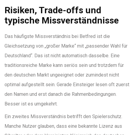
Risiken, Trade-offs und
typische Missverständnisse
Das häufigste Missverständnis bei Betfred ist die
Gleichsetzung von „großer Marke“ mit „passender Wahl für
Deutschland“. Das ist nicht automatisch dasselbe. Eine
traditionsreiche Marke kann seriös sein und trotzdem für
den deutschen Markt ungeeignet oder zumindest nicht
optimal aufgestellt sein. Gerade Einsteiger lesen oft zuerst
den Namen und erst danach die Rahmenbedingungen.
Besser ist es umgekehrt.
Ein zweites Missverständnis betrifft den Spielerschutz.
Manche Nutzer glauben, dass eine bekannte Lizenz aus