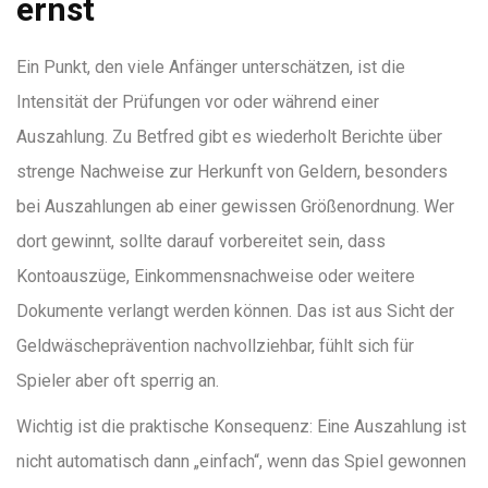
ernst
Ein Punkt, den viele Anfänger unterschätzen, ist die
Intensität der Prüfungen vor oder während einer
Auszahlung. Zu Betfred gibt es wiederholt Berichte über
strenge Nachweise zur Herkunft von Geldern, besonders
bei Auszahlungen ab einer gewissen Größenordnung. Wer
dort gewinnt, sollte darauf vorbereitet sein, dass
Kontoauszüge, Einkommensnachweise oder weitere
Dokumente verlangt werden können. Das ist aus Sicht der
Geldwäscheprävention nachvollziehbar, fühlt sich für
Spieler aber oft sperrig an.
Wichtig ist die praktische Konsequenz: Eine Auszahlung ist
nicht automatisch dann „einfach“, wenn das Spiel gewonnen