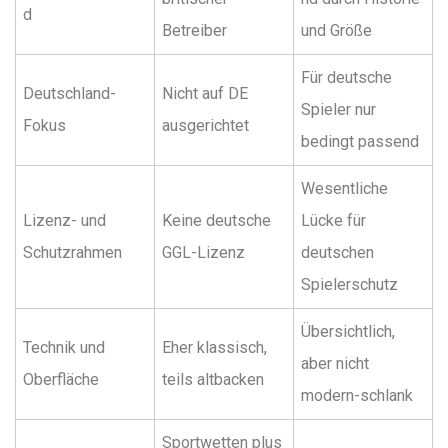
d
Betreiber
und Größe
Für deutsche
Deutschland-
Nicht auf DE
Spieler nur
Fokus
ausgerichtet
bedingt passend
Wesentliche
Lizenz- und
Keine deutsche
Lücke für
Schutzrahmen
GGL-Lizenz
deutschen
Spielerschutz
Übersichtlich,
Technik und
Eher klassisch,
aber nicht
Oberfläche
teils altbacken
modern-schlank
Sportwetten plus