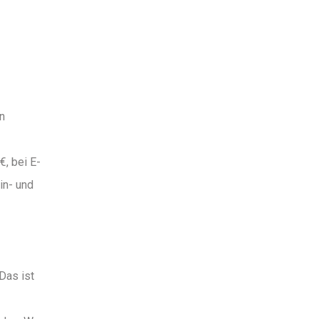
n
, bei E-
in- und
Das ist