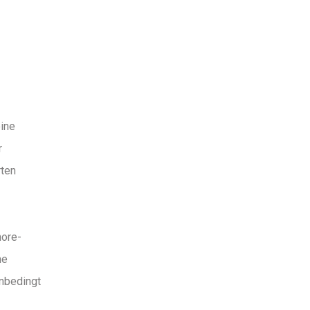
eine
r
rten
hore-
he
unbedingt