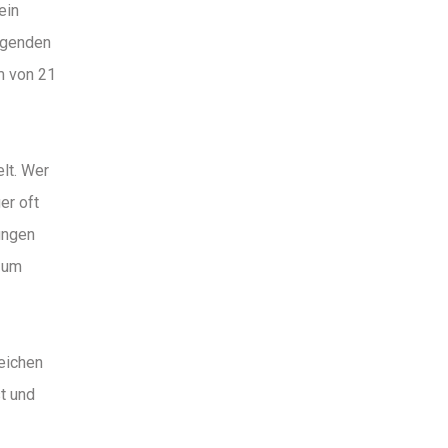
ein
egenden
m von 21
lt. Wer
er oft
ungen
 um
leichen
st und