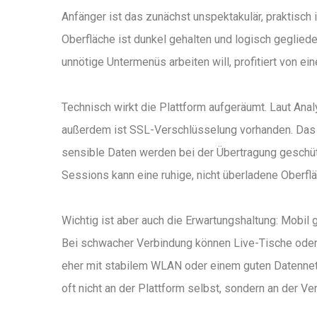
Anfänger ist das zunächst unspektakulär, praktisch i
Oberfläche ist dunkel gehalten und logisch geglieder
unnötige Untermenüs arbeiten will, profitiert von ein
Technisch wirkt die Plattform aufgeräumt. Laut Anal
außerdem ist SSL-Verschlüsselung vorhanden. Das i
sensible Daten werden bei der Übertragung geschütz
Sessions kann eine ruhige, nicht überladene Oberfl
Wichtig ist aber auch die Erwartungshaltung: Mobil 
Bei schwacher Verbindung können Live-Tische oder 
eher mit stabilem WLAN oder einem guten Datennetz p
oft nicht an der Plattform selbst, sondern an der Ver