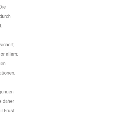
Die
 durch
t.
ichert,
or allem:
gen
ationen.
ngungen.
e daher
l Frust