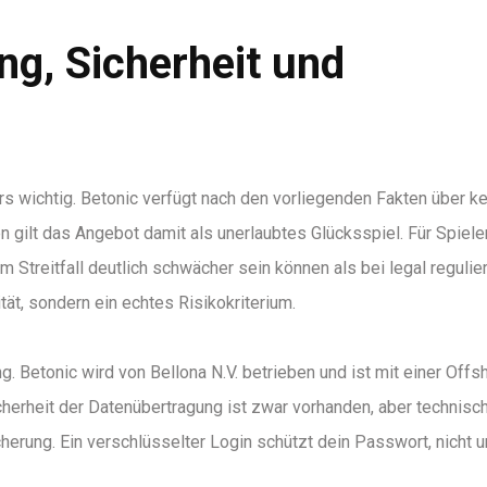
ng, Sicherheit und
s wichtig. Betonic verfügt nach den vorliegenden Fakten über k
gilt das Angebot damit als unerlaubtes Glücksspiel. Für Spiele
 Streitfall deutlich schwächer sein können als bei legal regulie
tät, sondern ein echtes Risikokriterium.
 Betonic wird von Bellona N.V. betrieben und ist mit einer Offs
herheit der Datenübertragung ist zwar vorhanden, aber technisc
herung. Ein verschlüsselter Login schützt dein Passwort, nicht 