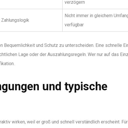
verzögern
Nicht immer in gleichem Umfan
e Zahlungslogik
verfügbar
hen Bequemlichkeit und Schutz zu unterscheiden. Eine schnelle E
echtlichen Lage oder der Auszahlungsregeln. Wer nur auf das Ein
ikation.
gungen und typische
aktiv wirken, weil er groß und schnell verständlich erscheint. Für