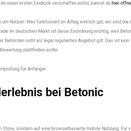
r einen ersten Eindruck verschaffen willst, kannst du
hier öffn
um Nutzen: Was funktioniert im Alltag wirklich gut, wo sind die
rade im deutschen Markt ist diese Einordnung wichtig, weil Beto
 Behörden nicht als legal reguliertes Angebot gilt. Das ist kein 
ewertung stattfinden sollte.
erlebnis bei Betonic
m Store, sondern auf eine browserbasierte mobile Nutzung. Für v