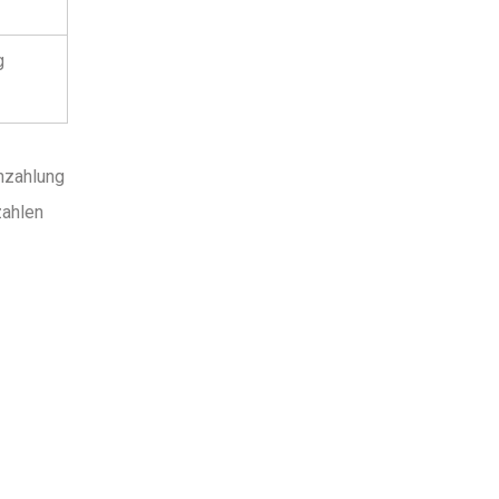
g
inzahlung
zahlen