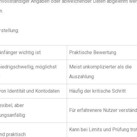
unvollständiger Angaben oder abweichender Daten abgelehnt we
n.
stellung:
nfänger wichtig ist
Praktische Bewertung
niedrigschwellig, möglichst
Meist unkomplizierter als die
g
Auszahlung
von Identität und Kontodaten
Häufig der kritische Schritt
lexibel, aber
Für erfahrenere Nutzer verständ
ngsanfällig
Kann bei Limits und Prüfung tr
nd praktisch