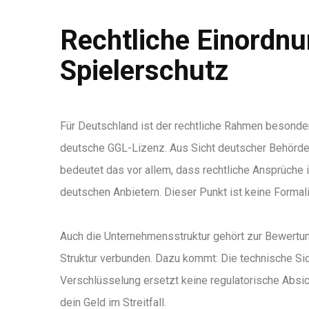
Rechtliche Einordnu
Spielerschutz
Für Deutschland ist der rechtliche Rahmen besonder
deutsche GGL-Lizenz. Aus Sicht deutscher Behörden 
bedeutet das vor allem, dass rechtliche Ansprüche im
deutschen Anbietern. Dieser Punkt ist keine Formali
Auch die Unternehmensstruktur gehört zur Bewertung.
Struktur verbunden. Dazu kommt: Die technische Sic
Verschlüsselung ersetzt keine regulatorische Absic
dein Geld im Streitfall.