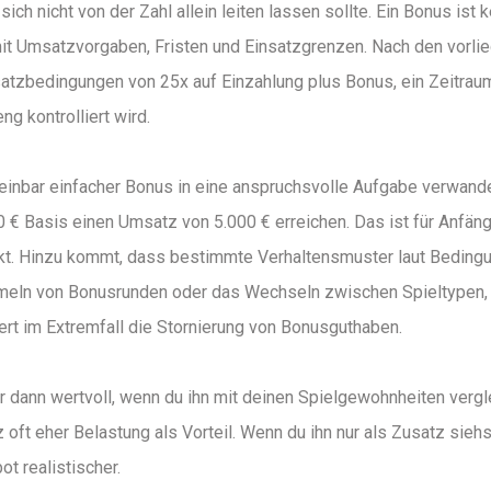
ich nicht von der Zahl allein leiten lassen sollte. Ein Bonus ist k
it Umsatzvorgaben, Fristen und Einsatzgrenzen. Nach den vorli
tzbedingungen von 25x auf Einzahlung plus Bonus, ein Zeitrau
g kontrolliert wird.
cheinbar einfacher Bonus in eine anspruchsvolle Aufgabe verwande
 € Basis einen Umsatz von 5.000 € erreichen. Das ist für Anfäng
wirkt. Hinzu kommt, dass bestimmte Verhaltensmuster laut Beding
mmeln von Bonusrunden oder das Wechseln zwischen Spieltypen,
iert im Extremfall die Stornierung von Bonusguthaben.
nur dann wertvoll, wenn du ihn mit deinen Spielgewohnheiten verg
 oft eher Belastung als Vorteil. Wenn du ihn nur als Zusatz sieh
ot realistischer.