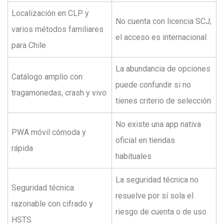
Localización en CLP y
No cuenta con licencia SCJ;
varios métodos familiares
el acceso es internacional
para Chile
La abundancia de opciones
Catálogo amplio con
puede confundir si no
tragamonedas, crash y vivo
tienes criterio de selección
No existe una app nativa
PWA móvil cómoda y
oficial en tiendas
rápida
habituales
La seguridad técnica no
Seguridad técnica
resuelve por sí sola el
razonable con cifrado y
riesgo de cuenta o de uso
HSTS