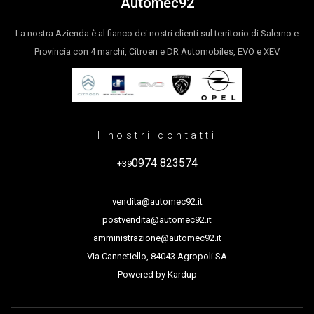
Automec92
La nostra Azienda è al fianco dei nostri clienti sul territorio di Salerno e
Provincia con 4 marchi, Citroen e DR Automobiles, EVO e XEV
I nostri contatti
0974 823574
+39
vendita@automec92.it
postvendita@automec92.it
amministrazione@automec92.it
Via Cannetiello, 84043 Agropoli SA
Powered by
Kardup