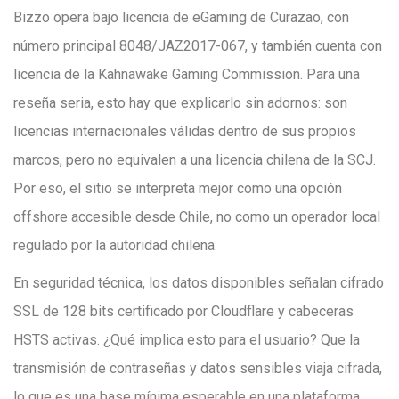
Bizzo opera bajo licencia de eGaming de Curazao, con
número principal 8048/JAZ2017-067, y también cuenta con
licencia de la Kahnawake Gaming Commission. Para una
reseña seria, esto hay que explicarlo sin adornos: son
licencias internacionales válidas dentro de sus propios
marcos, pero no equivalen a una licencia chilena de la SCJ.
Por eso, el sitio se interpreta mejor como una opción
offshore accesible desde Chile, no como un operador local
regulado por la autoridad chilena.
En seguridad técnica, los datos disponibles señalan cifrado
SSL de 128 bits certificado por Cloudflare y cabeceras
HSTS activas. ¿Qué implica esto para el usuario? Que la
transmisión de contraseñas y datos sensibles viaja cifrada,
lo que es una base mínima esperable en una plataforma