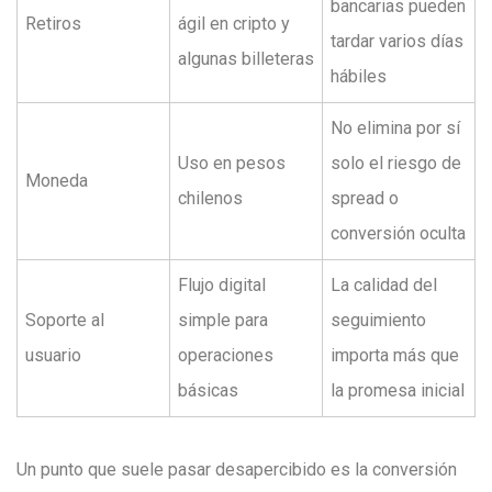
bancarias pueden
Retiros
ágil en cripto y
tardar varios días
algunas billeteras
hábiles
No elimina por sí
Uso en pesos
solo el riesgo de
Moneda
chilenos
spread o
conversión oculta
Flujo digital
La calidad del
Soporte al
simple para
seguimiento
usuario
operaciones
importa más que
básicas
la promesa inicial
Un punto que suele pasar desapercibido es la conversión