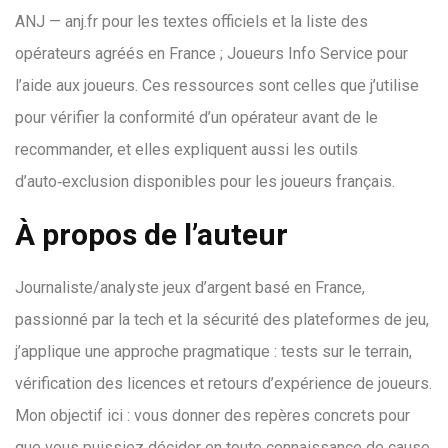
ANJ — anj.fr pour les textes officiels et la liste des
opérateurs agréés en France ; Joueurs Info Service pour
l’aide aux joueurs. Ces ressources sont celles que j’utilise
pour vérifier la conformité d’un opérateur avant de le
recommander, et elles expliquent aussi les outils
d’auto‑exclusion disponibles pour les joueurs français.
À propos de l’auteur
Journaliste/analyste jeux d’argent basé en France,
passionné par la tech et la sécurité des plateformes de jeu,
j’applique une approche pragmatique : tests sur le terrain,
vérification des licences et retours d’expérience de joueurs.
Mon objectif ici : vous donner des repères concrets pour
que vous puissiez décider en toute connaissance de cause,