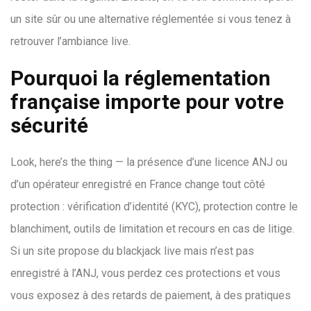
un site sûr ou une alternative réglementée si vous tenez à
retrouver l’ambiance live.
Pourquoi la réglementation
française importe pour votre
sécurité
Look, here’s the thing — la présence d’une licence ANJ ou
d’un opérateur enregistré en France change tout côté
protection : vérification d’identité (KYC), protection contre le
blanchiment, outils de limitation et recours en cas de litige.
Si un site propose du blackjack live mais n’est pas
enregistré à l’ANJ, vous perdez ces protections et vous
vous exposez à des retards de paiement, à des pratiques