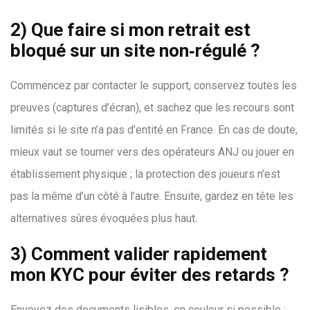
2) Que faire si mon retrait est
bloqué sur un site non‑régulé ?
Commencez par contacter le support, conservez toutes les
preuves (captures d’écran), et sachez que les recours sont
limités si le site n’a pas d’entité en France. En cas de doute,
mieux vaut se tourner vers des opérateurs ANJ ou jouer en
établissement physique ; la protection des joueurs n’est
pas la même d’un côté à l’autre. Ensuite, gardez en tête les
alternatives sûres évoquées plus haut.
3) Comment valider rapidement
mon KYC pour éviter des retards ?
Envoyez des documents lisibles, en couleur si possible :