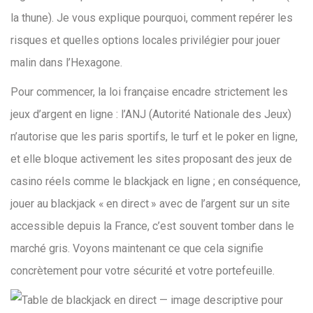
la thune). Je vous explique pourquoi, comment repérer les
risques et quelles options locales privilégier pour jouer
malin dans l’Hexagone.
Pour commencer, la loi française encadre strictement les
jeux d’argent en ligne : l’ANJ (Autorité Nationale des Jeux)
n’autorise que les paris sportifs, le turf et le poker en ligne,
et elle bloque activement les sites proposant des jeux de
casino réels comme le blackjack en ligne ; en conséquence,
jouer au blackjack « en direct » avec de l’argent sur un site
accessible depuis la France, c’est souvent tomber dans le
marché gris. Voyons maintenant ce que cela signifie
concrètement pour votre sécurité et votre portefeuille.