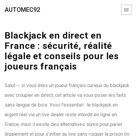
AUTOMEC92
Blackjack en direct en
France : sécurité, réalité
légale et conseils pour les
joueurs français
Salut — si vous êtes un joueur français curieux du blackjack
avec croupier en direct, cet article va vous poser les faits
sans langue de bois. Voici l’essentiel : le blackjack en
argent réel via un live dealer reste interdit en ligne en
France, mais il existe des alternatives sûres pour parier
légalement et pour s’initier au live sans risquer la prison (ni