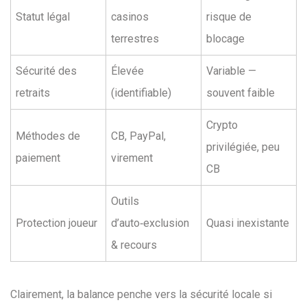
Statut légal
casinos
risque de
terrestres
blocage
Sécurité des
Élevée
Variable —
retraits
(identifiable)
souvent faible
Crypto
Méthodes de
CB, PayPal,
privilégiée, peu
paiement
virement
CB
Outils
Protection joueur
d’auto‑exclusion
Quasi inexistante
& recours
Clairement, la balance penche vers la sécurité locale si