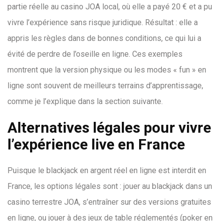
partie réelle au casino JOA local, où elle a payé 20 € et a pu
vivre l’expérience sans risque juridique. Résultat : elle a
appris les règles dans de bonnes conditions, ce qui lui a
évité de perdre de l’oseille en ligne. Ces exemples
montrent que la version physique ou les modes « fun » en
ligne sont souvent de meilleurs terrains d’apprentissage,
comme je l’explique dans la section suivante.
Alternatives légales pour vivre
l’expérience live en France
Puisque le blackjack en argent réel en ligne est interdit en
France, les options légales sont : jouer au blackjack dans un
casino terrestre JOA, s’entraîner sur des versions gratuites
en ligne, ou jouer à des jeux de table réglementés (poker en