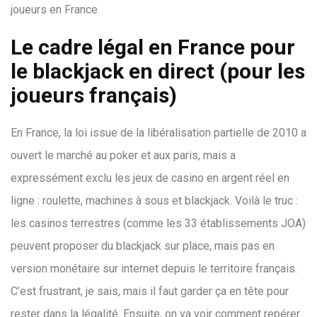
Le cadre légal en France pour
le blackjack en direct (pour les
joueurs français)
En France, la loi issue de la libéralisation partielle de 2010 a
ouvert le marché au poker et aux paris, mais a
expressément exclu les jeux de casino en argent réel en
ligne : roulette, machines à sous et blackjack. Voilà le truc :
les casinos terrestres (comme les 33 établissements JOA)
peuvent proposer du blackjack sur place, mais pas en
version monétaire sur internet depuis le territoire français.
C’est frustrant, je sais, mais il faut garder ça en tête pour
rester dans la légalité. Ensuite, on va voir comment repérer