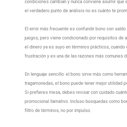
condiciones cambian y nunca conviene asumir que el v
el verdadero punto de análisis no es cuánto te prom
El error más frecuente es confundir bono con saldo 
juegos, pero viene condicionado por requisitos de a
el dinero ya es suyo en términos prácticos, cuando 
frustración y es una de las razones más comunes de
En lenguaje sencillo: el bono sirve más como herram
tragamonedas, el bono puede tener mejor utilidad p
Si prefieres mesa, debes revisar con cuidado cuánt
promocional llamativo. Incluso búsquedas como bo
filtro de términos, no por impulso.