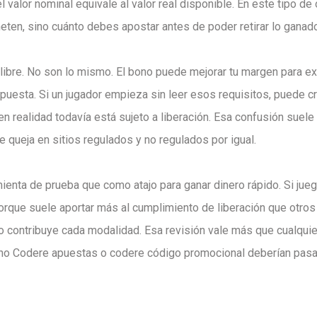
alor nominal equivale al valor real disponible. En este tipo de 
eten, sino cuánto debes apostar antes de poder retirar lo ganado
libre. No son lo mismo. El bono puede mejorar tu margen para ex
puesta. Si un jugador empieza sin leer esos requisitos, puede c
en realidad todavía está sujeto a liberación. Esa confusión suele
 queja en sitios regulados y no regulados por igual.
ienta de prueba que como atajo para ganar dinero rápido. Si jue
orque suele aportar más al cumplimiento de liberación que otros
o contribuye cada modalidad. Esa revisión vale más que cualqui
no Codere apuestas o codere código promocional deberían pasar