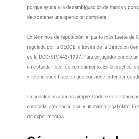
porque ayuda a la desambiguación de marca y porque
de sostener una operación completa.
En términos de reputación, el punto más fuerte de 
regulada por la SEGOB, a través de la Dirección Gen
es la DGG/SP/442/1997. Para un jugador principiante
un estándar local de cumplimiento. En la práctica, e
y retenciones fiscales que conviene entender desde 
La conclusión aquí es simple: Codere no destaca po
conocida, presencia local y un marco legal claro. Es
de experimentos.