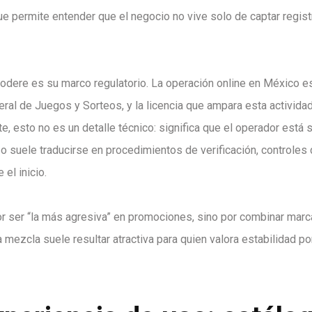
 permite entender que el negocio no vive solo de captar regist
Codere es su marco regulatorio. La operación online en México e
eral de Juegos y Sorteos, y la licencia que ampara esta actividad
, esto no es un detalle técnico: significa que el operador está s
so suele traducirse en procedimientos de verificación, controles 
el inicio.
r ser “la más agresiva” en promociones, sino por combinar marc
a mezcla suele resultar atractiva para quien valora estabilidad p