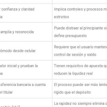
 confianza y claridad
Implica controles y procesos 
ia
estrictos
Puede distraer al principiante s
 amplia y reconocida
define presupuesto
Requiere que el usuario mante
ómodo desde celular
control de sesión y saldo
lor inicial y prueban la
Tienen requisitos de apuesta q
ma
reducen la liquidez real
sferencia bancaria a cuenta
El proceso puede ser más lent
 titular
rígido que el depósito
La rapidez no siempre elimina 