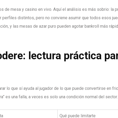
 de mesa y casino en vivo. Aquí el análisis es más sobrio: la p
rir perfiles distintos, pero no conviene asumir que todos esos ju
ción, y las mesas de azar puro pueden agotar bankroll más rápid
dere: lectura práctica pa
r lo que sí ayuda al jugador de lo que puede convertirse en fri
tra” es una falla; a veces es solo una condición normal del sector.
ta
Qué puede limitarte