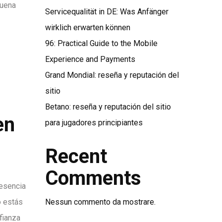
suena
Servicequalität in DE: Was Anfänger
wirklich erwarten können
96: Practical Guide to the Mobile
Experience and Payments
Grand Mondial: reseña y reputación del
sitio
Betano: reseña y reputación del sitio
en
para jugadores principiantes
Recent
Comments
resencia
o estás
Nessun commento da mostrare.
fianza