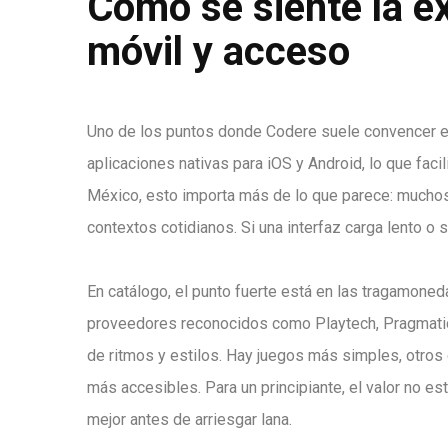
Cómo se siente la ex
móvil y acceso
Uno de los puntos donde Codere suele convencer es 
aplicaciones nativas para iOS y Android, lo que faci
México, esto importa más de lo que parece: muchos
contextos cotidianos. Si una interfaz carga lento o 
En catálogo, el punto fuerte está en las tragamoned
proveedores reconocidos como Playtech, Pragmatic P
de ritmos y estilos. Hay juegos más simples, otros 
más accesibles. Para un principiante, el valor no es
mejor antes de arriesgar lana.