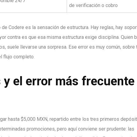
ponible 24/7
de verificación o cobro
 de Codere es la sensación de estructura. Hay reglas, hay sopor
yor contra es que esa misma estructura exige disciplina. Quien 
rminos, suele llevarse una sorpresa. Ese error es muy común, sobre
l flujo completo.
y el error más frecuente 
ar hasta $5,000 MXN, repartido entre los tres primeros depósit
terminadas promociones, pero aquí conviene ser prudente: las