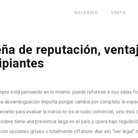
NOLEGGIO
USATO
ña de reputación, venta
ipiantes
pre está pensando en lo mismo: puede referirse a sus salas fís
Esa desambiguación importa porque cambia por completo la expec
levante para evaluar la marca no es el ruido comercial, sino tres 
 Codere tiene una presencia larga en el país y opera bajo regulaci
on opciones grises o totalmente offshore. Aun así, “ser legal” 