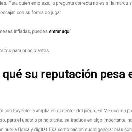
iles. Para quien empieza, la pregunta correcta no es si la marca 
 encajan con su forma de jugar.
romesas infladas, puedes
entrar aquí
.
 qué su reputación pesa 
 con trayectoria amplia en el sector del juego. En México, su p
o, para el usuario principiante, se traduce en algo importante: n
on huella física y digital. Esa combinación suele generar más con