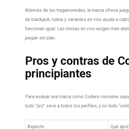
Además de las tragamonedas, la marca ofrece juegos
de blackjack, ruleta y variantes en vivo ayuda a cub
funcionan igual. Las mesas en vivo exigen más aten
juegan sin plan.
Pros y contras de Co
principiantes
Para evaluar una marca como Codere conviene separa
todo “pro” sirve a todos los perfiles, y no todo “con
Aspecto
Qué apor