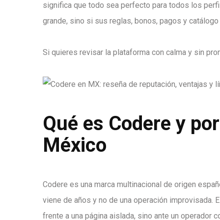
significa que todo sea perfecto para todos los perf
grande, sino si sus reglas, bonos, pagos y catálogo
Si quieres revisar la plataforma con calma y sin p
Qué es Codere y por
México
Codere es una marca multinacional de origen español
viene de años y no de una operación improvisada. Es
frente a una página aislada, sino ante un operador c