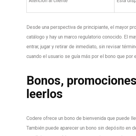
Atención al cliente
Está dis
Desde una perspectiva de principiante, el mayor pro
catálogo y hay un marco regulatorio conocido. El ma
entrar, jugar y retirar de inmediato, sin revisar té
cuando el usuario se guía más por el bono que por e
Bonos, promociones 
leerlos
Codere ofrece un bono de bienvenida que puede lleg
También puede aparecer un bono sin depósito en de