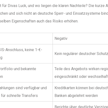
 für Divas Luck, und wo liegen die klaren Nachteile? Die kurze 
t suchen und sich nicht an deutsche Sperr- und Einsatzsysteme bin
ieselben Eigenschaften auch das Risiko erhöhen.
Negativ
IS-Anschluss, keine 1-€-
Kein regulärer deutscher Schu
ng
ortfolio und bekannte
Teile des Angebots wirken regi
en
eingeschränkt oder wechselhaf
ahlungen sind verfügbar und
Kreditkarten können bei deutsc
 für schnelle Transfers
Banken abgelehnt werden
Berichte über deutliche Verzög