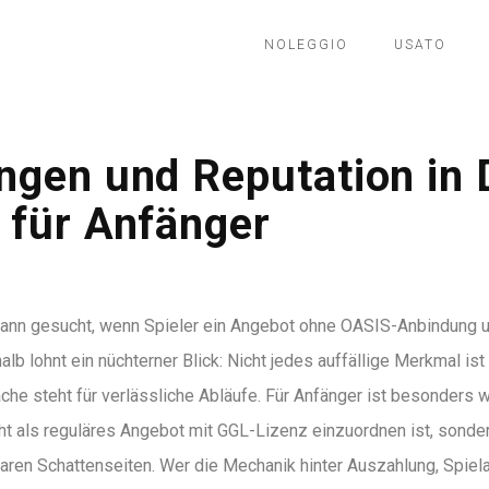
NOLEGGIO
USATO
ngen und Reputation in 
 für Anfänger
 dann gesucht, wenn Spieler ein Angebot ohne OASIS-Anbindung 
b lohnt ein nüchterner Blick: Nicht jedes auffällige Merkmal ist
läche steht für verlässliche Abläufe. Für Anfänger ist besonders w
t als reguläres Angebot mit GGL-Lizenz einzuordnen ist, sonder
aren Schattenseiten. Wer die Mechanik hinter Auszahlung, Spiel