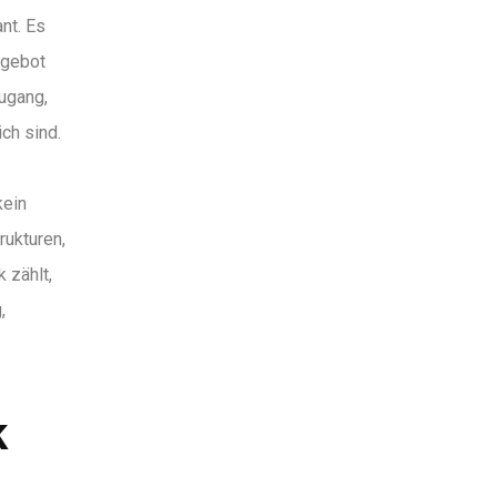
nt. Es
ngebot
Zugang,
ch sind.
kein
rukturen,
 zählt,
,
k