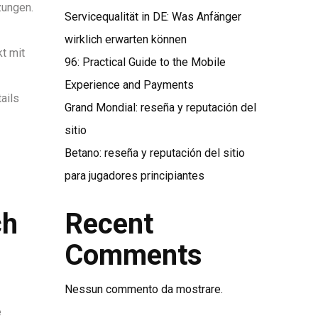
zungen.
Servicequalität in DE: Was Anfänger
wirklich erwarten können
kt mit
96: Practical Guide to the Mobile
Experience and Payments
ails
Grand Mondial: reseña y reputación del
sitio
Betano: reseña y reputación del sitio
para jugadores principiantes
ch
Recent
Comments
Nessun commento da mostrare.
e