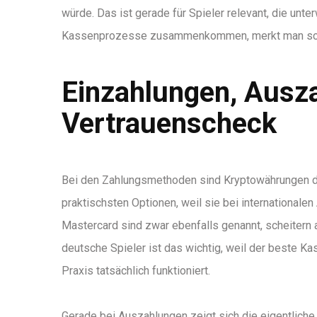
würde. Das ist gerade für Spieler relevant, die unt
Kassenprozesse zusammenkommen, merkt man schnell
Einzahlungen, Ausza
Vertrauenscheck
Bei den Zahlungsmethoden sind Kryptowährungen de
praktischsten Optionen, weil sie bei internationalen
Mastercard sind zwar ebenfalls genannt, scheitern 
deutsche Spieler ist das wichtig, weil der beste Kass
Praxis tatsächlich funktioniert.
Gerade bei Auszahlungen zeigt sich die eigentlich