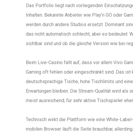
Das Portfolio liegt nach vorliegenden Einschätzung
Inhalten. Bekannte Anbieter wie Play’n GO oder Gam
werden durch andere Studios ersetzt. Dominant sind
das nicht automatisch schlecht, aber es bedeutet: W
sichtbar sind und ob die gleiche Version wie bei re
Beim Live-Casino fällt auf, dass vor allem Vivo Ga
Gaming oft fehlen oder eingeschränkt sind. Das ist 
deutschsprachige Tische, hohe Tischlimits und eine
Erwartungen bleiben. Die Stream-Qualität wird als o
meist ausreichend; für sehr aktive Tischspieler ehe
Technisch wirkt die Plattform wie eine White-Label-
mobilen Browser läuft die Seite brauchbar, allerdi