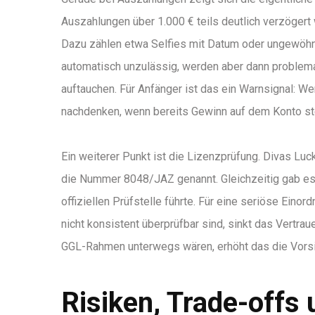
Auszahlungen über 1.000 € teils deutlich verzöge
Dazu zählen etwa Selfies mit Datum oder ungewöhn
automatisch unzulässig, werden aber dann problema
auftauchen. Für Anfänger ist das ein Warnsignal: Wer 
nachdenken, wenn bereits Gewinn auf dem Konto st
Ein weiterer Punkt ist die Lizenzprüfung. Divas Luc
die Nummer 8048/JAZ genannt. Gleichzeitig gab es 
offiziellen Prüfstelle führte. Für eine seriöse Eino
nicht konsistent überprüfbar sind, sinkt das Vertrau
GGL-Rahmen unterwegs wären, erhöht das die Vorsic
Risiken, Trade-offs 