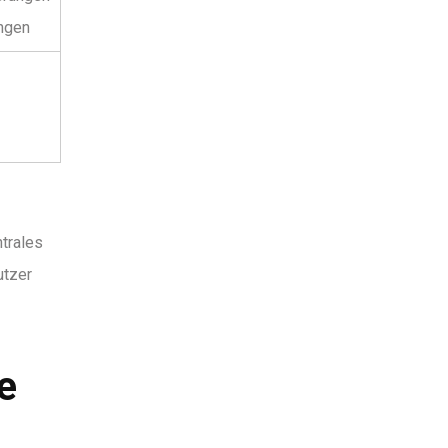
ngen
ntrales
utzer
e