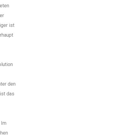
teten
er
ger ist
erhaupt
lution
nter den
ist das
. Im
chen