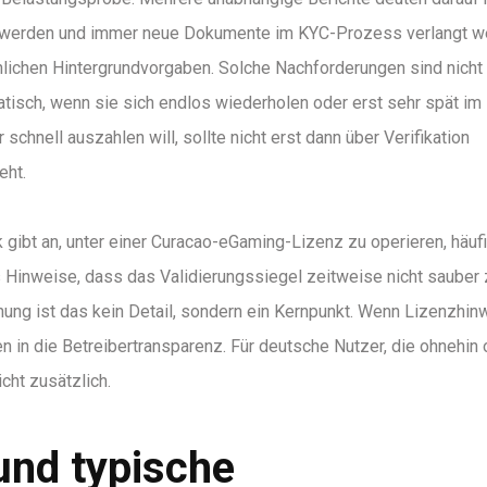
rt werden und immer neue Dokumente im KYC-Prozess verlangt w
lichen Hintergrundvorgaben. Solche Nachforderungen sind nicht
tisch, wenn sie sich endlos wiederholen oder erst sehr spät i
schnell auszahlen will, sollte nicht erst dann über Verifikation
eht.
k gibt an, unter einer Curacao-eGaming-Lizenz zu operieren, häuf
Hinweise, dass das Validierungssiegel zeitweise nicht sauber 
rdnung ist das kein Detail, sondern ein Kernpunkt. Wenn Lizenzhi
en in die Betreibertransparenz. Für deutsche Nutzer, die ohnehin
ht zusätzlich.
und typische