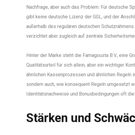
Nachfrage, aber auch das Problem: Für deutsche Spie
gibt keine deutsche Lizenz der GGL, und der Ansc
außerhalb des regulären deutschen Schutzrahmens. W
verzichtet aber zugleich auf zentrale Sicherheitsm
Hinter der Marke steht die Famagousta B.V., eine Gr
Qualitätsurteil für sich allein, aber ein wichtiger K
ähnlichen Kassenprozessen und ähnlichen Regeln in 
sondern auch, wie konsequent Regeln umgesetzt we
Identitätsnachweise und Bonusbedingungen oft die P
Stärken und Schwäch