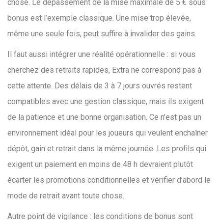
chose. Le dépassement de la mise maximale de 5 € sous
bonus est l’exemple classique. Une mise trop élevée,
même une seule fois, peut suffire à invalider des gains.
Il faut aussi intégrer une réalité opérationnelle : si vous
cherchez des retraits rapides, Extra ne correspond pas à
cette attente. Des délais de 3 à 7 jours ouvrés restent
compatibles avec une gestion classique, mais ils exigent
de la patience et une bonne organisation. Ce n’est pas un
environnement idéal pour les joueurs qui veulent enchaîner
dépôt, gain et retrait dans la même journée. Les profils qui
exigent un paiement en moins de 48 h devraient plutôt
écarter les promotions conditionnelles et vérifier d’abord le
mode de retrait avant toute chose.
Autre point de vigilance : les conditions de bonus sont