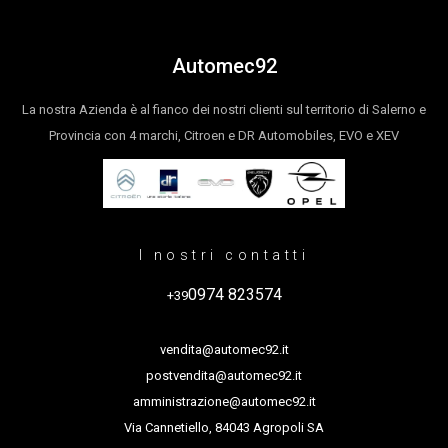
Automec92
La nostra Azienda è al fianco dei nostri clienti sul territorio di Salerno e
Provincia con 4 marchi, Citroen e DR Automobiles, EVO e XEV
I nostri contatti
0974 823574
+39
vendita@automec92.it
postvendita@automec92.it
amministrazione@automec92.it
Via Cannetiello, 84043 Agropoli SA