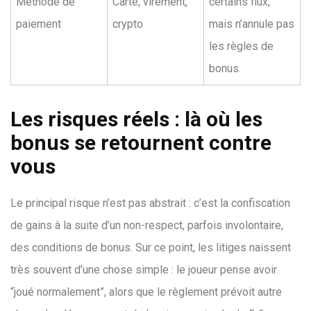
Méthode de
Carte, virement,
certains flux,
paiement
crypto
mais n’annule pas
les règles de
bonus.
Les risques réels : là où les
bonus se retournent contre
vous
Le principal risque n’est pas abstrait : c’est la confiscation
de gains à la suite d’un non-respect, parfois involontaire,
des conditions de bonus. Sur ce point, les litiges naissent
très souvent d’une chose simple : le joueur pense avoir
“joué normalement”, alors que le règlement prévoit autre