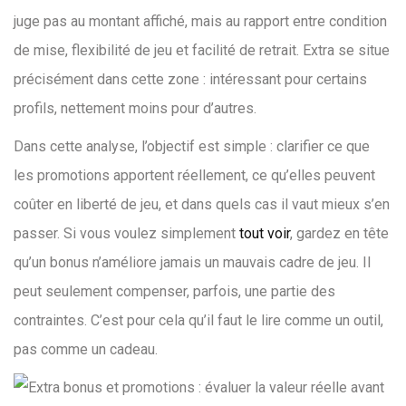
juge pas au montant affiché, mais au rapport entre condition
de mise, flexibilité de jeu et facilité de retrait. Extra se situe
précisément dans cette zone : intéressant pour certains
profils, nettement moins pour d’autres.
Dans cette analyse, l’objectif est simple : clarifier ce que
les promotions apportent réellement, ce qu’elles peuvent
coûter en liberté de jeu, et dans quels cas il vaut mieux s’en
passer. Si vous voulez simplement
tout voir
, gardez en tête
qu’un bonus n’améliore jamais un mauvais cadre de jeu. Il
peut seulement compenser, parfois, une partie des
contraintes. C’est pour cela qu’il faut le lire comme un outil,
pas comme un cadeau.