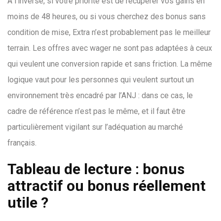
À l’inverse, si votre priorité est de récupérer vos gains en
moins de 48 heures, ou si vous cherchez des bonus sans
condition de mise, Extra n’est probablement pas le meilleur
terrain. Les offres avec wager ne sont pas adaptées à ceux
qui veulent une conversion rapide et sans friction. La même
logique vaut pour les personnes qui veulent surtout un
environnement très encadré par l’ANJ : dans ce cas, le
cadre de référence n’est pas le même, et il faut être
particulièrement vigilant sur l’adéquation au marché
français.
Tableau de lecture : bonus
attractif ou bonus réellement
utile ?