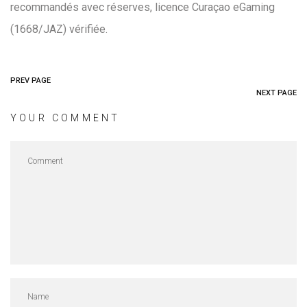
recommandés avec réserves, licence Curaçao eGaming
(1668/JAZ) vérifiée.
PREV PAGE
NEXT PAGE
YOUR COMMENT