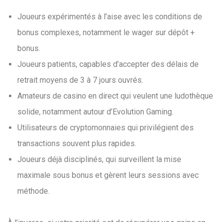
Joueurs expérimentés à l’aise avec les conditions de
bonus complexes, notamment le wager sur dépôt +
bonus.
Joueurs patients, capables d’accepter des délais de
retrait moyens de 3 à 7 jours ouvrés.
Amateurs de casino en direct qui veulent une ludothèque
solide, notamment autour d’Evolution Gaming.
Utilisateurs de cryptomonnaies qui privilégient des
transactions souvent plus rapides.
Joueurs déjà disciplinés, qui surveillent la mise
maximale sous bonus et gèrent leurs sessions avec
méthode.