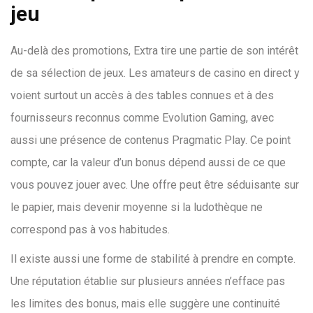
jeu
Au-delà des promotions, Extra tire une partie de son intérêt
de sa sélection de jeux. Les amateurs de casino en direct y
voient surtout un accès à des tables connues et à des
fournisseurs reconnus comme Evolution Gaming, avec
aussi une présence de contenus Pragmatic Play. Ce point
compte, car la valeur d’un bonus dépend aussi de ce que
vous pouvez jouer avec. Une offre peut être séduisante sur
le papier, mais devenir moyenne si la ludothèque ne
correspond pas à vos habitudes.
Il existe aussi une forme de stabilité à prendre en compte.
Une réputation établie sur plusieurs années n’efface pas
les limites des bonus, mais elle suggère une continuité