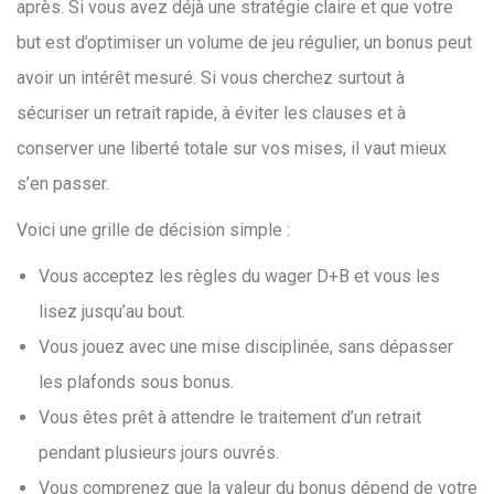
après. Si vous avez déjà une stratégie claire et que votre
but est d’optimiser un volume de jeu régulier, un bonus peut
avoir un intérêt mesuré. Si vous cherchez surtout à
sécuriser un retrait rapide, à éviter les clauses et à
conserver une liberté totale sur vos mises, il vaut mieux
s’en passer.
Voici une grille de décision simple :
Vous acceptez les règles du wager D+B et vous les
lisez jusqu’au bout.
Vous jouez avec une mise disciplinée, sans dépasser
les plafonds sous bonus.
Vous êtes prêt à attendre le traitement d’un retrait
pendant plusieurs jours ouvrés.
Vous comprenez que la valeur du bonus dépend de votre