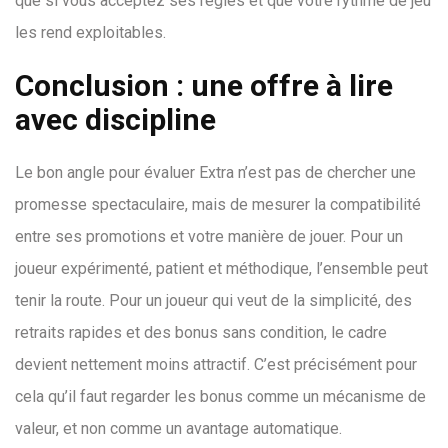
que si vous acceptez ses règles et que votre rythme de jeu
les rend exploitables.
Conclusion : une offre à lire
avec discipline
Le bon angle pour évaluer Extra n’est pas de chercher une
promesse spectaculaire, mais de mesurer la compatibilité
entre ses promotions et votre manière de jouer. Pour un
joueur expérimenté, patient et méthodique, l’ensemble peut
tenir la route. Pour un joueur qui veut de la simplicité, des
retraits rapides et des bonus sans condition, le cadre
devient nettement moins attractif. C’est précisément pour
cela qu’il faut regarder les bonus comme un mécanisme de
valeur, et non comme un avantage automatique.