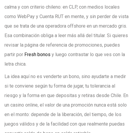
calma y con criterio chileno: en CLP, con medios locales
como WebPay y Cuenta RUT en mente, y sin perder de vista
que se trata de una operadora offshore en un mercado gris.
Esa combinación obliga a leer más allá del titular. Si quieres
revisar la página de referencia de promociones, puedes
partir por
Fresh bonos
y luego contrastar lo que ves con la
letra chica.
La idea aquí no es venderte un bono, sino ayudarte a medir
si te conviene según tu forma de jugar, tu tolerancia al
riesgo y la forma en que depositas y retiras desde Chile. En
un casino online, el valor de una promoción nunca está solo
en el monto: depende de la liberación, del tiempo, de los
juegos válidos y de la facilidad con que realmente puedas