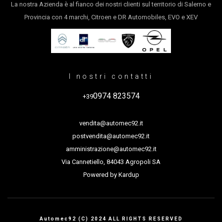
La nostra Azienda è al fianco dei nostri clienti sul territorio di Salerno e
Provincia con 4 marchi, Citroen e DR Automobiles, EVO e XEV
I nostri contatti
0974 823574
+39
vendita@automec92.it
postvendita@automec92.it
amministrazione@automec92.it
Via Cannetiello, 84043 Agropoli SA
Powered by
Kardup
Automec92 (C) 2024 ALL RIGHTS RESERVED