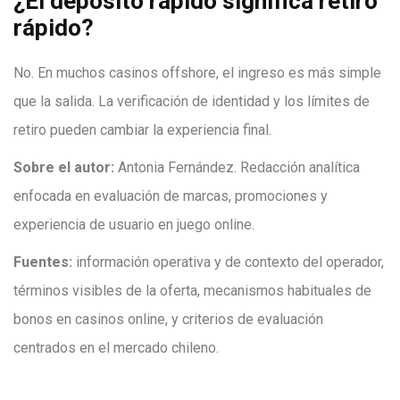
¿El depósito rápido significa retiro
rápido?
No. En muchos casinos offshore, el ingreso es más simple
que la salida. La verificación de identidad y los límites de
retiro pueden cambiar la experiencia final.
Sobre el autor:
Antonia Fernández. Redacción analítica
enfocada en evaluación de marcas, promociones y
experiencia de usuario en juego online.
Fuentes:
información operativa y de contexto del operador,
términos visibles de la oferta, mecanismos habituales de
bonos en casinos online, y criterios de evaluación
centrados en el mercado chileno.