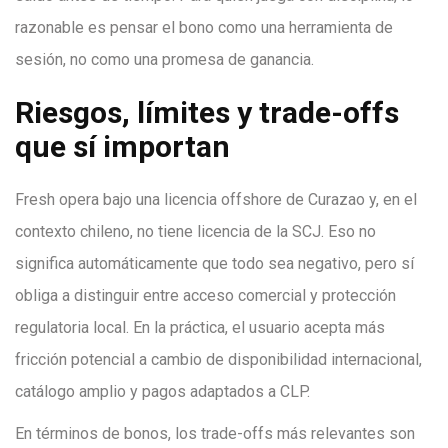
razonable es pensar el bono como una herramienta de
sesión, no como una promesa de ganancia.
Riesgos, límites y trade-offs
que sí importan
Fresh opera bajo una licencia offshore de Curazao y, en el
contexto chileno, no tiene licencia de la SCJ. Eso no
significa automáticamente que todo sea negativo, pero sí
obliga a distinguir entre acceso comercial y protección
regulatoria local. En la práctica, el usuario acepta más
fricción potencial a cambio de disponibilidad internacional,
catálogo amplio y pagos adaptados a CLP.
En términos de bonos, los trade-offs más relevantes son