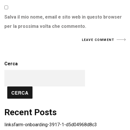
Salva il mio nome, email e sito web in questo browser
per la prossima volta che commento.
Cerca
CERCA
Recent Posts
linksfarm-onboarding-3917-1-d5d04968d8c3