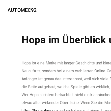
AUTOMEC92
Hopa im Überblick 
Hopa ist eine Marke mit langer Geschichte und klarer
Neuauftritt, sondern bei einem etablierten Online-C
Anfänger ist genau das interessant, weil sich viel
die Seite aufgebaut, welche Spiele gibt es wirklich,
Wer Hopa nüchtern betrachtet, sieht ein klassische
etwas älter wirkender Oberfläche. Wenn Sie die Ma
https://hopaplay.com
und sich dann mit einem besse