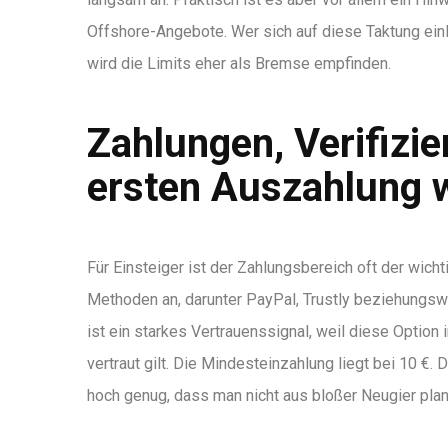
Offshore-Angebote. Wer sich auf diese Taktung einlä
wird die Limits eher als Bremse empfinden.
Zahlungen, Verifizie
ersten Auszahlung w
Für Einsteiger ist der Zahlungsbereich oft der wich
Methoden an, darunter PayPal, Trustly beziehungs
ist ein starkes Vertrauenssignal, weil diese Option 
vertraut gilt. Die Mindesteinzahlung liegt bei 10 €.
hoch genug, dass man nicht aus bloßer Neugier plan