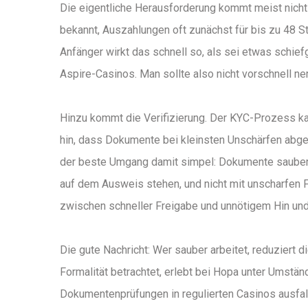
Die eigentliche Herausforderung kommt meist nicht 
bekannt, Auszahlungen oft zunächst für bis zu 48 St
Anfänger wirkt das schnell so, als sei etwas schief
Aspire-Casinos. Man sollte also nicht vorschnell n
Hinzu kommt die Verifizierung. Der KYC-Prozess kan
hin, dass Dokumente bei kleinsten Unschärfen abgel
der beste Umgang damit simpel: Dokumente sauber
auf dem Ausweis stehen, und nicht mit unscharfen Fot
zwischen schneller Freigabe und unnötigem Hin und
Die gute Nachricht: Wer sauber arbeitet, reduziert d
Formalität betrachtet, erlebt bei Hopa unter Umstä
Dokumentenprüfungen in regulierten Casinos ausfall