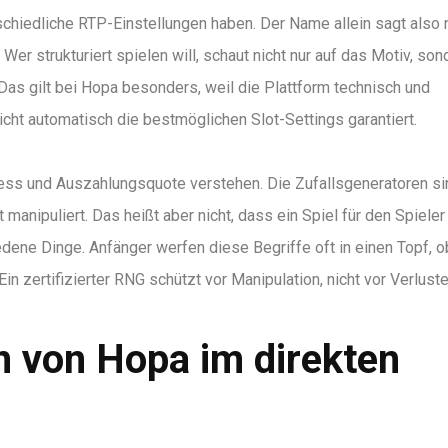
chiedliche RTP-Einstellungen haben. Der Name allein sagt also 
Wer strukturiert spielen will, schaut nicht nur auf das Motiv, son
 Das gilt bei Hopa besonders, weil die Plattform technisch und
nicht automatisch die bestmöglichen Slot-Settings garantiert.
ess und Auszahlungsquote verstehen. Die Zufallsgeneratoren si
t manipuliert. Das heißt aber nicht, dass ein Spiel für den Spieler
hiedene Dinge. Anfänger werfen diese Begriffe oft in einen Topf, 
in zertifizierter RNG schützt vor Manipulation, nicht vor Verluste
n von Hopa im direkten