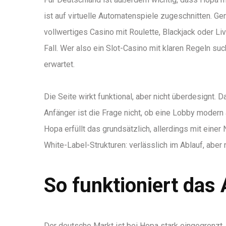
ist auf virtuelle Automatenspiele zugeschnitten. Gen
vollwertiges Casino mit Roulette, Blackjack oder Li
Fall. Wer also ein Slot-Casino mit klaren Regeln suc
erwartet.
Die Seite wirkt funktional, aber nicht überdesignt. 
Anfänger ist die Frage nicht, ob eine Lobby modern 
Hopa erfüllt das grundsätzlich, allerdings mit einer 
White-Label-Strukturen: verlässlich im Ablauf, aber
So funktioniert das
Der deutsche Markt ist bei Hopa stark eingegrenzt, 