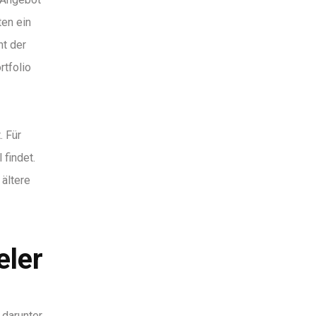
ten ein
ht der
rtfolio
. Für
 findet.
 ältere
eler
 darunter