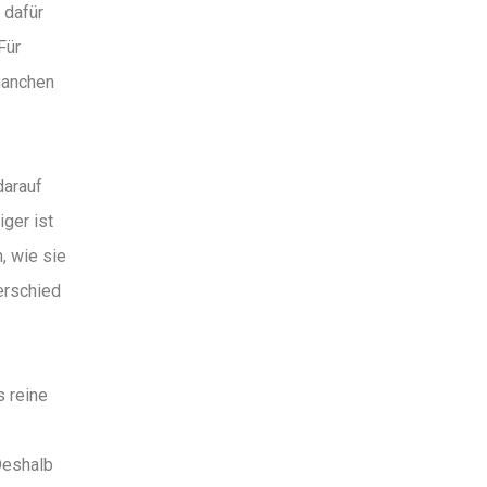
 dafür
Für
 manchen
darauf
ger ist
, wie sie
terschied
s reine
Deshalb