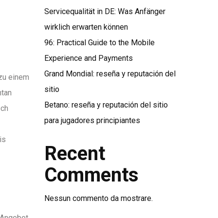
Servicequalität in DE: Was Anfänger
wirklich erwarten können
96: Practical Guide to the Mobile
Experience and Payments
Grand Mondial: reseña y reputación del
 zu einem
sitio
ntan
Betano: reseña y reputación del sitio
sch
para jugadores principiantes
is
Recent
Comments
Nessun commento da mostrare.
s Angebot