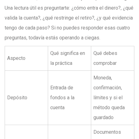
Una lectura útil es preguntarte: ¿cómo entra el dinero?, ¿qué
valida la cuenta?, ¿qué restringe el retiro?, ¿y qué evidencia
tengo de cada paso? Si no puedes responder esas cuatro
preguntas, todavía estás operando a ciegas.
Qué significa en
Qué debes
Aspecto
la práctica
comprobar
Moneda,
Entrada de
confirmación,
Depósito
fondos a la
límites y si el
cuenta
método queda
guardado
Documentos