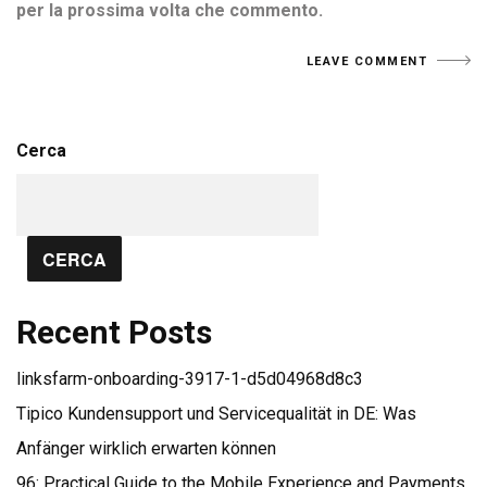
per la prossima volta che commento.
Cerca
CERCA
Recent Posts
linksfarm-onboarding-3917-1-d5d04968d8c3
Tipico Kundensupport und Servicequalität in DE: Was
Anfänger wirklich erwarten können
96: Practical Guide to the Mobile Experience and Payments