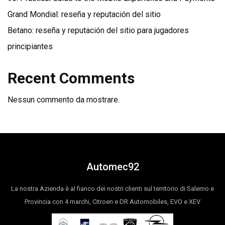
Grand Mondial: reseña y reputación del sitio
Betano: reseña y reputación del sitio para jugadores
principiantes
Recent Comments
Nessun commento da mostrare.
Automec92
La nostra Azienda è al fianco dei nostri clienti sul territorio di Salerno e
Provincia con 4 marchi, Citroen e DR Automobiles, EVO e XEV