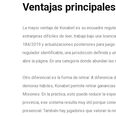
Ventajas principale
La mayor ventaja de Konabet es su encuadre regula
extranjeras difíciles de leer; trabaja bajo una licen
184/2019 y actualizaciones posteriores para juego 
regulador identificable, una jurisdicción definida y
abre la página. En una categoría donde abundan las
Otro diferencial es la forma de retirar. A diferenc
demoras hábiles, Konabet permite retirar ganancias e
Misiones. En la práctica, esto puede reducir la espera
provincia, ese sistema resulta muy útil porque cone
presencial. También hay jugadores que valoran la rel