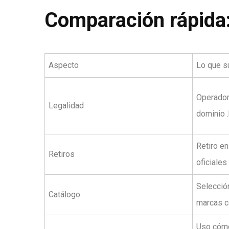
Comparación rápida:
Aspecto
Lo que 
Operador 
Legalidad
dominio .
Retiro e
Retiros
oficiales
Selecció
Catálogo
marcas c
Uso cóm