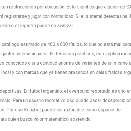
ten restricciones por ubicación. Esto significa que alguien de C
á registrarse y jugar con normalidad. Si el sistema detecta una I
eado o el registro puede no avanzar.
n catálogo estimado de 400 a 600 títulos, lo que no está mal par
gigantes internacionales. En términos prácticos, eso implica men
os conocidos o una cantidad enorme de variantes de un mismo j
local y con marcas que ya tienen presencia en salas físicas arg
portivas. En fútbol argentino, el overround reportado es alto e
cio. Para un usuario recreativo eso puede pasar desapercibido
ivas. Por eso Konabet puede ser razonable como espacio de
 para quien busca valor matemático sostenido.