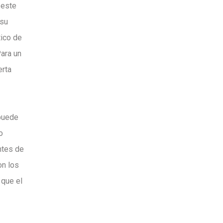
 este
 su
tico de
ara un
erta
 puede
o
ntes de
on los
 que el