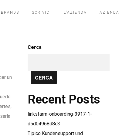
BRANDS
SCRIVICI
L’AZIENDA
AZIENDA
Cerca
CERCA
cer un
a
Recent Posts
puede
ertes,
linksfarm-onboarding-3917-1-
sarla
d5d04968d8c3
Tipico Kundensupport und