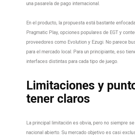
una pasarela de pago internacional.
En el producto, la propuesta está bastante enfocad
Pragmatic Play, opciones populares de EGT y conten
proveedores como Evolution y Ezugi. No parece bus
para el mercado local. Para un principiante, eso t
interfaces distintas para cada tipo de juego.
Limitaciones y punt
tener claros
La principal limitación es obvia, pero no siempre 
nacional abierto. Su mercado objetivo es casi excl