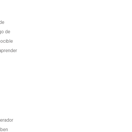
 de
go de
nocible
 aprender
perador
eben