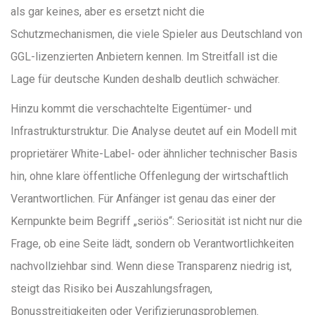
als gar keines, aber es ersetzt nicht die
Schutzmechanismen, die viele Spieler aus Deutschland von
GGL-lizenzierten Anbietern kennen. Im Streitfall ist die
Lage für deutsche Kunden deshalb deutlich schwächer.
Hinzu kommt die verschachtelte Eigentümer- und
Infrastrukturstruktur. Die Analyse deutet auf ein Modell mit
proprietärer White-Label- oder ähnlicher technischer Basis
hin, ohne klare öffentliche Offenlegung der wirtschaftlich
Verantwortlichen. Für Anfänger ist genau das einer der
Kernpunkte beim Begriff „seriös“: Seriosität ist nicht nur die
Frage, ob eine Seite lädt, sondern ob Verantwortlichkeiten
nachvollziehbar sind. Wenn diese Transparenz niedrig ist,
steigt das Risiko bei Auszahlungsfragen,
Bonusstreitigkeiten oder Verifizierungsproblemen.