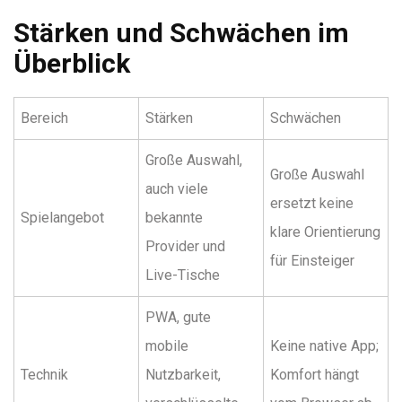
Stärken und Schwächen im
Überblick
Bereich
Stärken
Schwächen
Große Auswahl,
Große Auswahl
auch viele
ersetzt keine
Spielangebot
bekannte
klare Orientierung
Provider und
für Einsteiger
Live-Tische
PWA, gute
mobile
Keine native App;
Technik
Nutzbarkeit,
Komfort hängt