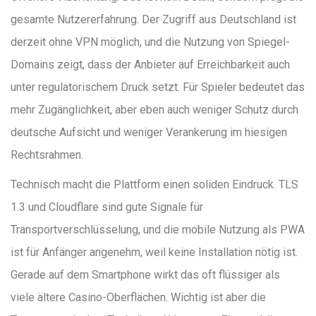
gesamte Nutzererfahrung. Der Zugriff aus Deutschland ist
derzeit ohne VPN möglich, und die Nutzung von Spiegel-
Domains zeigt, dass der Anbieter auf Erreichbarkeit auch
unter regulatorischem Druck setzt. Für Spieler bedeutet das
mehr Zugänglichkeit, aber eben auch weniger Schutz durch
deutsche Aufsicht und weniger Verankerung im hiesigen
Rechtsrahmen.
Technisch macht die Plattform einen soliden Eindruck. TLS
1.3 und Cloudflare sind gute Signale für
Transportverschlüsselung, und die mobile Nutzung als PWA
ist für Anfänger angenehm, weil keine Installation nötig ist.
Gerade auf dem Smartphone wirkt das oft flüssiger als
viele ältere Casino-Oberflächen. Wichtig ist aber die