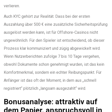
verlieren.
Auch KYC gehört zur Realität. Dass bei der ersten
Auszahlung über 500 € eine zusätzliche Sicherheitsprüfung
ausgelöst werden kann, ist für Offshore-Casinos nicht
ungewöhnlich. Für den Spieler ist entscheidend, ob dieser
Prozess klar kommuniziert und zügig abgewickelt wird.
Wenn Nutzerberichten zufolge 7 bis 10 Tage vergehen,
obwohl Dokumente schon genehmigt wurden, ist das kein
Komfortmerkmal, sondern ein echter Reibungspunkt. Für
Anfänger ist das oft der Moment, in dem aus „schnell
registriert“ plötzlich „langsam ausgezahlt“ wird.
Bonusanalyse: attraktiv auf
dem Papier, anspruchsvoll in