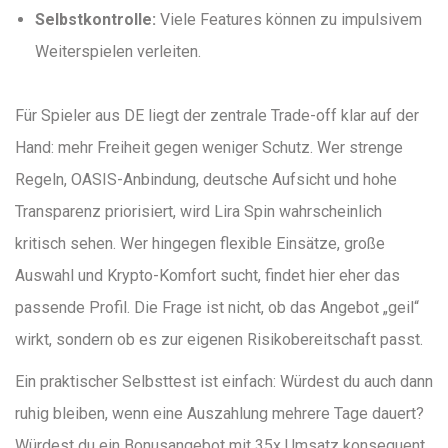
Selbstkontrolle:
Viele Features können zu impulsivem
Weiterspielen verleiten.
Für Spieler aus DE liegt der zentrale Trade-off klar auf der
Hand: mehr Freiheit gegen weniger Schutz. Wer strenge
Regeln, OASIS-Anbindung, deutsche Aufsicht und hohe
Transparenz priorisiert, wird Lira Spin wahrscheinlich
kritisch sehen. Wer hingegen flexible Einsätze, große
Auswahl und Krypto-Komfort sucht, findet hier eher das
passende Profil. Die Frage ist nicht, ob das Angebot „geil“
wirkt, sondern ob es zur eigenen Risikobereitschaft passt.
Ein praktischer Selbsttest ist einfach: Würdest du auch dann
ruhig bleiben, wenn eine Auszahlung mehrere Tage dauert?
Würdest du ein Bonusangebot mit 35x Umsatz konsequent