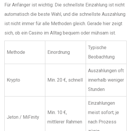
Für Anfänger ist wichtig: Die schnellste Einzahlung ist nicht
automatisch die beste Wahl, und die schnellste Auszahlung
ist nicht immer für alle Methoden gleich. Gerade hier zeigt
sich, ob ein Casino im Alltag bequem oder mühsam ist.
Typische
Methode
Einordnung
Beobachtung
Auszahlungen oft
Krypto
Min. 20 €, schnell
innerhalb weniger
Stunden
Einzahlungen
Min. 10 €,
meist sofort; je
Jeton / MiFinity
mittlerer Rahmen
nach Prozess