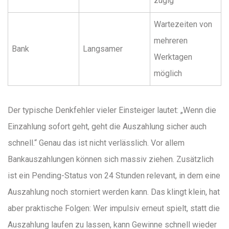
zügig
Wartezeiten von
mehreren
Bank
Langsamer
Werktagen
möglich
Der typische Denkfehler vieler Einsteiger lautet: „Wenn die
Einzahlung sofort geht, geht die Auszahlung sicher auch
schnell.“ Genau das ist nicht verlässlich. Vor allem
Bankauszahlungen können sich massiv ziehen. Zusätzlich
ist ein Pending-Status von 24 Stunden relevant, in dem eine
Auszahlung noch storniert werden kann. Das klingt klein, hat
aber praktische Folgen: Wer impulsiv erneut spielt, statt die
Auszahlung laufen zu lassen, kann Gewinne schnell wieder