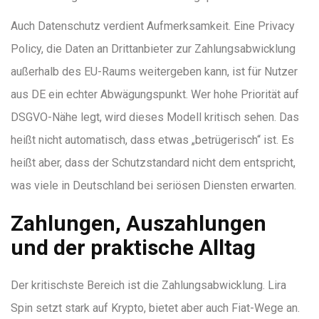
Auch Datenschutz verdient Aufmerksamkeit. Eine Privacy
Policy, die Daten an Drittanbieter zur Zahlungsabwicklung
außerhalb des EU-Raums weitergeben kann, ist für Nutzer
aus DE ein echter Abwägungspunkt. Wer hohe Priorität auf
DSGVO-Nähe legt, wird dieses Modell kritisch sehen. Das
heißt nicht automatisch, dass etwas „betrügerisch“ ist. Es
heißt aber, dass der Schutzstandard nicht dem entspricht,
was viele in Deutschland bei seriösen Diensten erwarten.
Zahlungen, Auszahlungen
und der praktische Alltag
Der kritischste Bereich ist die Zahlungsabwicklung. Lira
Spin setzt stark auf Krypto, bietet aber auch Fiat-Wege an.