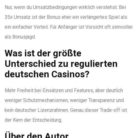
Nur, wenn du Umsatzbedingungen wirklich verstehst. Bei
35x Umsatz ist der Bonus eher ein verlängertes Spiel als
ein einfacher Vorteil. Für Anfänger ist Vorsicht oft sinnvoller
als Bonusjagd.
Was ist der größte
Unterschied zu regulierten
deutschen Casinos?
Mehr Freiheit bei Einsätzen und Features, aber deutlich
weniger Schutzmechanismen, weniger Transparenz und
kein deutscher Lizenzrahmen. Genau dieser Trade-off ist
der Kern der Entscheidung.
Über den Autor