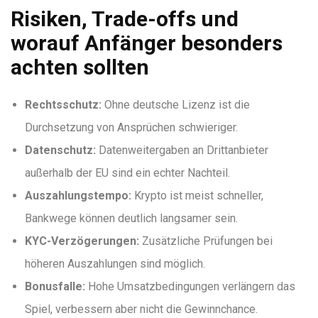
Risiken, Trade-offs und
worauf Anfänger besonders
achten sollten
Rechtsschutz:
Ohne deutsche Lizenz ist die
Durchsetzung von Ansprüchen schwieriger.
Datenschutz:
Datenweitergaben an Drittanbieter
außerhalb der EU sind ein echter Nachteil.
Auszahlungstempo:
Krypto ist meist schneller,
Bankwege können deutlich langsamer sein.
KYC-Verzögerungen:
Zusätzliche Prüfungen bei
höheren Auszahlungen sind möglich.
Bonusfalle:
Hohe Umsatzbedingungen verlängern das
Spiel, verbessern aber nicht die Gewinnchance.