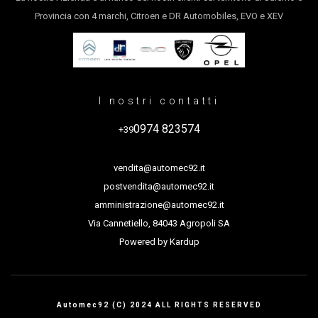
Provincia con 4 marchi, Citroen e DR Automobiles, EVO e XEV
I nostri contatti
0974 823574
+39
vendita@automec92.it
postvendita@automec92.it
amministrazione@automec92.it
Via Cannetiello, 84043 Agropoli SA
Powered by
Kardup
Automec92 (C) 2024 ALL RIGHTS RESERVED