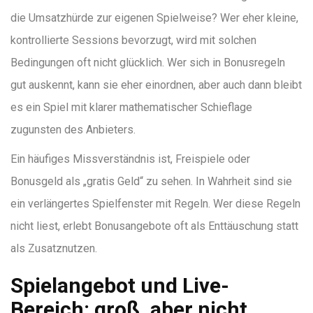
die Umsatzhürde zur eigenen Spielweise? Wer eher kleine,
kontrollierte Sessions bevorzugt, wird mit solchen
Bedingungen oft nicht glücklich. Wer sich in Bonusregeln
gut auskennt, kann sie eher einordnen, aber auch dann bleibt
es ein Spiel mit klarer mathematischer Schieflage
zugunsten des Anbieters.
Ein häufiges Missverständnis ist, Freispiele oder
Bonusgeld als „gratis Geld“ zu sehen. In Wahrheit sind sie
ein verlängertes Spielfenster mit Regeln. Wer diese Regeln
nicht liest, erlebt Bonusangebote oft als Enttäuschung statt
als Zusatznutzen.
Spielangebot und Live-
Bereich: groß, aber nicht