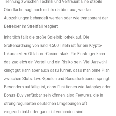
Trennung zwischen Technik und Vertrauen: Eine stabile
Oberfläche sagt noch nichts darüber aus, wie fair
Auszahlungen behandelt werden oder wie transparent der
Betreiber im Streitfall reagiert.
Inhaltlich fällt die große Spielbibliothek auf. Die
Größenordnung von rund 4.500 Titeln ist für ein Krypto-
fokussiertes Offshore-Casino stark. Für Einsteiger kann
das zugleich ein Vorteil und ein Risiko sein: Viel Auswahl
klingt gut, kann aber auch dazu führen, dass man ohne Plan
zwischen Slots, Live-Spielen und Bonusfunktionen springt.
Besonders auffällig ist, dass Funktionen wie Autoplay oder
Bonus-Buy verfügbar sein können, also Features, die in
streng regulierten deutschen Umgebungen oft
eingeschränkt oder gar nicht vorhanden sind.