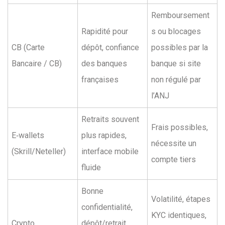
Remboursement
Rapidité pour
s ou blocages
CB (Carte
dépôt, confiance
possibles par la
Bancaire / CB)
des banques
banque si site
françaises
non régulé par
l’ANJ
Retraits souvent
Frais possibles,
E‑wallets
plus rapides,
nécessite un
(Skrill/Neteller)
interface mobile
compte tiers
fluide
Bonne
Volatilité, étapes
confidentialité,
KYC identiques,
Crypto
dépôt/retrait