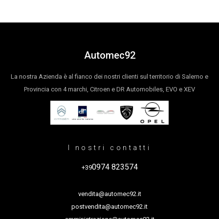
Automec92
La nostra Azienda è al fianco dei nostri clienti sul territorio di Salerno e
Provincia con 4 marchi, Citroen e DR Automobiles, EVO e XEV
I nostri contatti
0974 823574
+39
vendita@automec92.it
postvendita@automec92.it