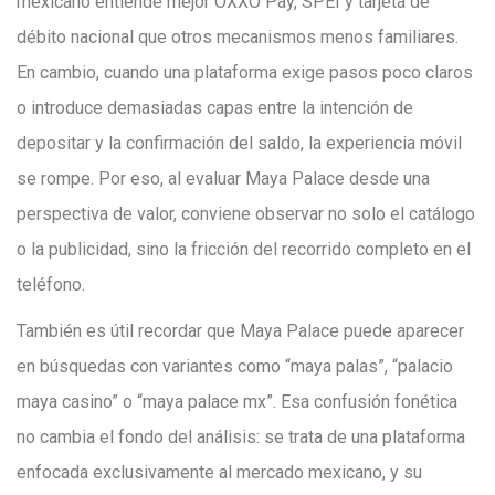
mexicano entiende mejor OXXO Pay, SPEI y tarjeta de
débito nacional que otros mecanismos menos familiares.
En cambio, cuando una plataforma exige pasos poco claros
o introduce demasiadas capas entre la intención de
depositar y la confirmación del saldo, la experiencia móvil
se rompe. Por eso, al evaluar Maya Palace desde una
perspectiva de valor, conviene observar no solo el catálogo
o la publicidad, sino la fricción del recorrido completo en el
teléfono.
También es útil recordar que Maya Palace puede aparecer
en búsquedas con variantes como “maya palas”, “palacio
maya casino” o “maya palace mx”. Esa confusión fonética
no cambia el fondo del análisis: se trata de una plataforma
enfocada exclusivamente al mercado mexicano, y su