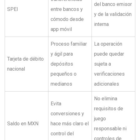
del banco emisor
SPEI
entre bancos y
y de la validación
cómodo desde
interna
app móvil
Proceso familiar
La operación
y ágil para
puede quedar
Tarjeta de débito
depósitos
sujeta a
nacional
pequeños o
verificaciones
medianos
adicionales
No elimina
Evita
requisitos de
conversiones y
juego
Saldo en MXN
hace más claro el
responsable ni
control del
controles de