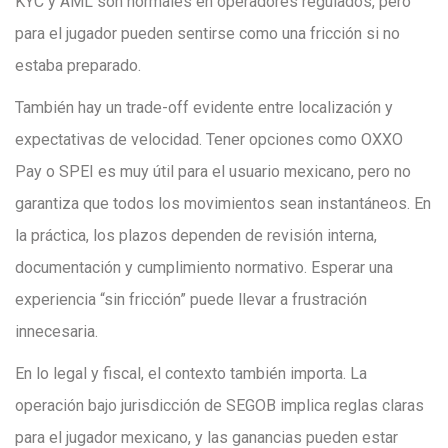
KYC y AML son normales en operadores regulados, pero
para el jugador pueden sentirse como una fricción si no
estaba preparado.
También hay un trade-off evidente entre localización y
expectativas de velocidad. Tener opciones como OXXO
Pay o SPEI es muy útil para el usuario mexicano, pero no
garantiza que todos los movimientos sean instantáneos. En
la práctica, los plazos dependen de revisión interna,
documentación y cumplimiento normativo. Esperar una
experiencia “sin fricción” puede llevar a frustración
innecesaria.
En lo legal y fiscal, el contexto también importa. La
operación bajo jurisdicción de SEGOB implica reglas claras
para el jugador mexicano, y las ganancias pueden estar