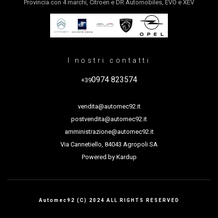
Provincia con 4 marchi, Citroen e DR Automobiles, EVO e XEV
I nostri contatti
0974 823574
+39
vendita@automec92.it
postvendita@automec92.it
amministrazione@automec92.it
Via Cannetiello, 84043 Agropoli SA
Powered by
Kardup
Automec92 (C) 2024 ALL RIGHTS RESERVED