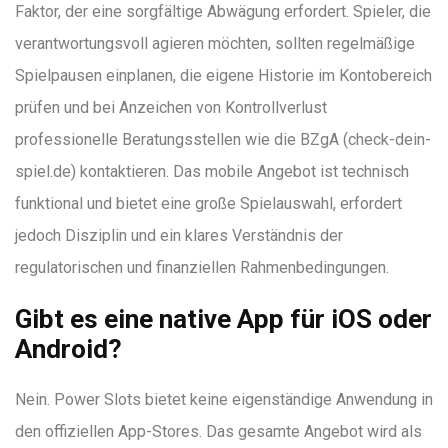
Faktor, der eine sorgfältige Abwägung erfordert. Spieler, die
verantwortungsvoll agieren möchten, sollten regelmäßige
Spielpausen einplanen, die eigene Historie im Kontobereich
prüfen und bei Anzeichen von Kontrollverlust
professionelle Beratungsstellen wie die BZgA (check-dein-
spiel.de) kontaktieren. Das mobile Angebot ist technisch
funktional und bietet eine große Spielauswahl, erfordert
jedoch Disziplin und ein klares Verständnis der
regulatorischen und finanziellen Rahmenbedingungen.
Gibt es eine native App für iOS oder
Android?
Nein. Power Slots bietet keine eigenständige Anwendung in
den offiziellen App-Stores. Das gesamte Angebot wird als