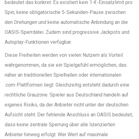
bedeutet das konkret: Es existiert kein 1-€-Einsatzlimit pro
Spin, keine obligatorische 5-Sekunden-Pause zwischen
den Drehungen und keine automatische Anbindung an die
OASIS-Sperrdatei. Zudem sind progressive Jackpots und
Autoplay-Funktionen verfügbar.
Diese Freiheiten werden von vielen Nutzern als Vorteil
wahrgenommen, da sie ein Spielgefühl ermöglichen, das
näher an traditionellen Spielhallen oder internationalen
.com-Plattformen liegt. Gleichzeitig entsteht dadurch eine
rechtliche Grauzone. Spieler aus Deutschland handeln auf
eigenes Risiko, da der Anbieter nicht unter der deutschen
Aufsicht steht. Der fehlende Anschluss an OASIS bedeutet,
dass keine zentrale Sperrung über alle lizenzierten
Anbieter hinweg erfolgt. Wer Wert auf maximale