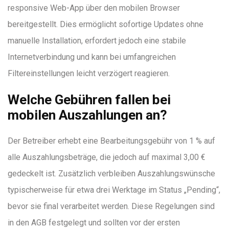
responsive Web-App über den mobilen Browser
bereitgestellt. Dies ermöglicht sofortige Updates ohne
manuelle Installation, erfordert jedoch eine stabile
Internetverbindung und kann bei umfangreichen
Filtereinstellungen leicht verzögert reagieren.
Welche Gebühren fallen bei
mobilen Auszahlungen an?
Der Betreiber erhebt eine Bearbeitungsgebühr von 1 % auf
alle Auszahlungsbeträge, die jedoch auf maximal 3,00 €
gedeckelt ist. Zusätzlich verbleiben Auszahlungswünsche
typischerweise für etwa drei Werktage im Status „Pending“,
bevor sie final verarbeitet werden. Diese Regelungen sind
in den AGB festgelegt und sollten vor der ersten