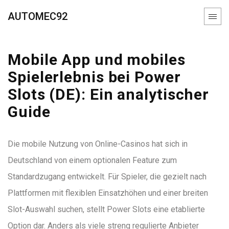
AUTOMEC92
Mobile App und mobiles
Spielerlebnis bei Power
Slots (DE): Ein analytischer
Guide
Die mobile Nutzung von Online-Casinos hat sich in
Deutschland von einem optionalen Feature zum
Standardzugang entwickelt. Für Spieler, die gezielt nach
Plattformen mit flexiblen Einsatzhöhen und einer breiten
Slot-Auswahl suchen, stellt Power Slots eine etablierte
Option dar. Anders als viele streng regulierte Anbieter