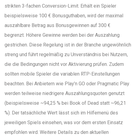
strikten 3-fachen Conversion-Limit. Erhält ein Spieler
beispielsweise 100 € Bonusguthaben, wird der maximal
auszahlbare Betrag aus Bonusgewinnen auf 300 €
begrenzt. Höhere Gewinne werden bei der Auszahlung
gestrichen. Diese Regelung ist in der Branche ungewöhnlich
streng und führt regelmäßig zu Unverständnis bei Nutzern,
die die Bedingungen nicht vor Aktivierung prüfen. Zudem
sollten mobile Spieler die variablen RTP-Einstellungen
beachten. Bei Anbietern wie Play’n GO oder Pragmatic Play
werden teilweise niedrigere Auszahlungsquoten genutzt
(beispielsweise ~94,25 % bei Book of Dead statt ~96,21
%). Der tatsächliche Wert lässt sich im Hilfemenü des
jeweiligen Spiels einsehen, was vor dem ersten Einsatz
empfohlen wird. Weitere Details zu den aktuellen