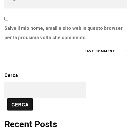
Salva il mio nome, email e sito web in questo browser
per la prossima volta che commento.
Cerca
CERCA
Recent Posts