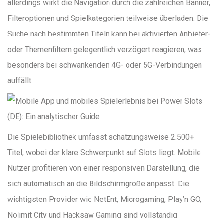
allerdings wirkt die Navigation durch die zahlreichen Banner,
Filteroptionen und Spielkategorien teilweise überladen. Die
Suche nach bestimmten Titeln kann bei aktivierten Anbieter-
oder Themenfiltern gelegentlich verzögert reagieren, was
besonders bei schwankenden 4G- oder 5G-Verbindungen
auffällt.
Die Spielebibliothek umfasst schätzungsweise 2.500+
Titel, wobei der klare Schwerpunkt auf Slots liegt. Mobile
Nutzer profitieren von einer responsiven Darstellung, die
sich automatisch an die Bildschirmgröße anpasst. Die
wichtigsten Provider wie NetEnt, Microgaming, Play’n GO,
Nolimit City und Hacksaw Gaming sind vollständig