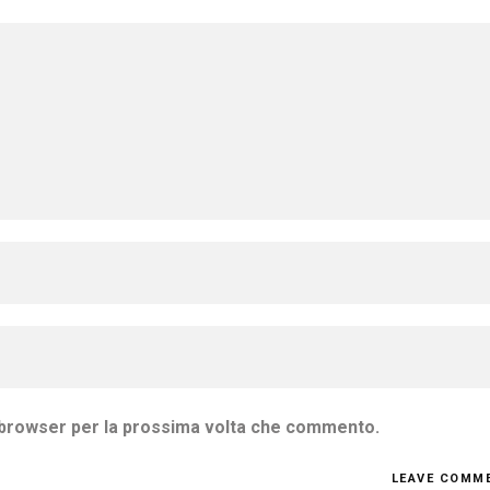
o browser per la prossima volta che commento.