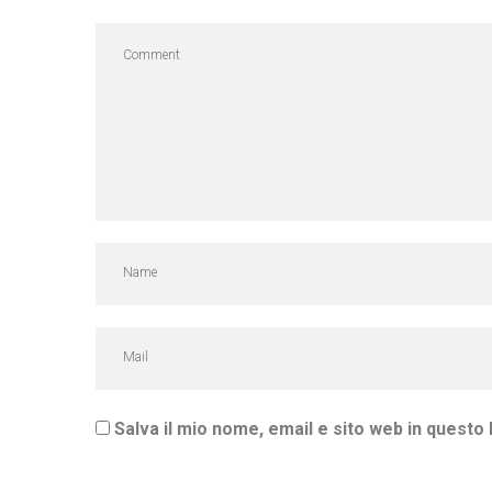
Salva il mio nome, email e sito web in quest