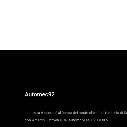
Automec92
La nostra Azienda è al fianco dei nostri clienti sul territorio di 
con 4 marchi, Citroen e DR Automobiles, EVO e XEV