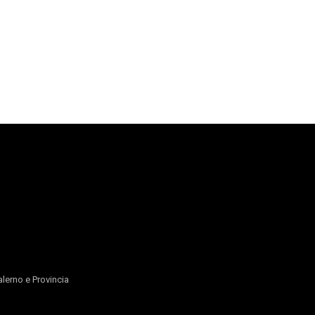
Salerno e Provincia