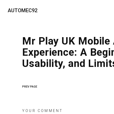
AUTOMEC92
Mr Play UK Mobile
Experience: A Begin
Usability, and Limit
PREV PAGE
YOUR COMMENT