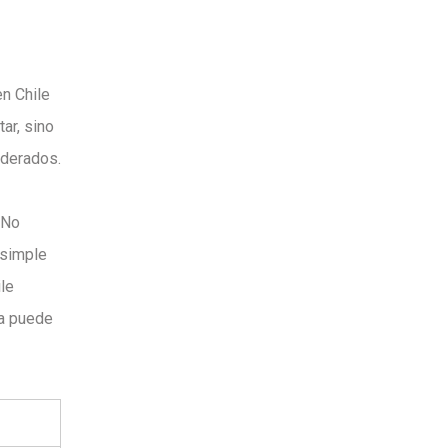
en Chile
ar, sino
oderados.
 No
 simple
ile
da puede