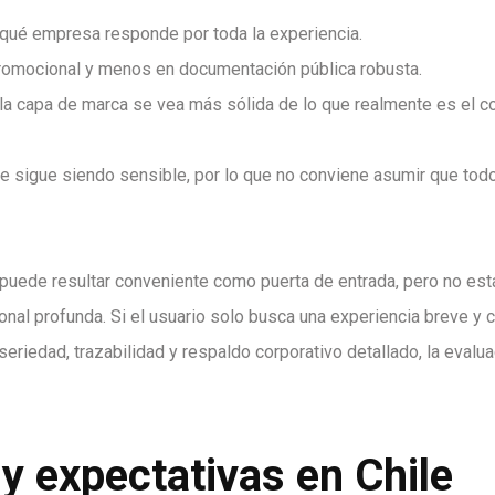
 qué empresa responde por toda la experiencia.
romocional y menos en documentación pública robusta.
a capa de marca se vea más sólida de lo que realmente es el co
line sigue siendo sensible, por lo que no conviene asumir que to
 puede resultar conveniente como puerta de entrada, pero no est
onal profunda. Si el usuario solo busca una experiencia breve y 
eriedad, trazabilidad y respaldo corporativo detallado, la evalu
y expectativas en Chile