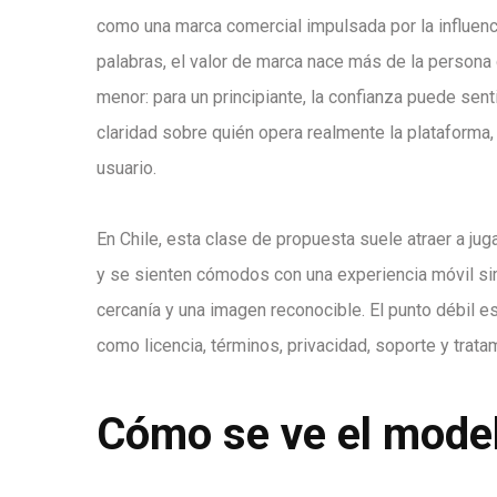
como una marca comercial impulsada por la influen
palabras, el valor de marca nace más de la persona 
menor: para un principiante, la confianza puede sent
claridad sobre quién opera realmente la plataforma,
usuario.
En Chile, esta clase de propuesta suele atraer a j
y se sienten cómodos con una experiencia móvil sim
cercanía y una imagen reconocible. El punto débil 
como licencia, términos, privacidad, soporte y trat
Cómo se ve el model