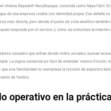
cer chilena Nayadeth Neculhueque, conocida como Naya Fácil. En
que de una empresa visible con identidad propia. Ese detalle no
irse más directa, pero desde el punto de vista analítico también 
 quién responde por el servicio y cómo se estructura la relación 
ugadores casuales que entran desde redes sociales, buscan acce
ple. La lógica comercial es fácil de entender: menos fricción, 
es que esa familiaridad no reemplaza la revisión de aspectos bás
amiento de fondos.
o operativo en la práctic