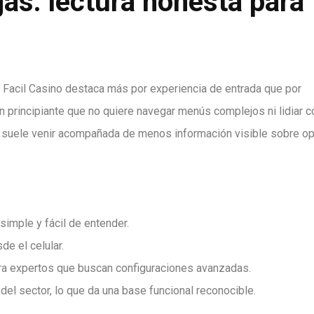
jas: lectura honesta para
a Facil Casino destaca más por experiencia de entrada que por
un principiante que no quiere navegar menús complejos ni lidiar c
 suele venir acompañada de menos información visible sobre op
imple y fácil de entender.
e el celular.
ara expertos que buscan configuraciones avanzadas.
l sector, lo que da una base funcional reconocible.