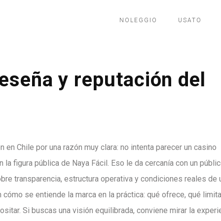
NOLEGGIO
USATO
eseña y reputación del
n en Chile por una razón muy clara: no intenta parecer un casino
 la figura pública de Naya Fácil. Eso le da cercanía con un públic
re transparencia, estructura operativa y condiciones reales de 
n cómo se entiende la marca en la práctica: qué ofrece, qué limit
ositar. Si buscas una visión equilibrada, conviene mirar la experi