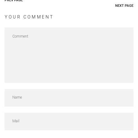
PREV PAGE
NEXT PAGE
YOUR COMMENT