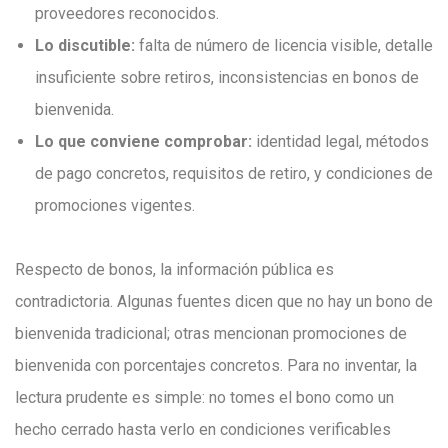
proveedores reconocidos.
Lo discutible:
falta de número de licencia visible, detalle
insuficiente sobre retiros, inconsistencias en bonos de
bienvenida.
Lo que conviene comprobar:
identidad legal, métodos
de pago concretos, requisitos de retiro, y condiciones de
promociones vigentes.
Respecto de bonos, la información pública es
contradictoria. Algunas fuentes dicen que no hay un bono de
bienvenida tradicional; otras mencionan promociones de
bienvenida con porcentajes concretos. Para no inventar, la
lectura prudente es simple: no tomes el bono como un
hecho cerrado hasta verlo en condiciones verificables