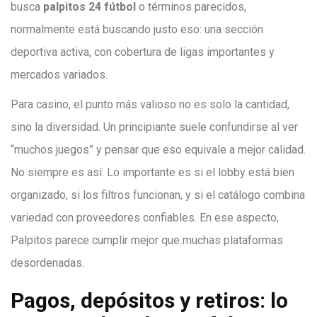
busca
palpitos 24 fútbol
o términos parecidos,
normalmente está buscando justo eso: una sección
deportiva activa, con cobertura de ligas importantes y
mercados variados.
Para casino, el punto más valioso no es solo la cantidad,
sino la diversidad. Un principiante suele confundirse al ver
“muchos juegos” y pensar que eso equivale a mejor calidad.
No siempre es así. Lo importante es si el lobby está bien
organizado, si los filtros funcionan, y si el catálogo combina
variedad con proveedores confiables. En ese aspecto,
Palpitos parece cumplir mejor que muchas plataformas
desordenadas.
Pagos, depósitos y retiros: lo