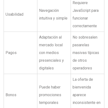
Requiere
Navegación
JavaScript para
Usabilidad
intuitiva y simple
funcionar
correctamente
Adaptación al
No sobresalen
mercado local
pasarelas
Pagos
con medios
masivas típicas
presenciales y
de otros
digitales
operadores
La oferta de
Puede haber
bienvenida
Bonos
promociones
aparece
temporales
inconsistente en