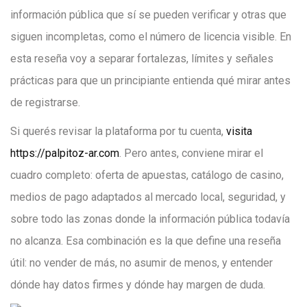
información pública que sí se pueden verificar y otras que
siguen incompletas, como el número de licencia visible. En
esta reseña voy a separar fortalezas, límites y señales
prácticas para que un principiante entienda qué mirar antes
de registrarse.
Si querés revisar la plataforma por tu cuenta,
visita
https://palpitoz-ar.com
. Pero antes, conviene mirar el
cuadro completo: oferta de apuestas, catálogo de casino,
medios de pago adaptados al mercado local, seguridad, y
sobre todo las zonas donde la información pública todavía
no alcanza. Esa combinación es la que define una reseña
útil: no vender de más, no asumir de menos, y entender
dónde hay datos firmes y dónde hay margen de duda.