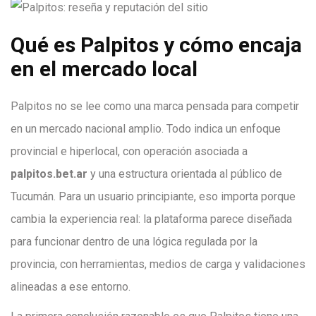
Qué es Palpitos y cómo encaja
en el mercado local
Palpitos no se lee como una marca pensada para competir
en un mercado nacional amplio. Todo indica un enfoque
provincial e hiperlocal, con operación asociada a
palpitos.bet.ar
y una estructura orientada al público de
Tucumán. Para un usuario principiante, eso importa porque
cambia la experiencia real: la plataforma parece diseñada
para funcionar dentro de una lógica regulada por la
provincia, con herramientas, medios de carga y validaciones
alineadas a ese entorno.