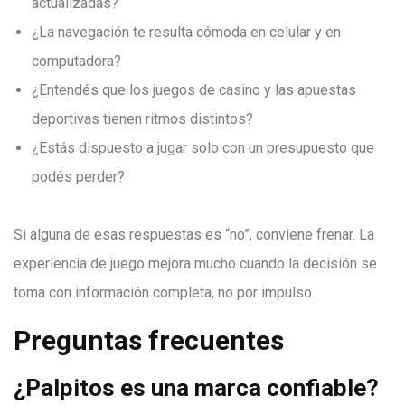
actualizadas?
¿La navegación te resulta cómoda en celular y en
computadora?
¿Entendés que los juegos de casino y las apuestas
deportivas tienen ritmos distintos?
¿Estás dispuesto a jugar solo con un presupuesto que
podés perder?
Si alguna de esas respuestas es “no”, conviene frenar. La
experiencia de juego mejora mucho cuando la decisión se
toma con información completa, no por impulso.
Preguntas frecuentes
¿Palpitos es una marca confiable?