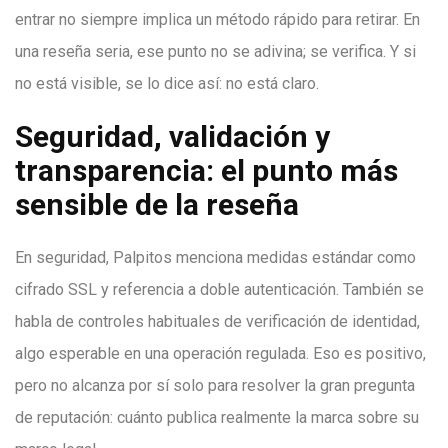
entrar no siempre implica un método rápido para retirar. En
una reseña seria, ese punto no se adivina; se verifica. Y si
no está visible, se lo dice así: no está claro.
Seguridad, validación y
transparencia: el punto más
sensible de la reseña
En seguridad, Palpitos menciona medidas estándar como
cifrado SSL y referencia a doble autenticación. También se
habla de controles habituales de verificación de identidad,
algo esperable en una operación regulada. Eso es positivo,
pero no alcanza por sí solo para resolver la gran pregunta
de reputación: cuánto publica realmente la marca sobre su