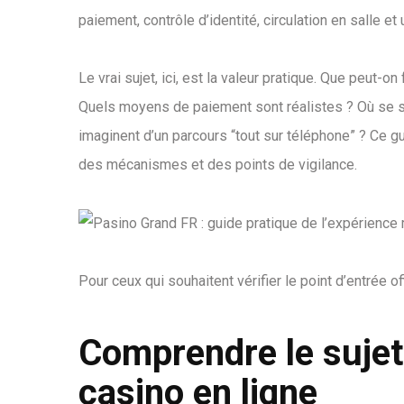
paiement, contrôle d’identité, circulation en salle e
Le vrai sujet, ici, est la valeur pratique. Que peut-on 
Quels moyens de paiement sont réalistes ? Où se sit
imaginent d’un parcours “tout sur téléphone” ? Ce 
des mécanismes et des points de vigilance.
Pour ceux qui souhaitent vérifier le point d’entrée of
Comprendre le sujet
casino en ligne