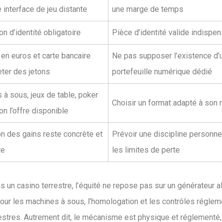
 interface de jeu distante
une marge de temps
ion d’identité obligatoire
Pièce d’identité valide indispe
en euros et carte bancaire
Ne pas supposer l’existence d’
eter des jetons
portefeuille numérique dédié
à sous, jeux de table, poker
Choisir un format adapté à son 
n l’offre disponible
on des gains reste concrète et
Prévoir une discipline personne
te
les limites de perte
ns un casino terrestre, l’équité ne repose pas sur un générateur a
Pour les machines à sous, l’homologation et les contrôles réglem
restres. Autrement dit, le mécanisme est physique et réglementé