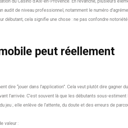
itation du Casino d’Aix-en-Provence. En revanche, plusieurs élém
 un audit de niveau professionnel, notamment le numéro d’agréme
eur débutant, cela signifie une chose : ne pas confondre notoriét
 mobile peut réellement
nt dire “jouer dans l’application”. Cela veut plutôt dire gagner d
vant l’arrivée. C’est souvent là que les débutants sous-estiment l
u jeu ; elle enlève de l’attente, du doute et des erreurs de parco
e valeur :