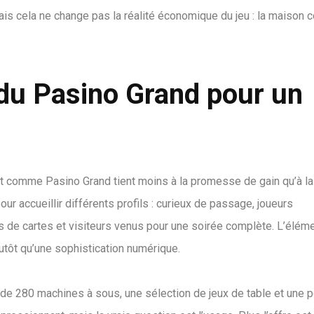
mais cela ne change pas la réalité économique du jeu : la maison 
r du Pasino Grand pour un
nt comme Pasino Grand tient moins à la promesse de gain qu’à la l
ur accueillir différents profils : curieux de passage, joueurs
 de cartes et visiteurs venus pour une soirée complète. L’élémen
 plutôt qu’une sophistication numérique.
de 280 machines à sous, une sélection de jeux de table et une 