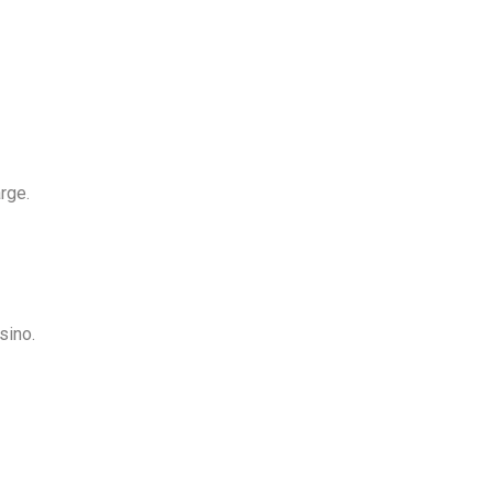
rge.
sino.