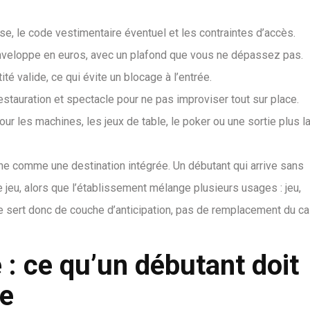
esse, le code vestimentaire éventuel et les contraintes d’accès.
enveloppe en euros, avec un plafond que vous ne dépassez pas.
té valide, ce qui évite un blocage à l’entrée.
estauration et spectacle pour ne pas improviser tout sur place.
 les machines, les jeux de table, le poker ou une sortie plus la
onne comme une destination intégrée. Un débutant qui arrive sans
 jeu, alors que l’établissement mélange plusieurs usages : jeu,
le sert donc de couche d’anticipation, pas de remplacement du ca
: ce qu’un débutant doit
e