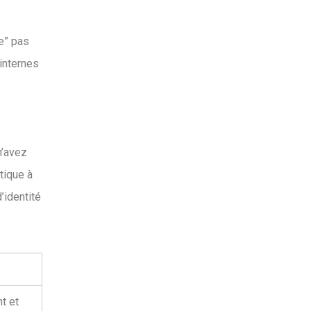
se” pas
internes
n’avez
tique à
d’identité
nt et