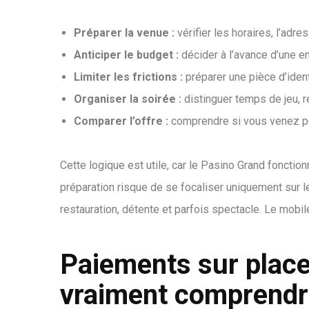
Préparer la venue :
vérifier les horaires, l’adr
Anticiper le budget :
décider à l’avance d’une 
Limiter les frictions :
préparer une pièce d’identi
Organiser la soirée :
distinguer temps de jeu, r
Comparer l’offre :
comprendre si vous venez pour
Cette logique est utile, car le Pasino Grand foncti
préparation risque de se focaliser uniquement sur le
restauration, détente et parfois spectacle. Le mobi
Paiements sur place 
vraiment comprendr