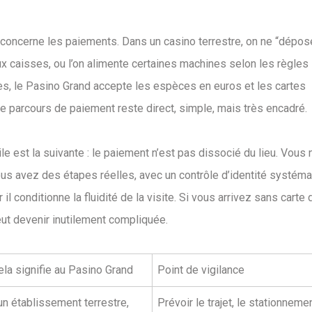
nt concerne les paiements. Dans un casino terrestre, on ne “dépo
x caisses, ou l’on alimente certaines machines selon les règles 
es, le Pasino Grand accepte les espèces en euros et les cartes
 le parcours de paiement reste direct, simple, mais très encadré.
e est la suivante : le paiement n’est pas dissocié du lieu. Vous 
 vous avez des étapes réelles, avec un contrôle d’identité systéma
 il conditionne la fluidité de la visite. Si vous arrivez sans carte 
ut devenir inutilement compliquée.
la signifie au Pasino Grand
Point de vigilance
un établissement terrestre,
Prévoir le trajet, le stationneme