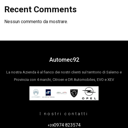
Recent Comments
Nessun commento da mostrare.
Automec92
La nostra Azienda è al fianco dei nostri clienti sul territorio di Salerno e
Provincia con 4 marchi, Citroen e DR Automobiles, EVO e XEV
I nostri contatti
0974 823574
+39