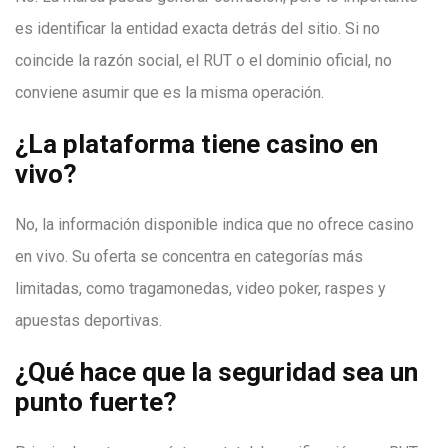
es identificar la entidad exacta detrás del sitio. Si no
coincide la razón social, el RUT o el dominio oficial, no
conviene asumir que es la misma operación.
¿La plataforma tiene casino en
vivo?
No, la información disponible indica que no ofrece casino
en vivo. Su oferta se concentra en categorías más
limitadas, como tragamonedas, video poker, raspes y
apuestas deportivas.
¿Qué hace que la seguridad sea un
punto fuerte?