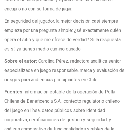
encaja o no con su forma de jugar.
En seguridad del jugador, la mejor decisión casi siempre
empieza por una pregunta simple: ¿sé exactamente quién
opera el sitio y qué me ofrece de verdad? Si la respuesta
es sí, ya tienes medio camino ganado.
Sobre el autor:
Carolina Pérez, redactora analítica senior
especializada en juego responsable, marca y evaluación de
riesgos para audiencias principiantes en Chile.
Fuentes:
información estable de la operación de Polla
Chilena de Beneficencia S.A., contexto regulatorio chileno
del juego en línea, datos públicos sobre identidad
corporativa, certificaciones de gestión y seguridad, y
análisis comparativo de funcionalidades visibles de la