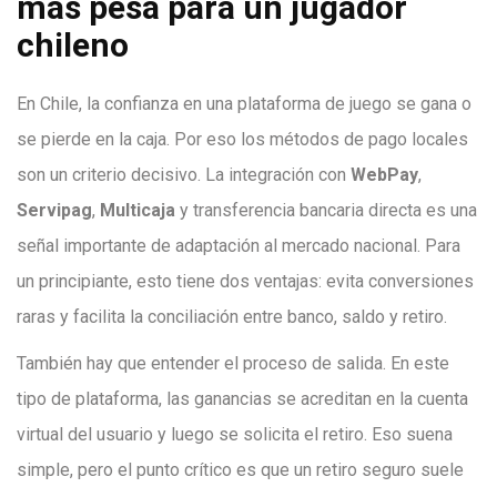
más pesa para un jugador
chileno
En Chile, la confianza en una plataforma de juego se gana o
se pierde en la caja. Por eso los métodos de pago locales
son un criterio decisivo. La integración con
WebPay
,
Servipag
,
Multicaja
y transferencia bancaria directa es una
señal importante de adaptación al mercado nacional. Para
un principiante, esto tiene dos ventajas: evita conversiones
raras y facilita la conciliación entre banco, saldo y retiro.
También hay que entender el proceso de salida. En este
tipo de plataforma, las ganancias se acreditan en la cuenta
virtual del usuario y luego se solicita el retiro. Eso suena
simple, pero el punto crítico es que un retiro seguro suele