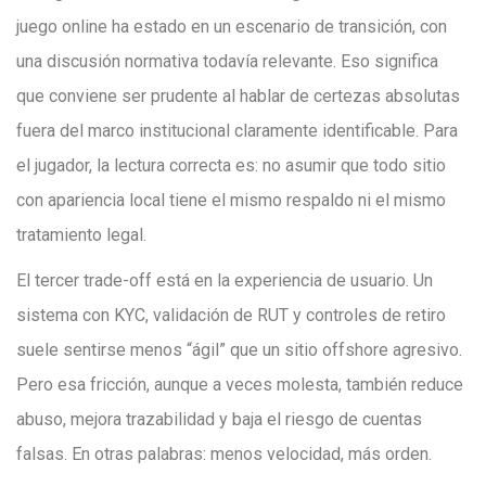
juego online ha estado en un escenario de transición, con
una discusión normativa todavía relevante. Eso significa
que conviene ser prudente al hablar de certezas absolutas
fuera del marco institucional claramente identificable. Para
el jugador, la lectura correcta es: no asumir que todo sitio
con apariencia local tiene el mismo respaldo ni el mismo
tratamiento legal.
El tercer trade-off está en la experiencia de usuario. Un
sistema con KYC, validación de RUT y controles de retiro
suele sentirse menos “ágil” que un sitio offshore agresivo.
Pero esa fricción, aunque a veces molesta, también reduce
abuso, mejora trazabilidad y baja el riesgo de cuentas
falsas. En otras palabras: menos velocidad, más orden.