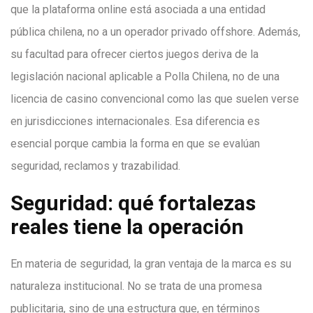
que la plataforma online está asociada a una entidad
pública chilena, no a un operador privado offshore. Además,
su facultad para ofrecer ciertos juegos deriva de la
legislación nacional aplicable a Polla Chilena, no de una
licencia de casino convencional como las que suelen verse
en jurisdicciones internacionales. Esa diferencia es
esencial porque cambia la forma en que se evalúan
seguridad, reclamos y trazabilidad.
Seguridad: qué fortalezas
reales tiene la operación
En materia de seguridad, la gran ventaja de la marca es su
naturaleza institucional. No se trata de una promesa
publicitaria, sino de una estructura que, en términos