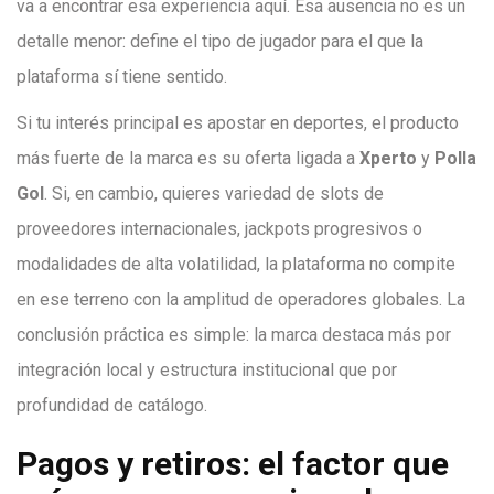
va a encontrar esa experiencia aquí. Esa ausencia no es un
detalle menor: define el tipo de jugador para el que la
plataforma sí tiene sentido.
Si tu interés principal es apostar en deportes, el producto
más fuerte de la marca es su oferta ligada a
Xperto
y
Polla
Gol
. Si, en cambio, quieres variedad de slots de
proveedores internacionales, jackpots progresivos o
modalidades de alta volatilidad, la plataforma no compite
en ese terreno con la amplitud de operadores globales. La
conclusión práctica es simple: la marca destaca más por
integración local y estructura institucional que por
profundidad de catálogo.
Pagos y retiros: el factor que