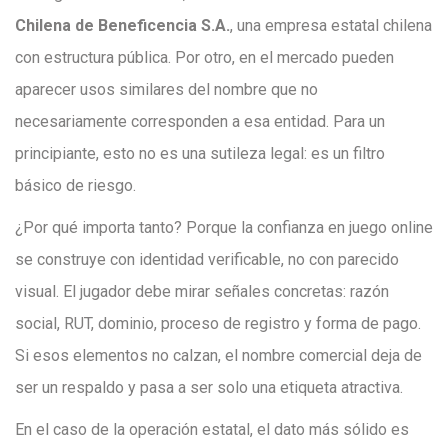
Chilena de Beneficencia S.A.
, una empresa estatal chilena
con estructura pública. Por otro, en el mercado pueden
aparecer usos similares del nombre que no
necesariamente corresponden a esa entidad. Para un
principiante, esto no es una sutileza legal: es un filtro
básico de riesgo.
¿Por qué importa tanto? Porque la confianza en juego online
se construye con identidad verificable, no con parecido
visual. El jugador debe mirar señales concretas: razón
social, RUT, dominio, proceso de registro y forma de pago.
Si esos elementos no calzan, el nombre comercial deja de
ser un respaldo y pasa a ser solo una etiqueta atractiva.
En el caso de la operación estatal, el dato más sólido es