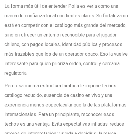
La forma más útil de entender Polla es verla como una
marca de confianza local con límites claros. Su fortaleza no
está en competir con el catálogo más grande del mercado,
sino en ofrecer un entorno reconocible para el jugador
chileno, con pagos locales, identidad pública y procesos
más trazables que los de un operador opaco. Eso la vuelve
interesante para quien prioriza orden, control y cercanía
regulatoria.
Pero esa misma estructura también le impone techos:
catálogo reducido, ausencia de casino en vivo y una
experiencia menos espectacular que la de las plataformas
internacionales. Para un principiante, reconocer esos
techos es una ventaja. Evita expectativas infladas, reduce
errores de interpretación y ayuda a decidir si la marca