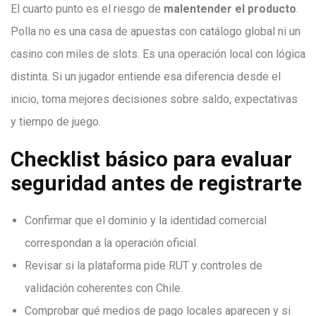
El cuarto punto es el riesgo de
malentender el producto
.
Polla no es una casa de apuestas con catálogo global ni un
casino con miles de slots. Es una operación local con lógica
distinta. Si un jugador entiende esa diferencia desde el
inicio, toma mejores decisiones sobre saldo, expectativas
y tiempo de juego.
Checklist básico para evaluar
seguridad antes de registrarte
Confirmar que el dominio y la identidad comercial
correspondan a la operación oficial.
Revisar si la plataforma pide RUT y controles de
validación coherentes con Chile.
Comprobar qué medios de pago locales aparecen y si