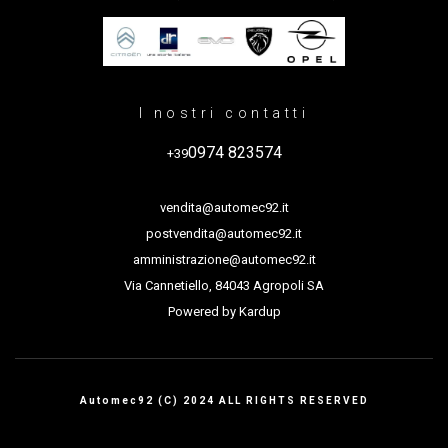
I nostri contatti
0974 823574
+39
vendita@automec92.it
postvendita@automec92.it
amministrazione@automec92.it
Via Cannetiello, 84043 Agropoli SA
Powered by
Kardup
Automec92 (C) 2024 ALL RIGHTS RESERVED