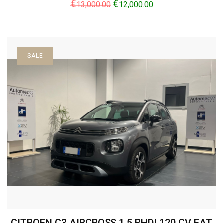
€
€
13,000.00
12,000.00
SALE
CITROEN C3 AIRCROSS 1.5 BHDI 120 CV EAT