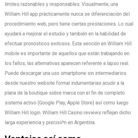
límites razonables y responsables. Visualmente, una
William Hill app prácticamente nunca se diferenciación del
procedimiento web, pero tiene ciertas prestaciones. Lo cual
ayudará a mejorar el estudio y también en la habilidad de
efectuar pronósticos exitosos. Esta sección en William Hill
mobile es importante de aquellos que están trabajando en
los fallos, las alternativas aparecen referente a lapso real.
Puede descargar una uso smartphone sin intermediarios
desde nuestro website formal indumentarias acudir a la
plana de la boutique sobre marca con el fin de completo
sistema activo (Google Play, Apple Store) así­ como luego
William Hill login. William Hill Casino reviews reflejan dicho
larga experiencia y precisií³n en Argentina.