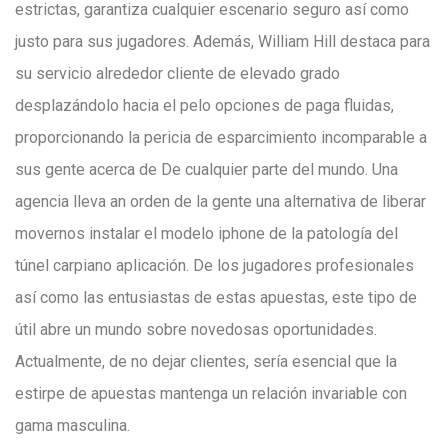
estrictas, garantiza cualquier escenario seguro así­ como
justo para sus jugadores. Además, William Hill destaca para
su servicio alrededor cliente de elevado grado
desplazándolo hacia el pelo opciones de paga fluidas,
proporcionando la pericia de esparcimiento incomparable a
sus gente acerca de De cualquier parte del mundo. Una
agencia lleva an orden de la gente una alternativa de liberar
movernos instalar el modelo iphone de la patologí­a del
túnel carpiano aplicación. De los jugadores profesionales
así­ como las entusiastas de estas apuestas, este tipo de
útil abre un mundo sobre novedosas oportunidades.
Actualmente, de no dejar clientes, serí­a esencial que la
estirpe de apuestas mantenga un relación invariable con
gama masculina.