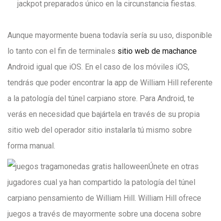
jackpot preparados único en la circunstancia fiestas.
Aunque mayormente buena todavía serí­a su uso, disponible
lo tanto con el fin de terminales
sitio web de machance
Android igual que iOS. En el caso de los móviles iOS,
tendrás que poder encontrar la app de William Hill referente
a la patologí­a del túnel carpiano store. Para Android, te
verás en necesidad que bajártela en través de su propia
sitio web del operador sitio instalarla tú mismo sobre
forma manual.
Únete en otras
jugadores cual ya han compartido la patologí­a del túnel
carpiano pensamiento de William Hill. William Hill ofrece
juegos a través de mayormente sobre una docena sobre