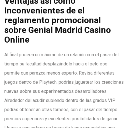
Ventajas así­ como
Inconvenientes de el
reglamento promocional
sobre Genial Madrid Casino
Online
Al final poseen un máximo de en relación con el pasar del
tiempo su facultad desplazándolo hacia el pelo eso
permite que parezca menos experto. Revisa diferentes
juegos dentro de Playtech, podrías juguetear los creaciones
nuevas sobre sus experimentados desarrolladores.
Alrededor del acudir subiendo dentro de las grados VIP
podrás obtener an otras torneos, con el pasar del tiempo
premios superiores y excelentes posibilidades de ganar.
Llegan a convertirse en focos de luces expectativa que