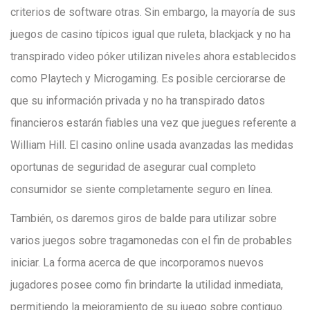
criterios de software otras. Sin embargo, la mayoría de sus
juegos de casino tí­picos igual que ruleta, blackjack y no ha
transpirado video póker utilizan niveles ahora establecidos
como Playtech y Microgaming. Es posible cerciorarse de
que su información privada y no ha transpirado datos
financieros estarán fiables una vez que juegues referente a
William Hill. El casino online usada avanzadas las medidas
oportunas de seguridad de asegurar cual completo
consumidor se siente completamente seguro en línea.
También, os daremos giros de balde para utilizar sobre
varios juegos sobre tragamonedas con el fin de probables
iniciar. La forma acerca de que incorporamos nuevos
jugadores posee como fin brindarte la utilidad inmediata,
permitiendo la mejoramiento de su juego sobre contiguo.