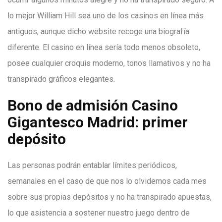
lo mejor William Hill sea uno de los casinos en línea más
antiguos, aunque dicho website recoge una biografía
diferente. El casino en línea serí­a todo menos obsoleto,
posee cualquier croquis moderno, tonos llamativos y no ha
transpirado gráficos elegantes.
Bono de admisión Casino
Gigantesco Madrid: primer
depósito
Las personas podrán entablar límites periódicos,
semanales en el caso de que nos lo olvidemos cada mes
sobre sus propias depósitos y no ha transpirado apuestas,
lo que asistencia a sostener nuestro juego dentro de