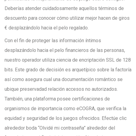
Deberías atender cuidadosamente aquellos términos de
descuento para conocer cómo utilizar mejor hacen de giros
€ desplazándolo hacia el pelo regalado.
Con el fin de proteger las información íntimos
desplazándolo hacia el pelo financieros de las personas,
nuestro operador utiliza ciencia de encriptación SSL de 128
bits. Este grado de decisión es arquetípico sobre la factoría
así­ como asegura cual una documentación romántico se
ubique preservadad relación accesos no autorizados.
También, una plataforma posee certificaciones de
organismos de importancia como eCOGRA, que verifica la
equidad y seguridad de los juegos ofrecidos. Efectúe clic
alrededor boda “Olvidé mi contraseña” alrededor del