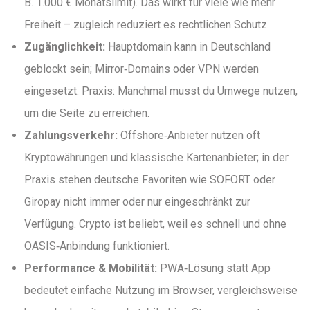
B. 1.000 € Monatslimit). Das wirkt für viele wie mehr
Freiheit – zugleich reduziert es rechtlichen Schutz.
Zugänglichkeit:
Hauptdomain kann in Deutschland
geblockt sein; Mirror‑Domains oder VPN werden
eingesetzt. Praxis: Manchmal musst du Umwege nutzen,
um die Seite zu erreichen.
Zahlungsverkehr:
Offshore‑Anbieter nutzen oft
Kryptowährungen und klassische Kartenanbieter; in der
Praxis stehen deutsche Favoriten wie SOFORT oder
Giropay nicht immer oder nur eingeschränkt zur
Verfügung. Crypto ist beliebt, weil es schnell und ohne
OASIS‑Anbindung funktioniert.
Performance & Mobilität:
PWA‑Lösung statt App
bedeutet einfache Nutzung im Browser, vergleichsweise