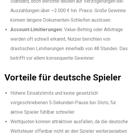
Standard, doch Berichte deuten auf Verzögerungen bei
Auszahlungen über ~2.000 € hin. Praxis: Große Gewinne
können längere Dokumenten‑Schleifen auslösen.
Account‑Limitierungen:
Value‑Betting oder Arbitrage
werden oft schnell erkannt; Nutzer berichten von
drastischen Limitierungen innerhalb von 48 Stunden. Das
betrifft vor allem konsequente Gewinner.
Vorteile für deutsche Spieler
Höhere Einsatzlimits und keine gesetzlich
vorgeschriebenen 5‑Sekunden‑Pause bei Slots; für
aktive Spieler fühlbar schneller.
Wettquoten können attraktiver ausfallen, da die deutsche
Wettsteuer offenbar nicht an den Spieler weitergegeben