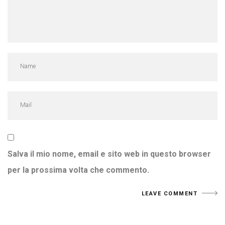
Salva il mio nome, email e sito web in questo browser
per la prossima volta che commento.