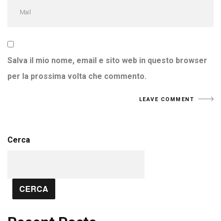
Salva il mio nome, email e sito web in questo browser
per la prossima volta che commento.
Cerca
CERCA