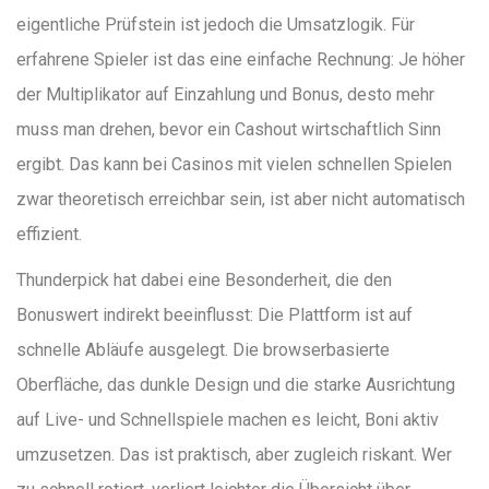
eigentliche Prüfstein ist jedoch die Umsatzlogik. Für
erfahrene Spieler ist das eine einfache Rechnung: Je höher
der Multiplikator auf Einzahlung und Bonus, desto mehr
muss man drehen, bevor ein Cashout wirtschaftlich Sinn
ergibt. Das kann bei Casinos mit vielen schnellen Spielen
zwar theoretisch erreichbar sein, ist aber nicht automatisch
effizient.
Thunderpick hat dabei eine Besonderheit, die den
Bonuswert indirekt beeinflusst: Die Plattform ist auf
schnelle Abläufe ausgelegt. Die browserbasierte
Oberfläche, das dunkle Design und die starke Ausrichtung
auf Live- und Schnellspiele machen es leicht, Boni aktiv
umzusetzen. Das ist praktisch, aber zugleich riskant. Wer