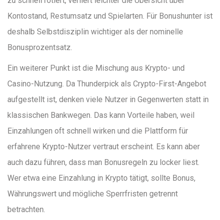
zu schnell rotiert, verliert leichter die Übersicht über
Kontostand, Restumsatz und Spielarten. Für Bonushunter ist
deshalb Selbstdisziplin wichtiger als der nominelle
Bonusprozentsatz.
Ein weiterer Punkt ist die Mischung aus Krypto- und
Casino-Nutzung. Da Thunderpick als Crypto-First-Angebot
aufgestellt ist, denken viele Nutzer in Gegenwerten statt in
klassischen Bankwegen. Das kann Vorteile haben, weil
Einzahlungen oft schnell wirken und die Plattform für
erfahrene Krypto-Nutzer vertraut erscheint. Es kann aber
auch dazu führen, dass man Bonusregeln zu locker liest.
Wer etwa eine Einzahlung in Krypto tätigt, sollte Bonus,
Währungswert und mögliche Sperrfristen getrennt
betrachten.