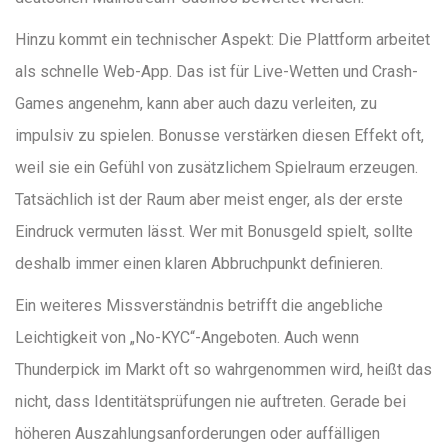
Hinzu kommt ein technischer Aspekt: Die Plattform arbeitet
als schnelle Web-App. Das ist für Live-Wetten und Crash-
Games angenehm, kann aber auch dazu verleiten, zu
impulsiv zu spielen. Bonusse verstärken diesen Effekt oft,
weil sie ein Gefühl von zusätzlichem Spielraum erzeugen.
Tatsächlich ist der Raum aber meist enger, als der erste
Eindruck vermuten lässt. Wer mit Bonusgeld spielt, sollte
deshalb immer einen klaren Abbruchpunkt definieren.
Ein weiteres Missverständnis betrifft die angebliche
Leichtigkeit von „No-KYC“-Angeboten. Auch wenn
Thunderpick im Markt oft so wahrgenommen wird, heißt das
nicht, dass Identitätsprüfungen nie auftreten. Gerade bei
höheren Auszahlungsanforderungen oder auffälligen