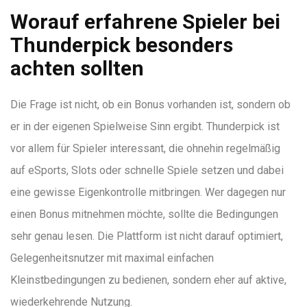
Worauf erfahrene Spieler bei
Thunderpick besonders
achten sollten
Die Frage ist nicht, ob ein Bonus vorhanden ist, sondern ob
er in der eigenen Spielweise Sinn ergibt. Thunderpick ist
vor allem für Spieler interessant, die ohnehin regelmäßig
auf eSports, Slots oder schnelle Spiele setzen und dabei
eine gewisse Eigenkontrolle mitbringen. Wer dagegen nur
einen Bonus mitnehmen möchte, sollte die Bedingungen
sehr genau lesen. Die Plattform ist nicht darauf optimiert,
Gelegenheitsnutzer mit maximal einfachen
Kleinstbedingungen zu bedienen, sondern eher auf aktive,
wiederkehrende Nutzung.