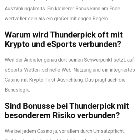
Auszahlungslimits. Ein kleinerer Bonus kann am Ende
wertvoller sein als ein großer mit engen Regeln.
Warum wird Thunderpick oft mit
Krypto und eSports verbunden?
Weil der Anbieter genau dort seinen Schwerpunkt setzt: auf
eSports-Wetten, schnelle Web-Nutzung und ein integriertes
Casino mit Krypto-First-Ausrichtung. Das prägt auch die
Bonuslogik.
Sind Bonusse bei Thunderpick mit
besonderem Risiko verbunden?
Wie bei jedem Casino ja, vor allem durch Umsatzpflicht,