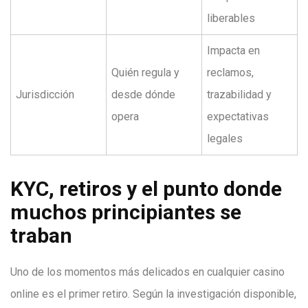
liberables
Impacta en
Quién regula y
reclamos,
Jurisdicción
desde dónde
trazabilidad y
opera
expectativas
legales
KYC, retiros y el punto donde
muchos principiantes se
traban
Uno de los momentos más delicados en cualquier casino
online es el primer retiro. Según la investigación disponible,