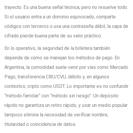
trayecto. Es una buena señal técnica, pero no resuelve todo.
Si el usuario entra a un dominio equivocado, comparte
códigos con terceros o usa una contraseña débil, la capa de
cifrado pierde buena parte de su valor práctico.
En lo operativo, la seguridad de la billetera también
depende de cómo se manejan los métodos de pago. En
Argentina, la comodidad suele venir por vías como Mercado
Pago, transferencia CBU/CVU, débito y, en algunos
contextos, cripto como USDT. Lo importante es no confundir
“método familiar” con “método sin riesgo”. Un depósito
rápido no garantiza un retiro rápido, y usar un medio popular
tampoco elimina la necesidad de verificar nombre,
titularidad o coincidencia de datos.