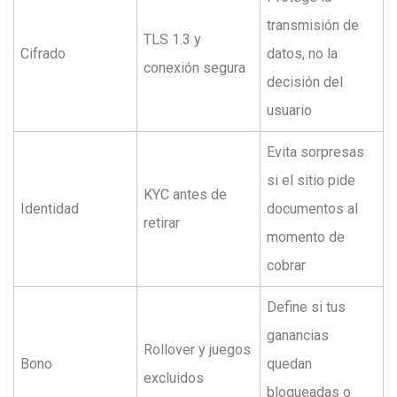
transmisión de
TLS 1.3 y
Cifrado
datos, no la
conexión segura
decisión del
usuario
Evita sorpresas
si el sitio pide
KYC antes de
Identidad
documentos al
retirar
momento de
cobrar
Define si tus
ganancias
Rollover y juegos
Bono
quedan
excluidos
bloqueadas o