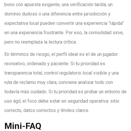
bono con apuesta exigente, una verificación tardía, un
dominio dudoso o una diferencia entre jurisdicción y
expectativa local pueden convertir una experiencia “rápida”
en una experiencia frustrante. Por eso, la comodidad sirve,
pero no reemplaza la lectura crítica.
En términos de riesgo, el perfil ideal es el de un jugador
recreativo, ordenado y paciente. Si tu prioridad es
transparencia total, control regulatorio local visible y una
ruta de reclamo muy clara, conviene analizar todo con
todavía más cuidado. Si tu prioridad es probar un entorno de
uso ágil, el foco debe estar en seguridad operativa: sitio
correcto, datos correctos y límites claros.
Mini-FAQ