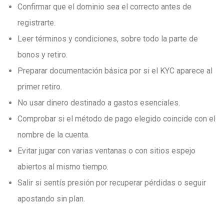
Confirmar que el dominio sea el correcto antes de
registrarte.
Leer términos y condiciones, sobre todo la parte de
bonos y retiro.
Preparar documentación básica por si el KYC aparece al
primer retiro.
No usar dinero destinado a gastos esenciales.
Comprobar si el método de pago elegido coincide con el
nombre de la cuenta.
Evitar jugar con varias ventanas o con sitios espejo
abiertos al mismo tiempo.
Salir si sentís presión por recuperar pérdidas o seguir
apostando sin plan.