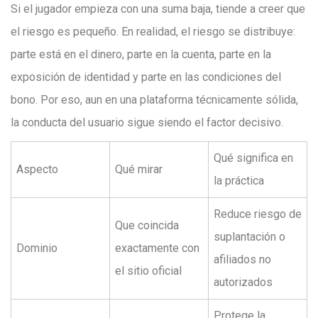
Si el jugador empieza con una suma baja, tiende a creer que
el riesgo es pequeño. En realidad, el riesgo se distribuye:
parte está en el dinero, parte en la cuenta, parte en la
exposición de identidad y parte en las condiciones del
bono. Por eso, aun en una plataforma técnicamente sólida,
la conducta del usuario sigue siendo el factor decisivo.
Qué significa en
Aspecto
Qué mirar
la práctica
Reduce riesgo de
Que coincida
suplantación o
Dominio
exactamente con
afiliados no
el sitio oficial
autorizados
Protege la