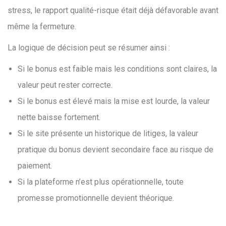
stress, le rapport qualité-risque était déjà défavorable avant
même la fermeture.
La logique de décision peut se résumer ainsi :
Si le bonus est faible mais les conditions sont claires, la
valeur peut rester correcte.
Si le bonus est élevé mais la mise est lourde, la valeur
nette baisse fortement.
Si le site présente un historique de litiges, la valeur
pratique du bonus devient secondaire face au risque de
paiement.
Si la plateforme n’est plus opérationnelle, toute
promesse promotionnelle devient théorique.