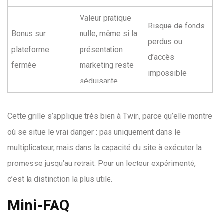
Valeur pratique
Risque de fonds
Bonus sur
nulle, même si la
perdus ou
plateforme
présentation
d’accès
fermée
marketing reste
impossible
séduisante
Cette grille s’applique très bien à Twin, parce qu’elle montre
où se situe le vrai danger : pas uniquement dans le
multiplicateur, mais dans la capacité du site à exécuter la
promesse jusqu’au retrait. Pour un lecteur expérimenté,
c’est la distinction la plus utile.
Mini-FAQ