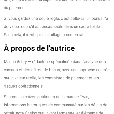
du paiement.
Si vous gardez une seule règle, c’est celle-ci : un bonus n’a
de valeur que s’il est encaissable dans un cadre fiable.
Sans cela, il n’est qu’un habillage commercial.
À propos de l’autrice
Manon Aubry — rédactrice spécialisée dans l’analyse des
casinos et des offres de bonus, avec une approche centrée
sur la valeur réelle, les contraintes de paiement et les
risques opérationnels.
Sources : archives publiques de la marque Twin,
informations historiques de communauté sur les délais de
retrait, note Casino.guru avant fermeture, et éléments de