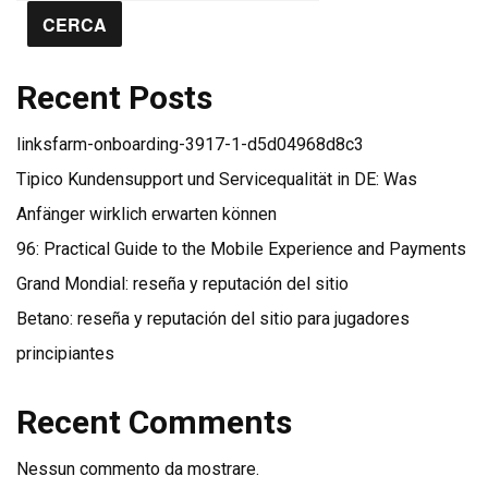
CERCA
Recent Posts
linksfarm-onboarding-3917-1-d5d04968d8c3
Tipico Kundensupport und Servicequalität in DE: Was
Anfänger wirklich erwarten können
96: Practical Guide to the Mobile Experience and Payments
Grand Mondial: reseña y reputación del sitio
Betano: reseña y reputación del sitio para jugadores
principiantes
Recent Comments
Nessun commento da mostrare.