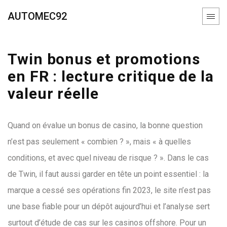
AUTOMEC92
Twin bonus et promotions
en FR : lecture critique de la
valeur réelle
Quand on évalue un bonus de casino, la bonne question
n’est pas seulement « combien ? », mais « à quelles
conditions, et avec quel niveau de risque ? ». Dans le cas
de Twin, il faut aussi garder en tête un point essentiel : la
marque a cessé ses opérations fin 2023, le site n’est pas
une base fiable pour un dépôt aujourd’hui et l’analyse sert
surtout d’étude de cas sur les casinos offshore. Pour un