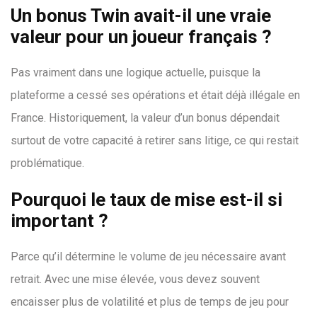
Un bonus Twin avait-il une vraie
valeur pour un joueur français ?
Pas vraiment dans une logique actuelle, puisque la
plateforme a cessé ses opérations et était déjà illégale en
France. Historiquement, la valeur d’un bonus dépendait
surtout de votre capacité à retirer sans litige, ce qui restait
problématique.
Pourquoi le taux de mise est-il si
important ?
Parce qu’il détermine le volume de jeu nécessaire avant
retrait. Avec une mise élevée, vous devez souvent
encaisser plus de volatilité et plus de temps de jeu pour