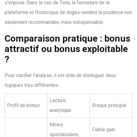
s’impose. Dans le cas de Twin, la fermeture de la
plateforme et l’historique de litiges rendent la prudence non
seulement recommandée, mais indispensable.
Comparaison pratique : bonus
attractif ou bonus exploitable
?
Pour clarifier l’analyse, il est utile de distinguer deux
logiques très différentes :
Lecture
Profil de bonus
Risque principal
analytique
Moins
Faible gain
spectaculaire,