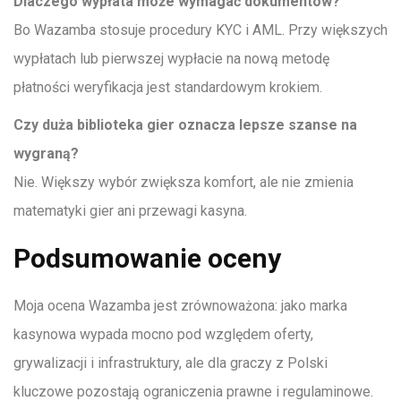
Dlaczego wypłata może wymagać dokumentów?
Bo Wazamba stosuje procedury KYC i AML. Przy większych
wypłatach lub pierwszej wypłacie na nową metodę
płatności weryfikacja jest standardowym krokiem.
Czy duża biblioteka gier oznacza lepsze szanse na
wygraną?
Nie. Większy wybór zwiększa komfort, ale nie zmienia
matematyki gier ani przewagi kasyna.
Podsumowanie oceny
Moja ocena Wazamba jest zrównoważona: jako marka
kasynowa wypada mocno pod względem oferty,
grywalizacji i infrastruktury, ale dla graczy z Polski
kluczowe pozostają ograniczenia prawne i regulaminowe.