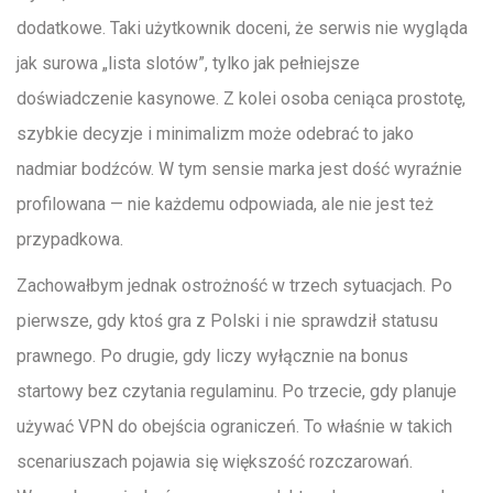
dodatkowe. Taki użytkownik doceni, że serwis nie wygląda
jak surowa „lista slotów”, tylko jak pełniejsze
doświadczenie kasynowe. Z kolei osoba ceniąca prostotę,
szybkie decyzje i minimalizm może odebrać to jako
nadmiar bodźców. W tym sensie marka jest dość wyraźnie
profilowana — nie każdemu odpowiada, ale nie jest też
przypadkowa.
Zachowałbym jednak ostrożność w trzech sytuacjach. Po
pierwsze, gdy ktoś gra z Polski i nie sprawdził statusu
prawnego. Po drugie, gdy liczy wyłącznie na bonus
startowy bez czytania regulaminu. Po trzecie, gdy planuje
używać VPN do obejścia ograniczeń. To właśnie w takich
scenariuszach pojawia się większość rozczarowań.