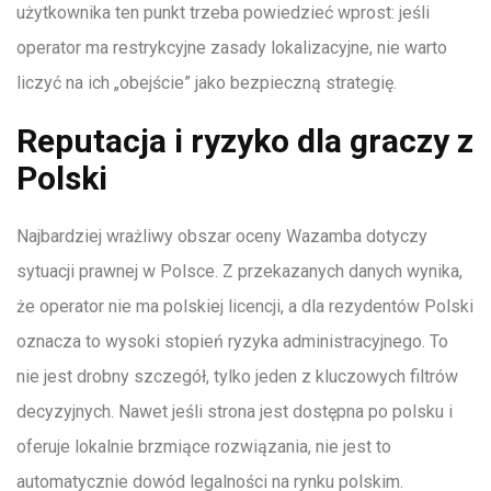
użytkownika ten punkt trzeba powiedzieć wprost: jeśli
operator ma restrykcyjne zasady lokalizacyjne, nie warto
liczyć na ich „obejście” jako bezpieczną strategię.
Reputacja i ryzyko dla graczy z
Polski
Najbardziej wrażliwy obszar oceny Wazamba dotyczy
sytuacji prawnej w Polsce. Z przekazanych danych wynika,
że operator nie ma polskiej licencji, a dla rezydentów Polski
oznacza to wysoki stopień ryzyka administracyjnego. To
nie jest drobny szczegół, tylko jeden z kluczowych filtrów
decyzyjnych. Nawet jeśli strona jest dostępna po polsku i
oferuje lokalnie brzmiące rozwiązania, nie jest to
automatycznie dowód legalności na rynku polskim.