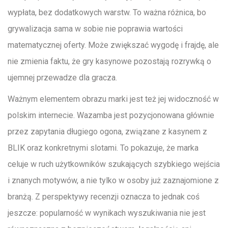
wypłata, bez dodatkowych warstw. To ważna różnica, bo
grywalizacja sama w sobie nie poprawia wartości
matematycznej oferty. Może zwiększać wygodę i frajdę, ale
nie zmienia faktu, że gry kasynowe pozostają rozrywką o
ujemnej przewadze dla gracza.
Ważnym elementem obrazu marki jest też jej widoczność w
polskim internecie. Wazamba jest pozycjonowana głównie
przez zapytania długiego ogona, związane z kasynem z
BLIK oraz konkretnymi slotami. To pokazuje, że marka
celuje w ruch użytkowników szukających szybkiego wejścia
i znanych motywów, a nie tylko w osoby już zaznajomione z
branżą. Z perspektywy recenzji oznacza to jednak coś
jeszcze: popularność w wynikach wyszukiwania nie jest