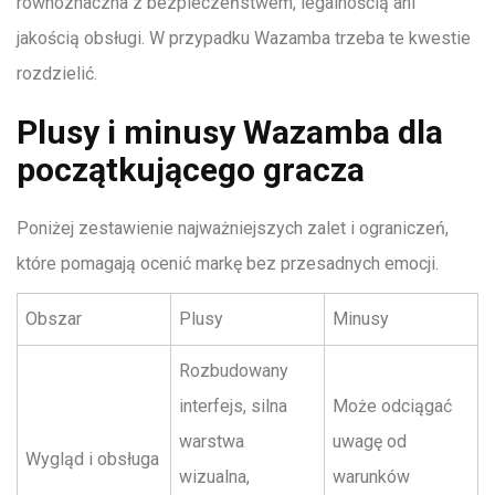
równoznaczna z bezpieczeństwem, legalnością ani
jakością obsługi. W przypadku Wazamba trzeba te kwestie
rozdzielić.
Plusy i minusy Wazamba dla
początkującego gracza
Poniżej zestawienie najważniejszych zalet i ograniczeń,
które pomagają ocenić markę bez przesadnych emocji.
Obszar
Plusy
Minusy
Rozbudowany
interfejs, silna
Może odciągać
warstwa
uwagę od
Wygląd i obsługa
wizualna,
warunków