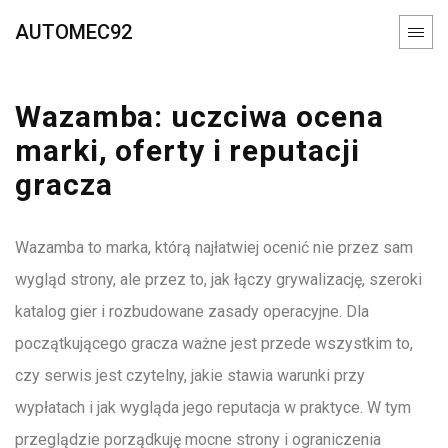
AUTOMEC92
Wazamba: uczciwa ocena
marki, oferty i reputacji
gracza
Wazamba to marka, którą najłatwiej ocenić nie przez sam
wygląd strony, ale przez to, jak łączy grywalizację, szeroki
katalog gier i rozbudowane zasady operacyjne. Dla
początkującego gracza ważne jest przede wszystkim to,
czy serwis jest czytelny, jakie stawia warunki przy
wypłatach i jak wygląda jego reputacja w praktyce. W tym
przeglądzie porządkuję mocne strony i ograniczenia