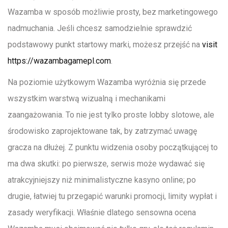
Wazamba w sposób możliwie prosty, bez marketingowego
nadmuchania. Jeśli chcesz samodzielnie sprawdzić
podstawowy punkt startowy marki, możesz przejść na
visit
https://wazambagamepl.com
.
Na poziomie użytkowym Wazamba wyróżnia się przede
wszystkim warstwą wizualną i mechanikami
zaangażowania. To nie jest tylko proste lobby slotowe, ale
środowisko zaprojektowane tak, by zatrzymać uwagę
gracza na dłużej. Z punktu widzenia osoby początkującej to
ma dwa skutki: po pierwsze, serwis może wydawać się
atrakcyjniejszy niż minimalistyczne kasyno online; po
drugie, łatwiej tu przegapić warunki promocji, limity wypłat i
zasady weryfikacji. Właśnie dlatego sensowna ocena