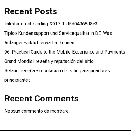
Recent Posts
linksfarm-onboarding-3917-1-d5d04968d8c3
Tipico Kundensupport und Servicequalität in DE: Was
Anfänger wirklich erwarten können
96: Practical Guide to the Mobile Experience and Payments
Grand Mondial: reseña y reputación del sitio
Betano: reseña y reputación del sitio para jugadores
principiantes
Recent Comments
Nessun commento da mostrare.