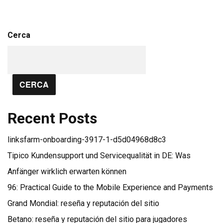
Cerca
CERCA
Recent Posts
linksfarm-onboarding-3917-1-d5d04968d8c3
Tipico Kundensupport und Servicequalität in DE: Was
Anfänger wirklich erwarten können
96: Practical Guide to the Mobile Experience and Payments
Grand Mondial: reseña y reputación del sitio
Betano: reseña y reputación del sitio para jugadores