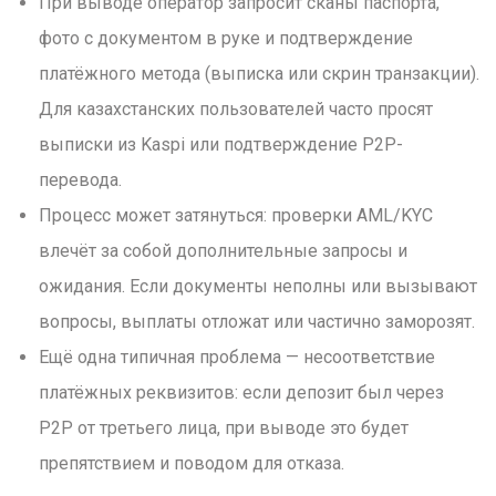
При выводе оператор запросит сканы паспорта,
фото с документом в руке и подтверждение
платёжного метода (выписка или скрин транзакции).
Для казахстанских пользователей часто просят
выписки из Kaspi или подтверждение P2P-
перевода.
Процесс может затянуться: проверки AML/KYC
влечёт за собой дополнительные запросы и
ожидания. Если документы неполны или вызывают
вопросы, выплаты отложат или частично заморозят.
Ещё одна типичная проблема — несоответствие
платёжных реквизитов: если депозит был через
P2P от третьего лица, при выводе это будет
препятствием и поводом для отказа.