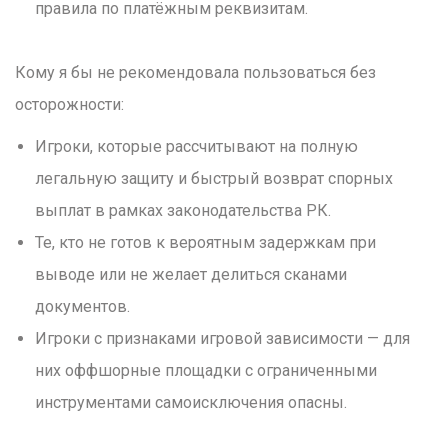
правила по платёжным реквизитам.
Кому я бы не рекомендовала пользоваться без
осторожности:
Игроки, которые рассчитывают на полную
легальную защиту и быстрый возврат спорных
выплат в рамках законодательства РК.
Те, кто не готов к вероятным задержкам при
выводе или не желает делиться сканами
документов.
Игроки с признаками игровой зависимости — для
них оффшорные площадки с ограниченными
инструментами самоисключения опасны.