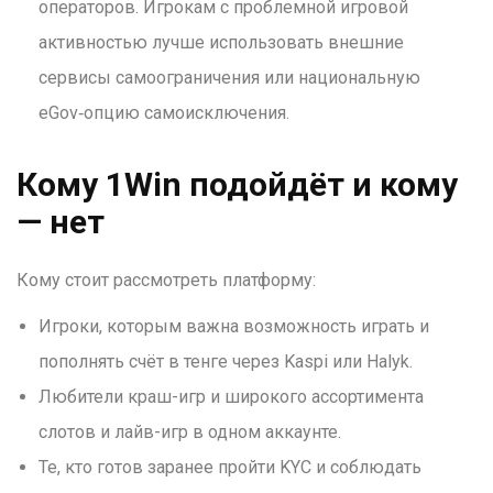
операторов. Игрокам с проблемной игровой
активностью лучше использовать внешние
сервисы самоограничения или национальную
eGov‑опцию самоисключения.
Кому 1Win подойдёт и кому
— нет
Кому стоит рассмотреть платформу:
Игроки, которым важна возможность играть и
пополнять счёт в тенге через Kaspi или Halyk.
Любители краш-игр и широкого ассортимента
слотов и лайв-игр в одном аккаунте.
Те, кто готов заранее пройти KYC и соблюдать