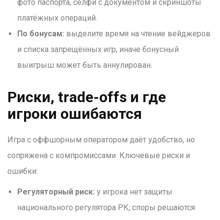
фото паспорта, селфи с документом и скриншоты
платёжных операций.
По бонусам:
выделите время на чтение вейджеров
и списка запрещённых игр, иначе бонусный
выигрыш может быть аннулирован.
Риски, trade-offs и где
игроки ошибаются
Игра с оффшорным оператором даёт удобство, но
сопряжена с компромиссами. Ключевые риски и
ошибки:
Регуляторный риск:
у игрока нет защиты
национального регулятора РК; споры решаются