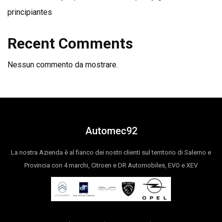
principiantes
Recent Comments
Nessun commento da mostrare.
Automec92
La nostra Azienda è al fianco dei nostri clienti sul territorio di Salerno e
Provincia con 4 marchi, Citroen e DR Automobiles, EVO e XEV