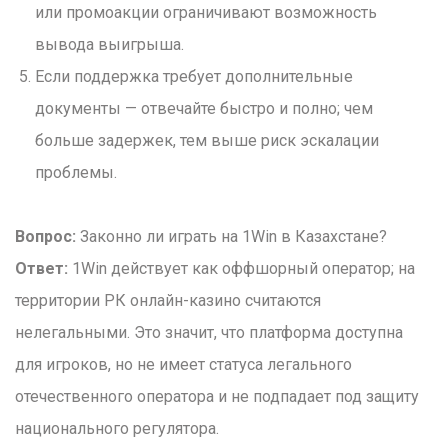
или промоакции ограничивают возможность
вывода выигрыша.
Если поддержка требует дополнительные
документы — отвечайте быстро и полно; чем
больше задержек, тем выше риск эскалации
проблемы.
Вопрос:
Законно ли играть на 1Win в Казахстане?
Ответ:
1Win действует как оффшорный оператор; на
территории РК онлайн-казино считаются
нелегальными. Это значит, что платформа доступна
для игроков, но не имеет статуса легального
отечественного оператора и не подпадает под защиту
национального регулятора.