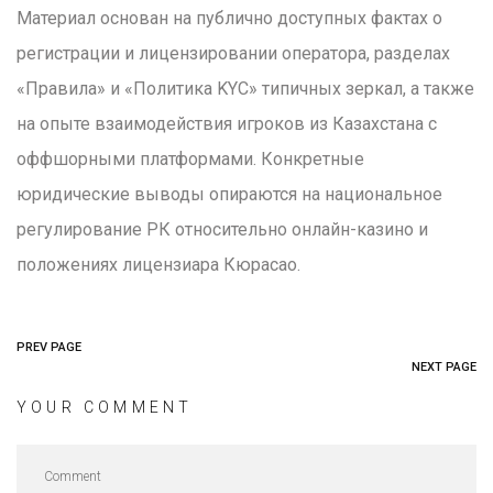
Материал основан на публично доступных фактах о
регистрации и лицензировании оператора, разделах
«Правила» и «Политика KYC» типичных зеркал, а также
на опыте взаимодействия игроков из Казахстана с
оффшорными платформами. Конкретные
юридические выводы опираются на национальное
регулирование РК относительно онлайн-казино и
положениях лицензиара Кюрасао.
PREV PAGE
NEXT PAGE
YOUR COMMENT