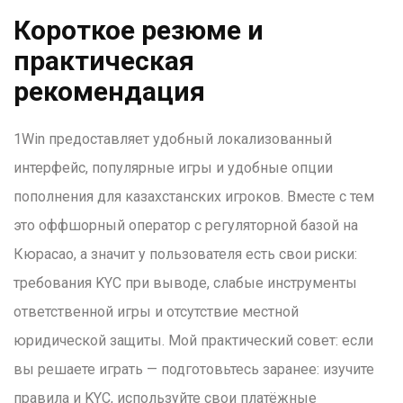
Короткое резюме и
практическая
рекомендация
1Win предоставляет удобный локализованный
интерфейс, популярные игры и удобные опции
пополнения для казахстанских игроков. Вместе с тем
это оффшорный оператор с регуляторной базой на
Кюрасао, а значит у пользователя есть свои риски:
требования KYC при выводе, слабые инструменты
ответственной игры и отсутствие местной
юридической защиты. Мой практический совет: если
вы решаете играть — подготовьтесь заранее: изучите
правила и KYC, используйте свои платёжные