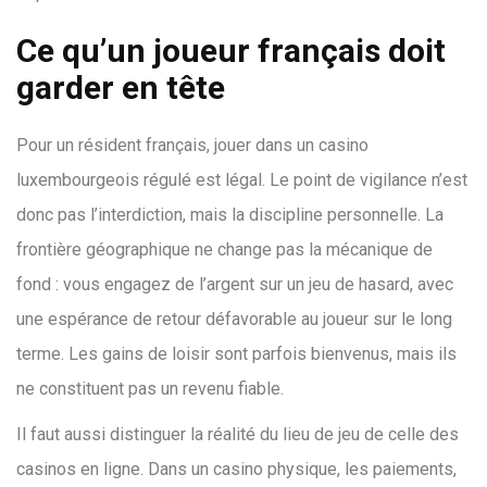
Ce qu’un joueur français doit
garder en tête
Pour un résident français, jouer dans un casino
luxembourgeois régulé est légal. Le point de vigilance n’est
donc pas l’interdiction, mais la discipline personnelle. La
frontière géographique ne change pas la mécanique de
fond : vous engagez de l’argent sur un jeu de hasard, avec
une espérance de retour défavorable au joueur sur le long
terme. Les gains de loisir sont parfois bienvenus, mais ils
ne constituent pas un revenu fiable.
Il faut aussi distinguer la réalité du lieu de jeu de celle des
casinos en ligne. Dans un casino physique, les paiements,