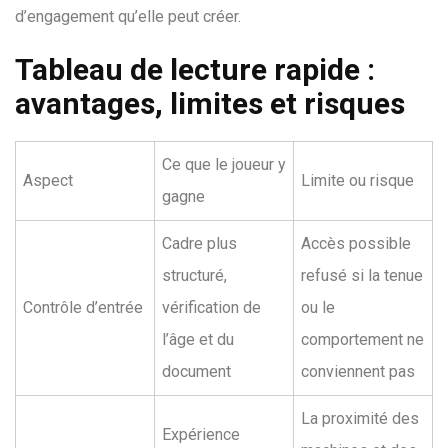
d’engagement qu’elle peut créer.
Tableau de lecture rapide :
avantages, limites et risques
Ce que le joueur y
Aspect
Limite ou risque
gagne
Cadre plus
Accès possible
structuré,
refusé si la tenue
Contrôle d’entrée
vérification de
ou le
l’âge et du
comportement ne
document
conviennent pas
La proximité des
Expérience