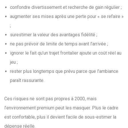
confondre divertissement et recherche de gain régulier ;
augmenter ses mises après une perte pour « se refaire »
;
surestimer la valeur des avantages fidélité ;
ne pas prévoir de limite de temps avant l’arrivée ;
ignorer le fait qu’un trajet frontalier ajoute un coût réel au
jeu ;
rester plus longtemps que prévu parce que l’ambiance
paraît rassurante.
Ces risques ne sont pas propres à 2000, mais
l’environnement premium peut les masquer. Plus le cadre
est confortable, plus il devient facile de sous-estimer la
dépense réelle.