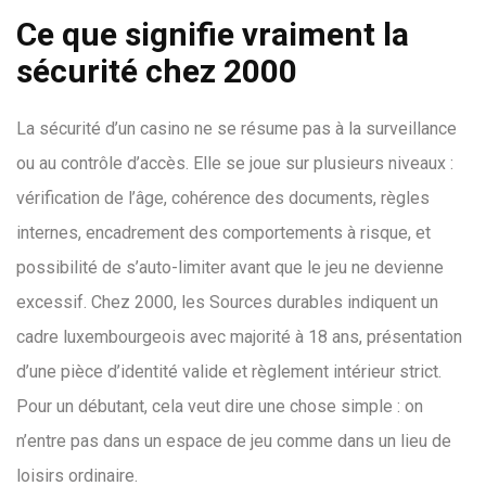
Ce que signifie vraiment la
sécurité chez 2000
La sécurité d’un casino ne se résume pas à la surveillance
ou au contrôle d’accès. Elle se joue sur plusieurs niveaux :
vérification de l’âge, cohérence des documents, règles
internes, encadrement des comportements à risque, et
possibilité de s’auto-limiter avant que le jeu ne devienne
excessif. Chez 2000, les Sources durables indiquent un
cadre luxembourgeois avec majorité à 18 ans, présentation
d’une pièce d’identité valide et règlement intérieur strict.
Pour un débutant, cela veut dire une chose simple : on
n’entre pas dans un espace de jeu comme dans un lieu de
loisirs ordinaire.