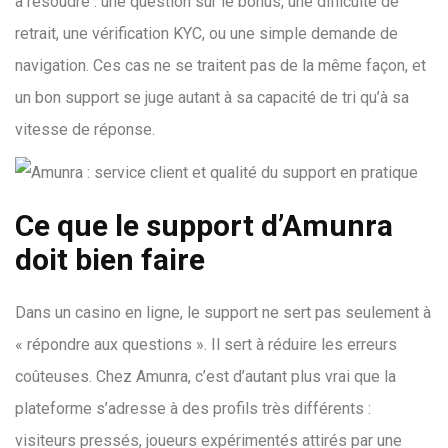
à résoudre : une question sur le bonus, une difficulté de
retrait, une vérification KYC, ou une simple demande de
navigation. Ces cas ne se traitent pas de la même façon, et
un bon support se juge autant à sa capacité de tri qu’à sa
vitesse de réponse.
Ce que le support d’Amunra
doit bien faire
Dans un casino en ligne, le support ne sert pas seulement à
« répondre aux questions ». Il sert à réduire les erreurs
coûteuses. Chez Amunra, c’est d’autant plus vrai que la
plateforme s’adresse à des profils très différents :
visiteurs pressés, joueurs expérimentés attirés par une