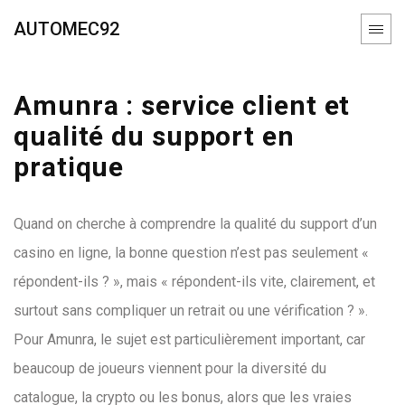
AUTOMEC92
Amunra : service client et
qualité du support en
pratique
Quand on cherche à comprendre la qualité du support d’un
casino en ligne, la bonne question n’est pas seulement «
répondent-ils ? », mais « répondent-ils vite, clairement, et
surtout sans compliquer un retrait ou une vérification ? ».
Pour Amunra, le sujet est particulièrement important, car
beaucoup de joueurs viennent pour la diversité du
catalogue, la crypto ou les bonus, alors que les vraies