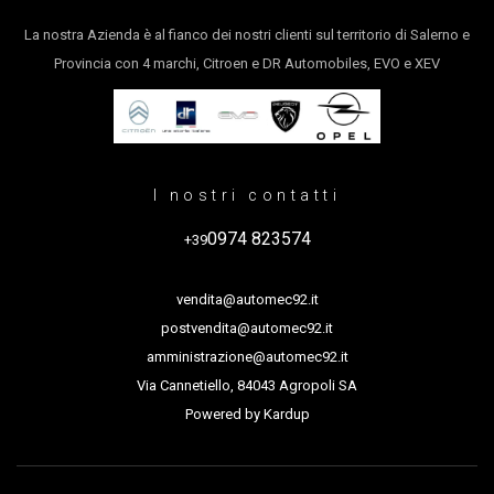
La nostra Azienda è al fianco dei nostri clienti sul territorio di Salerno e
Provincia con 4 marchi, Citroen e DR Automobiles, EVO e XEV
I nostri contatti
0974 823574
+39
vendita@automec92.it
postvendita@automec92.it
amministrazione@automec92.it
Via Cannetiello, 84043 Agropoli SA
Powered by
Kardup