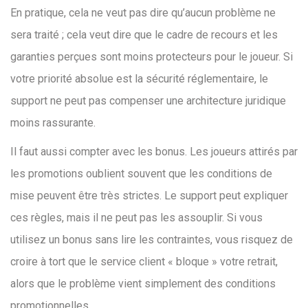
En pratique, cela ne veut pas dire qu’aucun problème ne
sera traité ; cela veut dire que le cadre de recours et les
garanties perçues sont moins protecteurs pour le joueur. Si
votre priorité absolue est la sécurité réglementaire, le
support ne peut pas compenser une architecture juridique
moins rassurante.
Il faut aussi compter avec les bonus. Les joueurs attirés par
les promotions oublient souvent que les conditions de
mise peuvent être très strictes. Le support peut expliquer
ces règles, mais il ne peut pas les assouplir. Si vous
utilisez un bonus sans lire les contraintes, vous risquez de
croire à tort que le service client « bloque » votre retrait,
alors que le problème vient simplement des conditions
promotionnelles.