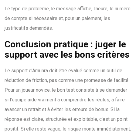
Le type de problème, le message affiché, l’heure, le numéro
de compte si nécessaire et, pour un paiement, les
justificatifs demandés.
Conclusion pratique : juger le
support avec les bons critères
Le support d’Amunra doit être évalué comme un outil de
réduction de friction, pas comme une promesse de facilité.
Pour un joueur novice, le bon test consiste à se demander
si l’équipe aide vraiment à comprendre les règles, à faire
avancer un retrait et à éviter les erreurs de bonus. Si la
réponse est claire, structurée et exploitable, c’est un point
positif. Si elle reste vague, le risque monte immédiatement.