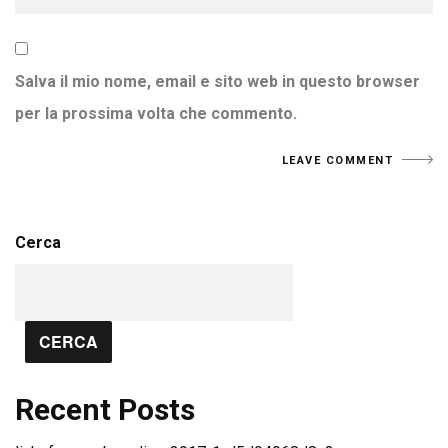
Salva il mio nome, email e sito web in questo browser
per la prossima volta che commento.
Cerca
CERCA
Recent Posts