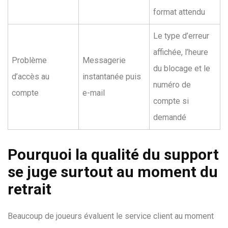
format attendu
Le type d’erreur
affichée, l’heure
Problème
Messagerie
du blocage et le
d’accès au
instantanée puis
numéro de
compte
e-mail
compte si
demandé
Pourquoi la qualité du support
se juge surtout au moment du
retrait
Beaucoup de joueurs évaluent le service client au moment