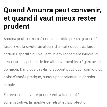
Quand Amunra peut convenir,
et quand il vaut mieux rester
prudent
Amunra peut convenir à certains profils précis : joueurs à
l’aise avec la crypto, amateurs d’un catalogue très large,
parieurs sportifs qui veulent un environnement intégré, ou
personnes capables de lire attentivement les règles avant
de miser. Dans ces cas-là, le support peut jouer son rôle de
point d’entrée pratique, surtout pour orienter un dossier
simple.
En revanche, si votre priorité est la tranquillité
administrative, la rapidité de retrait et la protection