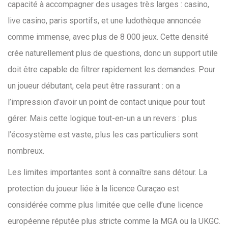
capacité à accompagner des usages très larges : casino,
live casino, paris sportifs, et une ludothèque annoncée
comme immense, avec plus de 8 000 jeux. Cette densité
crée naturellement plus de questions, donc un support utile
doit être capable de filtrer rapidement les demandes. Pour
un joueur débutant, cela peut être rassurant : on a
l’impression d’avoir un point de contact unique pour tout
gérer. Mais cette logique tout-en-un a un revers : plus
l’écosystème est vaste, plus les cas particuliers sont
nombreux.
Les limites importantes sont à connaître sans détour. La
protection du joueur liée à la licence Curaçao est
considérée comme plus limitée que celle d’une licence
européenne réputée plus stricte comme la MGA ou la UKGC.