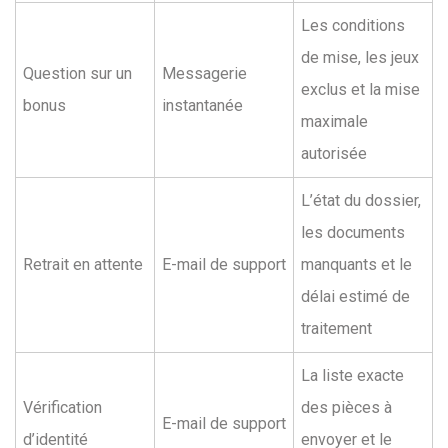
Les conditions
de mise, les jeux
Question sur un
Messagerie
exclus et la mise
bonus
instantanée
maximale
autorisée
L’état du dossier,
les documents
Retrait en attente
E-mail de support
manquants et le
délai estimé de
traitement
La liste exacte
Vérification
des pièces à
E-mail de support
d’identité
envoyer et le