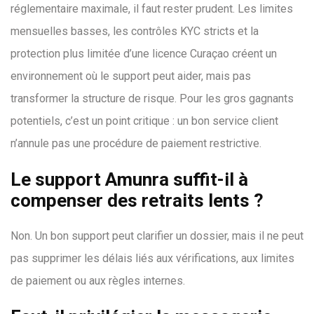
réglementaire maximale, il faut rester prudent. Les limites
mensuelles basses, les contrôles KYC stricts et la
protection plus limitée d’une licence Curaçao créent un
environnement où le support peut aider, mais pas
transformer la structure de risque. Pour les gros gagnants
potentiels, c’est un point critique : un bon service client
n’annule pas une procédure de paiement restrictive.
Le support Amunra suffit-il à
compenser des retraits lents ?
Non. Un bon support peut clarifier un dossier, mais il ne peut
pas supprimer les délais liés aux vérifications, aux limites
de paiement ou aux règles internes.