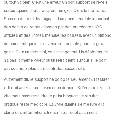
où tout va bien. C’est une erreur. Un bon support se révèle
surtout quand il faut récupérer un gain. Dans les faits, les
Sources disponibles signalent un point sensible important :
des délais de retrait allongés par des procédures KYC
strictes et des limites mensuelles basses, avec un plafond
de paiement qui peut devenir très pénible pour les gros
gains. Pour un débutant, cela change tout. Un dépôt rapide
n’a pas la même valeur qu’un retrait lent, surtout si le gain
est soumis à plusieurs contrôles successifs.
Autrement dit, le support ne doit pas seulement « rassurer
». Il doit aider à faire avancer un dossier. Si l’équipe répond
vite mais sans résoudre le point bloquant, le résultat
pratique reste médiocre. La vraie qualité se mesure à la
clarté des informations transmises : quel document