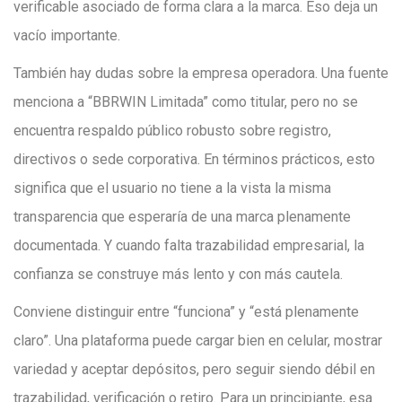
verificable asociado de forma clara a la marca. Eso deja un
vacío importante.
También hay dudas sobre la empresa operadora. Una fuente
menciona a “BBRWIN Limitada” como titular, pero no se
encuentra respaldo público robusto sobre registro,
directivos o sede corporativa. En términos prácticos, esto
significa que el usuario no tiene a la vista la misma
transparencia que esperaría de una marca plenamente
documentada. Y cuando falta trazabilidad empresarial, la
confianza se construye más lento y con más cautela.
Conviene distinguir entre “funciona” y “está plenamente
claro”. Una plataforma puede cargar bien en celular, mostrar
variedad y aceptar depósitos, pero seguir siendo débil en
trazabilidad, verificación o retiro. Para un principiante, esa