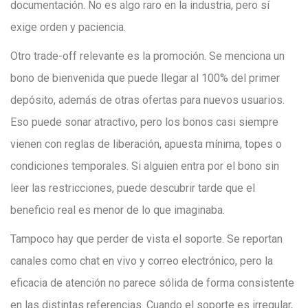
documentación. No es algo raro en la industria, pero sí
exige orden y paciencia.
Otro trade-off relevante es la promoción. Se menciona un
bono de bienvenida que puede llegar al 100% del primer
depósito, además de otras ofertas para nuevos usuarios.
Eso puede sonar atractivo, pero los bonos casi siempre
vienen con reglas de liberación, apuesta mínima, topes o
condiciones temporales. Si alguien entra por el bono sin
leer las restricciones, puede descubrir tarde que el
beneficio real es menor de lo que imaginaba.
Tampoco hay que perder de vista el soporte. Se reportan
canales como chat en vivo y correo electrónico, pero la
eficacia de atención no parece sólida de forma consistente
en las distintas referencias. Cuando el soporte es irregular,