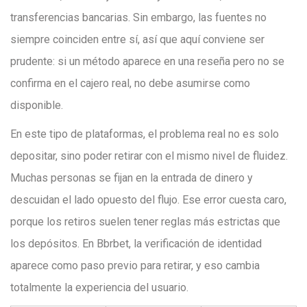
transferencias bancarias. Sin embargo, las fuentes no
siempre coinciden entre sí, así que aquí conviene ser
prudente: si un método aparece en una reseña pero no se
confirma en el cajero real, no debe asumirse como
disponible.
En este tipo de plataformas, el problema real no es solo
depositar, sino poder retirar con el mismo nivel de fluidez.
Muchas personas se fijan en la entrada de dinero y
descuidan el lado opuesto del flujo. Ese error cuesta caro,
porque los retiros suelen tener reglas más estrictas que
los depósitos. En Bbrbet, la verificación de identidad
aparece como paso previo para retirar, y eso cambia
totalmente la experiencia del usuario.