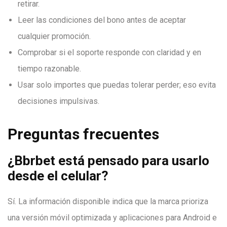
retirar.
Leer las condiciones del bono antes de aceptar
cualquier promoción.
Comprobar si el soporte responde con claridad y en
tiempo razonable.
Usar solo importes que puedas tolerar perder; eso evita
decisiones impulsivas.
Preguntas frecuentes
¿Bbrbet está pensado para usarlo
desde el celular?
Sí. La información disponible indica que la marca prioriza
una versión móvil optimizada y aplicaciones para Android e