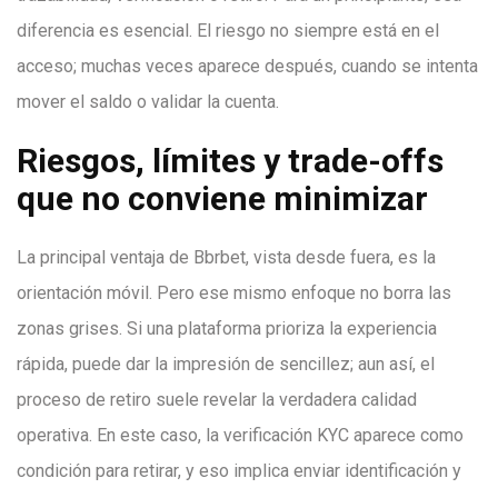
diferencia es esencial. El riesgo no siempre está en el
acceso; muchas veces aparece después, cuando se intenta
mover el saldo o validar la cuenta.
Riesgos, límites y trade-offs
que no conviene minimizar
La principal ventaja de Bbrbet, vista desde fuera, es la
orientación móvil. Pero ese mismo enfoque no borra las
zonas grises. Si una plataforma prioriza la experiencia
rápida, puede dar la impresión de sencillez; aun así, el
proceso de retiro suele revelar la verdadera calidad
operativa. En este caso, la verificación KYC aparece como
condición para retirar, y eso implica enviar identificación y