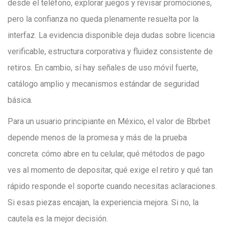
desde el teléfono, explorar juegos y revisar promociones,
pero la confianza no queda plenamente resuelta por la
interfaz. La evidencia disponible deja dudas sobre licencia
verificable, estructura corporativa y fluidez consistente de
retiros. En cambio, sí hay señales de uso móvil fuerte,
catálogo amplio y mecanismos estándar de seguridad
básica.
Para un usuario principiante en México, el valor de Bbrbet
depende menos de la promesa y más de la prueba
concreta: cómo abre en tu celular, qué métodos de pago
ves al momento de depositar, qué exige el retiro y qué tan
rápido responde el soporte cuando necesitas aclaraciones.
Si esas piezas encajan, la experiencia mejora. Si no, la
cautela es la mejor decisión.