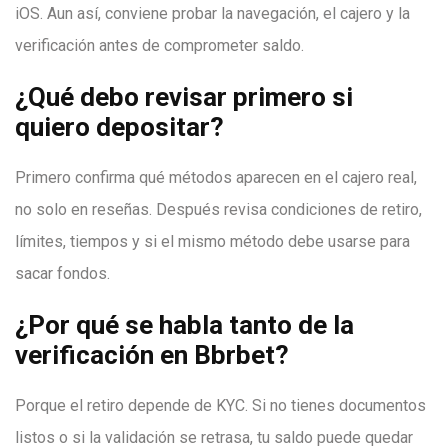
iOS. Aun así, conviene probar la navegación, el cajero y la
verificación antes de comprometer saldo.
¿Qué debo revisar primero si
quiero depositar?
Primero confirma qué métodos aparecen en el cajero real,
no solo en reseñas. Después revisa condiciones de retiro,
límites, tiempos y si el mismo método debe usarse para
sacar fondos.
¿Por qué se habla tanto de la
verificación en Bbrbet?
Porque el retiro depende de KYC. Si no tienes documentos
listos o si la validación se retrasa, tu saldo puede quedar