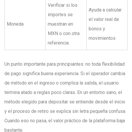
Verificar si los
Ayuda a calcular
importes se
el valor real de
Moneda
muestran en
bonos y
MXN o con otra
movimientos
referencia
Un punto importante para principiantes: no toda flexibilidad
de pago significa buena experiencia. Si el operador cambia
de método en el ingreso o complica la salida, el usuario
termina atado a reglas poco claras. En un entorno sano, el
método elegido para depositar se entiende desde el inicio
y el proceso de retiro se explica sin letra pequeña confusa.
Cuando eso no pasa, el valor práctico de la plataforma baja
bastante.