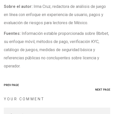
Sobre el autor:
Irma Cruz, redactora de análisis de juego
en línea con enfoque en experiencia de usuario, pagos y
evaluación de riesgos para lectores de México.
Fuentes:
Información estable proporcionada sobre Bbrbet,
su enfoque móvil, métodos de pago, verificación KYC,
catálogo de juegos, medidas de seguridad básica y
referencias públicas no concluyentes sobre licencia y
operador.
PREV PAGE
NEXT PAGE
YOUR COMMENT