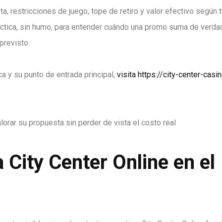
, restricciones de juego, tope de retiro y valor efectivo según 
ráctica, sin humo, para entender cuándo una promo suma de verda
previsto.
a y su punto de entrada principal,
visita https://city-center-casi
 City Center Online en el