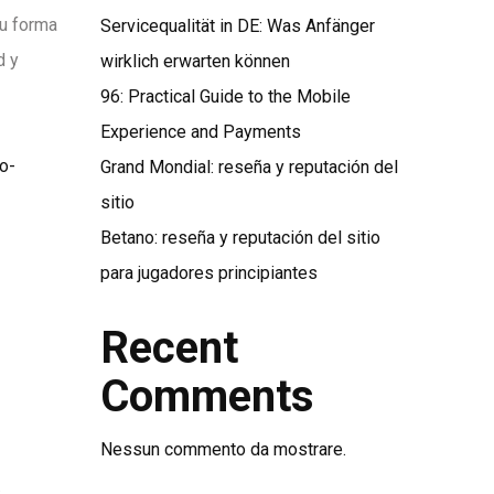
tu forma
Servicequalität in DE: Was Anfänger
d y
wirklich erwarten können
96: Practical Guide to the Mobile
Experience and Payments
no-
Grand Mondial: reseña y reputación del
sitio
Betano: reseña y reputación del sitio
para jugadores principiantes
Recent
Comments
Nessun commento da mostrare.