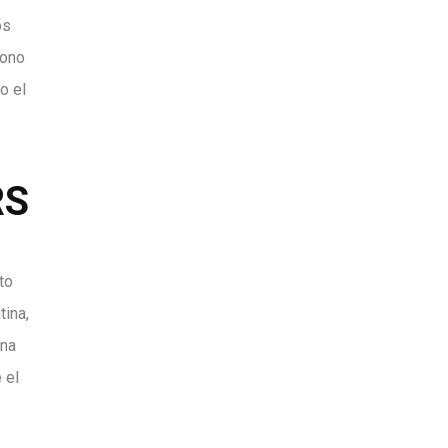
os
bono
o el
RS
to
tina,
una
 el