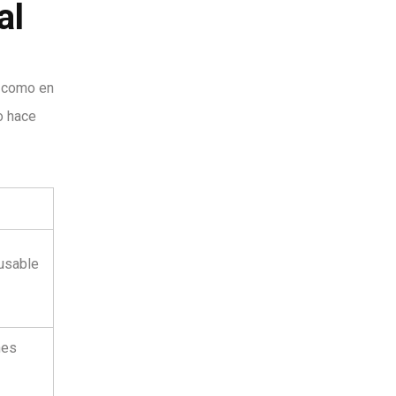
al
, como en
o hace
 usable
nes