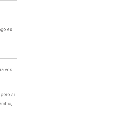
uego es
ara vos
 pero si
cambio,