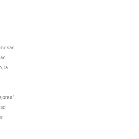
y mesas
más
, la
ejores”
dad
ir