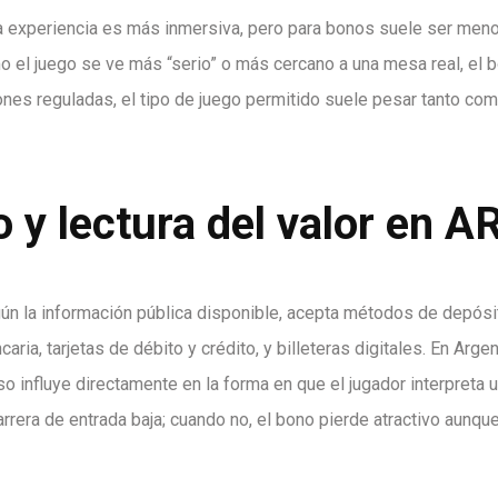
La experiencia es más inmersiva, pero para bonos suele ser men
o el juego se ve más “serio” o más cercano a una mesa real, el 
ones reguladas, el tipo de juego permitido suele pesar tanto com
 y lectura del valor en A
gún la información pública disponible, acepta métodos de depósi
ia, tarjetas de débito y crédito, y billeteras digitales. En Argen
o influye directamente en la forma en que el jugador interpreta 
arrera de entrada baja; cuando no, el bono pierde atractivo aunque