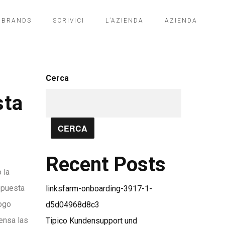
BRANDS
SCRIVICI
L’AZIENDA
AZIENDA
Cerca
sta
CERCA
Recent Posts
 la
opuesta
linksfarm-onboarding-3917-1-
logo
d5d04968d8c3
pensa las
Tipico Kundensupport und