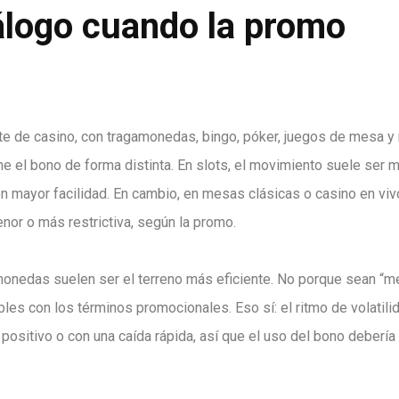
álogo cuando la promo
nte de casino, con tragamonedas, bingo, póker, juegos de mesa 
 el bono de forma distinta. En slots, el movimiento suele ser 
n mayor facilidad. En cambio, en mesas clásicas o casino en vivo
nor o más restrictiva, según la promo.
gamonedas suelen ser el terreno más eficiente. No porque sean “m
les con los términos promocionales. Eso sí: el ritmo de volatili
ositivo o con una caída rápida, así que el uso del bono debería 