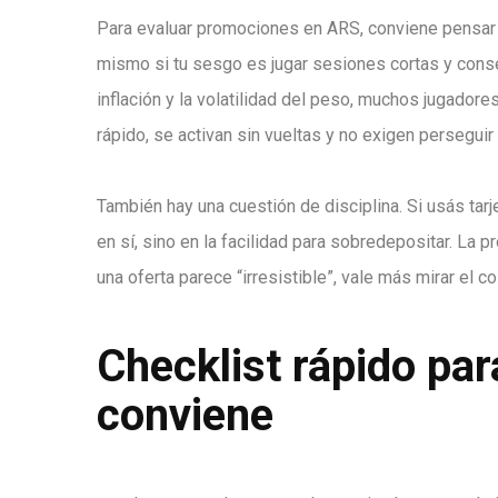
Para evaluar promociones en ARS, conviene pensar en
mismo si tu sesgo es jugar sesiones cortas y conse
inflación y la volatilidad del peso, muchos jugadore
rápido, se activan sin vueltas y no exigen persegui
También hay una cuestión de disciplina. Si usás tarj
en sí, sino en la facilidad para sobredepositar. La
una oferta parece “irresistible”, vale más mirar el c
Checklist rápido par
conviene