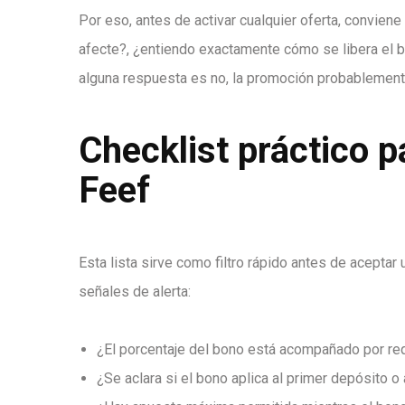
Por eso, antes de activar cualquier oferta, convien
afecte?, ¿entiendo exactamente cómo se libera el b
alguna respuesta es no, la promoción probablemen
Checklist práctico 
Feef
Esta lista sirve como filtro rápido antes de aceptar
señales de alerta:
¿El porcentaje del bono está acompañado por requ
¿Se aclara si el bono aplica al primer depósito o