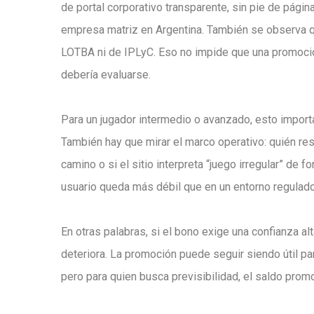
de portal corporativo transparente, sin pie de página
empresa matriz en Argentina. También se observa que 
LOTBA ni de IPLyC. Eso no impide que una promoción
debería evaluarse.
Para un jugador intermedio o avanzado, esto import
También hay que mirar el marco operativo: quién res
camino o si el sitio interpreta “juego irregular” de 
usuario queda más débil que en un entorno regulado
En otras palabras, si el bono exige una confianza alt
deteriora. La promoción puede seguir siendo útil 
pero para quien busca previsibilidad, el saldo promo