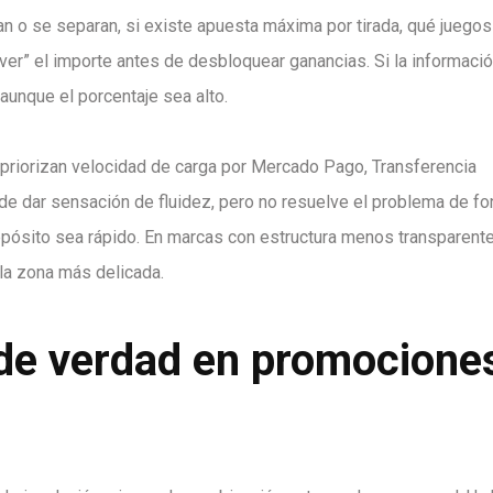
lan o se separan, si existe apuesta máxima por tirada, qué juegos
ver” el importe antes de desbloquear ganancias. Si la informaci
 aunque el porcentaje sea alto.
priorizan velocidad de carga por Mercado Pago, Transferencia
de dar sensación de fluidez, pero no resuelve el problema de fo
ósito sea rápido. En marcas con estructura menos transparente,
 la zona más delicada.
de verdad en promocione