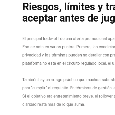
Riesgos, límites y t
aceptar antes de ju
El principal trade-off de una oferta promocional opa
Eso se nota en varios puntos. Primero, las condici
privacidad y los términos pueden no detallar con pr
plataforma no está en el circuito regulado local, e
También hay un riesgo práctico que muchos subesti
para “cumplir” el requisito. En términos de gestión
Si el objetivo era entretenimiento breve, el rollover 
claridad resta más de lo que suma.