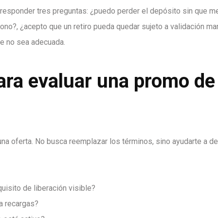
e responder tres preguntas: ¿puedo perder el depósito sin que m
ono?, ¿acepto que un retiro pueda quedar sujeto a validación ma
te no sea adecuada.
para evaluar una promo de
 una oferta. No busca reemplazar los términos, sino ayudarte a de
isito de liberación visible?
 a recargas?