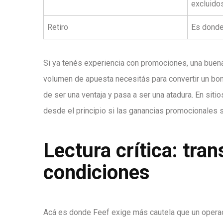
excluido
Retiro
Es donde
Si ya tenés experiencia con promociones, una buena
volumen de apuesta necesitás para convertir un bon
de ser una ventaja y pasa a ser una atadura. En sit
desde el principio si las ganancias promocionales 
Lectura crítica: tra
condiciones
Acá es donde Feef exige más cautela que un operado