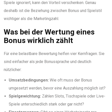
Spiele ignoriert, kann den Vorteil verschenken. Genau
deshalb ist die Beziehung zwischen Bonus und Spielstil
wichtiger als die Marketingzahl.
Was bei der Wertung eines
Bonus wirklich zählt
Für eine belastbare Bewertung helfen vier Kernfragen. Sie
sind einfacher als jede Bonussprache und deutlich
nützlicher:
Umsatzbedingungen:
Wie oft muss der Bonus
umgesetzt werden, bevor eine Auszahlung möglich ist?
Spielgewichtung:
Zählen Slots, Tischspiele oder Live-
Spiele unterschiedlich stark oder gar nicht?