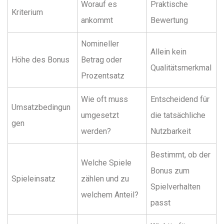
Worauf es
Praktische
Kriterium
ankommt
Bewertung
Nomineller
Allein kein
Höhe des Bonus
Betrag oder
Qualitätsmerkmal
Prozentsatz
Wie oft muss
Entscheidend für
Umsatzbedingun
umgesetzt
die tatsächliche
gen
werden?
Nutzbarkeit
Bestimmt, ob der
Welche Spiele
Bonus zum
Spieleinsatz
zählen und zu
Spielverhalten
welchem Anteil?
passt