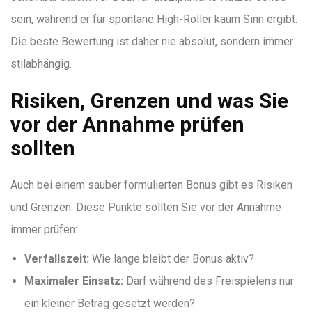
sein, während er für spontane High-Roller kaum Sinn ergibt.
Die beste Bewertung ist daher nie absolut, sondern immer
stilabhängig.
Risiken, Grenzen und was Sie
vor der Annahme prüfen
sollten
Auch bei einem sauber formulierten Bonus gibt es Risiken
und Grenzen. Diese Punkte sollten Sie vor der Annahme
immer prüfen:
Verfallszeit:
Wie lange bleibt der Bonus aktiv?
Maximaler Einsatz:
Darf während des Freispielens nur
ein kleiner Betrag gesetzt werden?