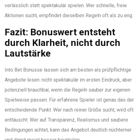
verlässlich statt spektakulär spielen. Wer schnelle, freie
Aktionen sucht, empfindet dieselben Regeln oft als zu eng.
Fazit: Bonuswert entsteht
durch Klarheit, nicht durch
Lautstärke
Into Bet Bonusse lassen sich am besten als prüfpflichtige
Angebote lesen: nicht spektakulär im ersten Eindruck, aber
potenziell brauchbar, wenn die Regeln sauber zur eigenen
Spielweise passen. Für erfahrene Spieler ist genau das der
entscheidende Punkt. Wer nach reiner Größe sucht, wird oft
enttäuscht. Wer auf Transparenz, Realismus und saubere
Bedingungen achtet, kann das Angebot deutlich nüchterner
und damit meist besser beurteilen.