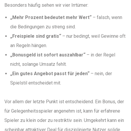
Besonders häufig sehen wir vier Irrtümer:
„Mehr Prozent bedeutet mehr Wert“
– falsch, wenn
die Bedingungen zu streng sind.
„Freispiele sind gratis“
– nur bedingt, weil Gewinne oft
an Regeln hängen.
„Bonusgeld ist sofort auszahlbar“
– in der Regel
nicht, solange Umsatz fehlt.
„Ein gutes Angebot passt für jeden“
– nein, der
Spielstil entscheidet mit.
Vor allem der letzte Punkt ist entscheidend. Ein Bonus, der
für Gelegenheitsspieler angenehm ist, kann für erfahrene
Spieler zu klein oder zu restriktiv sein. Umgekehrt kann ein
scheinbar attraktiver Deal für disziplinierte Nutzer solide