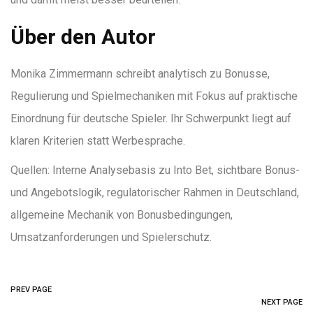
Über den Autor
Monika Zimmermann schreibt analytisch zu Bonusse,
Regulierung und Spielmechaniken mit Fokus auf praktische
Einordnung für deutsche Spieler. Ihr Schwerpunkt liegt auf
klaren Kriterien statt Werbesprache.
Quellen: Interne Analysebasis zu Into Bet, sichtbare Bonus-
und Angebotslogik, regulatorischer Rahmen in Deutschland,
allgemeine Mechanik von Bonusbedingungen,
Umsatzanforderungen und Spielerschutz.
PREV PAGE
NEXT PAGE