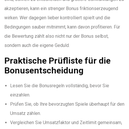
akzeptieren, kann ein strenger Bonus friktionserzeugend
wirken. Wer dagegen lieber kontrolliert spielt und die
Bedingungen sauber mitnimmt, kann davon profitieren. Für
die Bewertung zählt also nicht nur der Bonus selbst,
sondern auch die eigene Geduld.
Praktische Prüfliste für die
Bonusentscheidung
Lesen Sie die Bonusregeln vollständig, bevor Sie
einzahlen.
Prüfen Sie, ob Ihre bevorzugten Spiele überhaupt für den
Umsatz zählen.
Vergleichen Sie Umsatzfaktor und Zeitlimit gemeinsam,