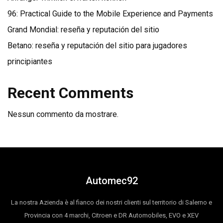
96: Practical Guide to the Mobile Experience and Payments
Grand Mondial: reseña y reputación del sitio
Betano: reseña y reputación del sitio para jugadores
principiantes
Recent Comments
Nessun commento da mostrare.
Automec92
La nostra Azienda è al fianco dei nostri clienti sul territorio di Salerno e
Provincia con 4 marchi, Citroen e DR Automobiles, EVO e XEV