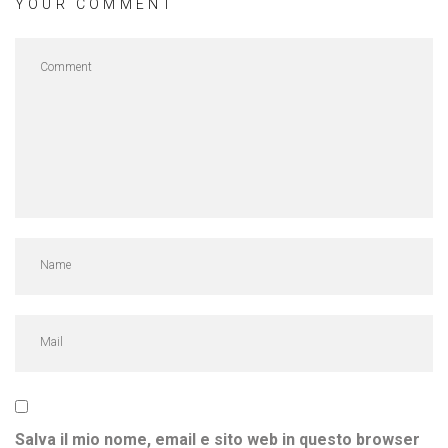
YOUR COMMENT
Salva il mio nome, email e sito web in questo browser