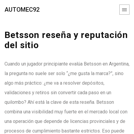
AUTOMEC92
Betsson reseña y reputación
del sitio
Cuando un jugador principiante evalúa Betsson en Argentina,
la pregunta no suele ser solo “¿me gusta la marca?”, sino
algo más práctico: ¿me va a resolver depósitos,
validaciones y retiros sin convertir cada paso en un
quilombo? Ahí está la clave de esta reseña. Betsson
combina una visibilidad muy fuerte en el mercado local con
una operación que depende de licencias provinciales y de
procesos de cumplimiento bastante estrictos. Eso puede