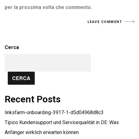
per la prossima volta che commento.
Cerca
CERCA
Recent Posts
linksfarm-onboarding-3917-1-d5d04968d8c3
Tipico Kundensupport und Servicequalität in DE: Was
Anfänger wirklich erwarten können