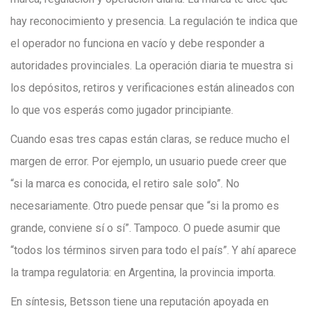
hay reconocimiento y presencia. La regulación te indica que
el operador no funciona en vacío y debe responder a
autoridades provinciales. La operación diaria te muestra si
los depósitos, retiros y verificaciones están alineados con
lo que vos esperás como jugador principiante.
Cuando esas tres capas están claras, se reduce mucho el
margen de error. Por ejemplo, un usuario puede creer que
“si la marca es conocida, el retiro sale solo”. No
necesariamente. Otro puede pensar que “si la promo es
grande, conviene sí o sí”. Tampoco. O puede asumir que
“todos los términos sirven para todo el país”. Y ahí aparece
la trampa regulatoria: en Argentina, la provincia importa.
En síntesis, Betsson tiene una reputación apoyada en