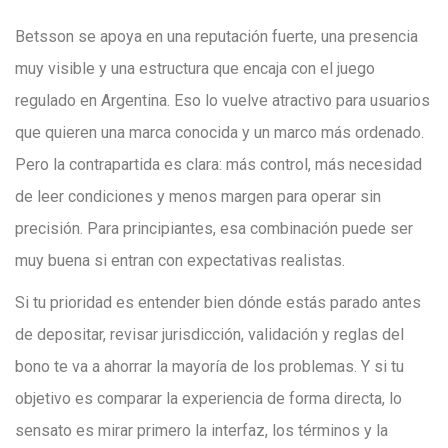
Betsson se apoya en una reputación fuerte, una presencia
muy visible y una estructura que encaja con el juego
regulado en Argentina. Eso lo vuelve atractivo para usuarios
que quieren una marca conocida y un marco más ordenado.
Pero la contrapartida es clara: más control, más necesidad
de leer condiciones y menos margen para operar sin
precisión. Para principiantes, esa combinación puede ser
muy buena si entran con expectativas realistas.
Si tu prioridad es entender bien dónde estás parado antes
de depositar, revisar jurisdicción, validación y reglas del
bono te va a ahorrar la mayoría de los problemas. Y si tu
objetivo es comparar la experiencia de forma directa, lo
sensato es mirar primero la interfaz, los términos y la