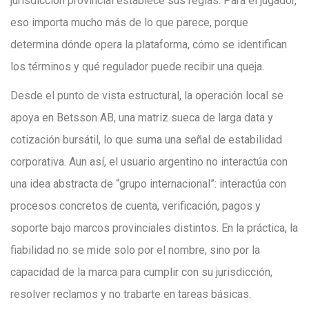
jurisdicción provincial establece sus reglas. Para el jugador,
eso importa mucho más de lo que parece, porque
determina dónde opera la plataforma, cómo se identifican
los términos y qué regulador puede recibir una queja.
Desde el punto de vista estructural, la operación local se
apoya en Betsson AB, una matriz sueca de larga data y
cotización bursátil, lo que suma una señal de estabilidad
corporativa. Aun así, el usuario argentino no interactúa con
una idea abstracta de “grupo internacional”: interactúa con
procesos concretos de cuenta, verificación, pagos y
soporte bajo marcos provinciales distintos. En la práctica, la
fiabilidad no se mide solo por el nombre, sino por la
capacidad de la marca para cumplir con su jurisdicción,
resolver reclamos y no trabarte en tareas básicas.