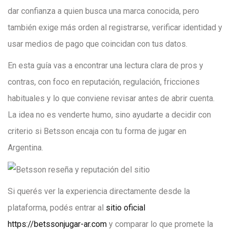
dar confianza a quien busca una marca conocida, pero
también exige más orden al registrarse, verificar identidad y
usar medios de pago que coincidan con tus datos.
En esta guía vas a encontrar una lectura clara de pros y
contras, con foco en reputación, regulación, fricciones
habituales y lo que conviene revisar antes de abrir cuenta.
La idea no es venderte humo, sino ayudarte a decidir con
criterio si Betsson encaja con tu forma de jugar en
Argentina.
Si querés ver la experiencia directamente desde la
plataforma, podés entrar al
sitio oficial
https://betssonjugar-ar.com
y comparar lo que promete la