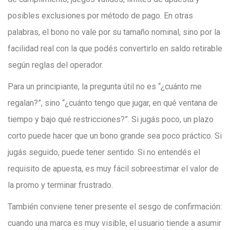
posibles exclusiones por método de pago. En otras
palabras, el bono no vale por su tamaño nominal, sino por la
facilidad real con la que podés convertirlo en saldo retirable
según reglas del operador.
Para un principiante, la pregunta útil no es “¿cuánto me
regalan?”, sino “¿cuánto tengo que jugar, en qué ventana de
tiempo y bajo qué restricciones?”. Si jugás poco, un plazo
corto puede hacer que un bono grande sea poco práctico. Si
jugás seguido, puede tener sentido. Si no entendés el
requisito de apuesta, es muy fácil sobreestimar el valor de
la promo y terminar frustrado.
También conviene tener presente el sesgo de confirmación:
cuando una marca es muy visible, el usuario tiende a asumir