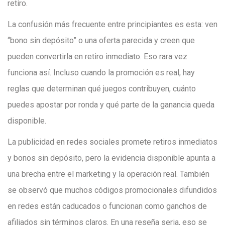
retiro.
La confusión más frecuente entre principiantes es esta: ven
“bono sin depósito” o una oferta parecida y creen que
pueden convertirla en retiro inmediato. Eso rara vez
funciona así. Incluso cuando la promoción es real, hay
reglas que determinan qué juegos contribuyen, cuánto
puedes apostar por ronda y qué parte de la ganancia queda
disponible.
La publicidad en redes sociales promete retiros inmediatos
y bonos sin depósito, pero la evidencia disponible apunta a
una brecha entre el marketing y la operación real. También
se observó que muchos códigos promocionales difundidos
en redes están caducados o funcionan como ganchos de
afiliados sin términos claros. En una reseña seria, eso se