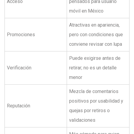
Acceso
pensados para usuario
móvil en México
Atractivas en apariencia,
Promociones
pero con condiciones que
conviene revisar con lupa
Puede exigirse antes de
Verificación
retirar; no es un detalle
menor
Mezcla de comentarios
positivos por usabilidad y
Reputación
quejas por retiros o
validaciones