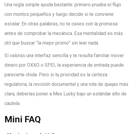
Una regla simple ayuda bastante: primero prueba el flujo
con montos pequeños y luego decide si te conviene
escalar. En otras palabras, no te cases con la promesa
antes de comprobar la mecánica. Esa mentalidad es más
útil que buscar “la mejor promo” sin leer nada.
Si valoras una interfaz sencilla y te resulta familiar mover
dinero por OXXO o SPEI, la experiencia de entrada puede
parecerte chida. Pero si tu prioridad es la certeza
regulatoria, la revisión documental y una ruta de quejas más
clara, deberías poner a Mex Lucky bajo un estándar alto de
cautela.
Mini FAQ