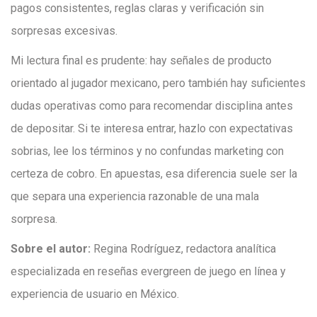
pagos consistentes, reglas claras y verificación sin
sorpresas excesivas.
Mi lectura final es prudente: hay señales de producto
orientado al jugador mexicano, pero también hay suficientes
dudas operativas como para recomendar disciplina antes
de depositar. Si te interesa entrar, hazlo con expectativas
sobrias, lee los términos y no confundas marketing con
certeza de cobro. En apuestas, esa diferencia suele ser la
que separa una experiencia razonable de una mala
sorpresa.
Sobre el autor:
Regina Rodríguez, redactora analítica
especializada en reseñas evergreen de juego en línea y
experiencia de usuario en México.