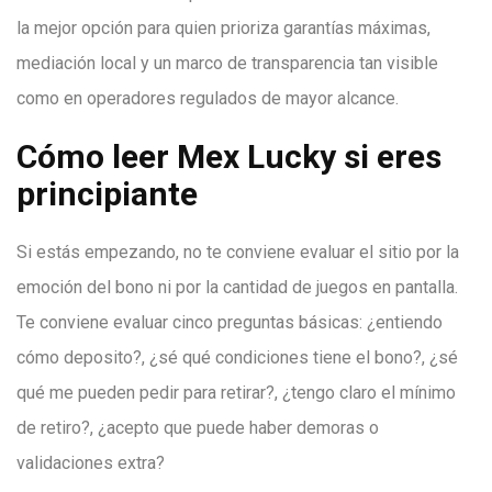
la mejor opción para quien prioriza garantías máximas,
mediación local y un marco de transparencia tan visible
como en operadores regulados de mayor alcance.
Cómo leer Mex Lucky si eres
principiante
Si estás empezando, no te conviene evaluar el sitio por la
emoción del bono ni por la cantidad de juegos en pantalla.
Te conviene evaluar cinco preguntas básicas: ¿entiendo
cómo deposito?, ¿sé qué condiciones tiene el bono?, ¿sé
qué me pueden pedir para retirar?, ¿tengo claro el mínimo
de retiro?, ¿acepto que puede haber demoras o
validaciones extra?