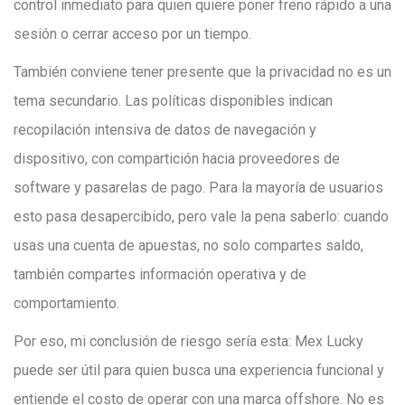
control inmediato para quien quiere poner freno rápido a una
sesión o cerrar acceso por un tiempo.
También conviene tener presente que la privacidad no es un
tema secundario. Las políticas disponibles indican
recopilación intensiva de datos de navegación y
dispositivo, con compartición hacia proveedores de
software y pasarelas de pago. Para la mayoría de usuarios
esto pasa desapercibido, pero vale la pena saberlo: cuando
usas una cuenta de apuestas, no solo compartes saldo,
también compartes información operativa y de
comportamiento.
Por eso, mi conclusión de riesgo sería esta: Mex Lucky
puede ser útil para quien busca una experiencia funcional y
entiende el costo de operar con una marca offshore. No es