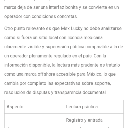
marca deja de ser una interfaz bonita y se convierte en un
operador con condiciones concretas.
Otro punto relevante es que Mex Lucky no debe analizarse
como si fuera un sitio local con licencia mexicana
claramente visible y supervisión pública comparable a la de
un operador plenamente regulado en el país. Con la
información disponible, la lectura más prudente es tratarlo
como una marca offshore accesible para México, lo que
cambia por completo las expectativas sobre soporte,
resolución de disputas y transparencia documental.
Aspecto
Lectura práctica
Registro y entrada