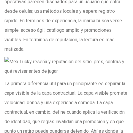
operativas parecen diseñados para un usuario que entra
desde celular, usa métodos locales y espera registro
rápido. En términos de experiencia, la marca busca verse
simple: acceso ágil, catálogo amplio y promociones
visibles. En términos de reputación, la lectura es más
matizada.
La primera diferencia útil para un principiante es separar la
capa visible de la capa contractual. La capa visible promete
velocidad, bonos y una experiencia cómoda. La capa
contractual, en cambio, define cuándo aplica la verificación
de identidad, qué reglas invalidan una promoción y en qué
punto un retiro puede quedarse detenido. Ahí es donde la