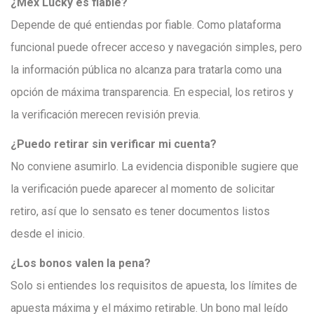
¿Mex Lucky es fiable?
Depende de qué entiendas por fiable. Como plataforma
funcional puede ofrecer acceso y navegación simples, pero
la información pública no alcanza para tratarla como una
opción de máxima transparencia. En especial, los retiros y
la verificación merecen revisión previa.
¿Puedo retirar sin verificar mi cuenta?
No conviene asumirlo. La evidencia disponible sugiere que
la verificación puede aparecer al momento de solicitar
retiro, así que lo sensato es tener documentos listos
desde el inicio.
¿Los bonos valen la pena?
Solo si entiendes los requisitos de apuesta, los límites de
apuesta máxima y el máximo retirable. Un bono mal leído