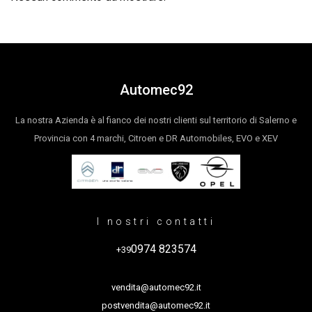
Automec92
La nostra Azienda è al fianco dei nostri clienti sul territorio di Salerno e
Provincia con 4 marchi, Citroen e DR Automobiles, EVO e XEV
I nostri contatti
0974 823574
+39
vendita@automec92.it
postvendita@automec92.it