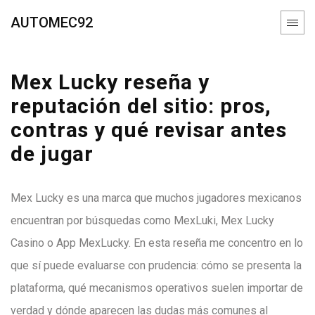
AUTOMEC92
Mex Lucky reseña y
reputación del sitio: pros,
contras y qué revisar antes
de jugar
Mex Lucky es una marca que muchos jugadores mexicanos
encuentran por búsquedas como MexLuki, Mex Lucky
Casino o App MexLucky. En esta reseña me concentro en lo
que sí puede evaluarse con prudencia: cómo se presenta la
plataforma, qué mecanismos operativos suelen importar de
verdad y dónde aparecen las dudas más comunes al