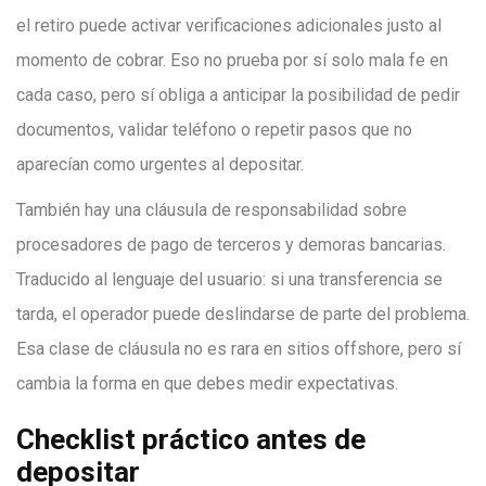
el retiro puede activar verificaciones adicionales justo al
momento de cobrar. Eso no prueba por sí solo mala fe en
cada caso, pero sí obliga a anticipar la posibilidad de pedir
documentos, validar teléfono o repetir pasos que no
aparecían como urgentes al depositar.
También hay una cláusula de responsabilidad sobre
procesadores de pago de terceros y demoras bancarias.
Traducido al lenguaje del usuario: si una transferencia se
tarda, el operador puede deslindarse de parte del problema.
Esa clase de cláusula no es rara en sitios offshore, pero sí
cambia la forma en que debes medir expectativas.
Checklist práctico antes de
depositar