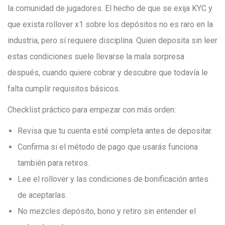
la comunidad de jugadores. El hecho de que se exija KYC y
que exista rollover x1 sobre los depósitos no es raro en la
industria, pero sí requiere disciplina. Quien deposita sin leer
estas condiciones suele llevarse la mala sorpresa
después, cuando quiere cobrar y descubre que todavía le
falta cumplir requisitos básicos.
Checklist práctico para empezar con más orden:
Revisa que tu cuenta esté completa antes de depositar.
Confirma si el método de pago que usarás funciona
también para retiros.
Lee el rollover y las condiciones de bonificación antes
de aceptarlas.
No mezcles depósito, bono y retiro sin entender el