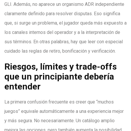
GLI. Además, no aparece un organismo ADR independiente
claramente definido para resolver disputas. Eso significa
que, si surge un problema, el jugador queda más expuesto a
los canales internos del operador y a la interpretación de
sus términos. En otras palabras, hay que leer con especial
cuidado las reglas de retiro, bonificación y verificación.
Riesgos, límites y trade-offs
que un principiante debería
entender
La primera confusión frecuente es creer que “muchos
juegos” equivale automáticamente a una experiencia mejor
y más segura. No necesariamente. Un catálogo amplio
mejora las opciones, pero también aumenta la posibilidad