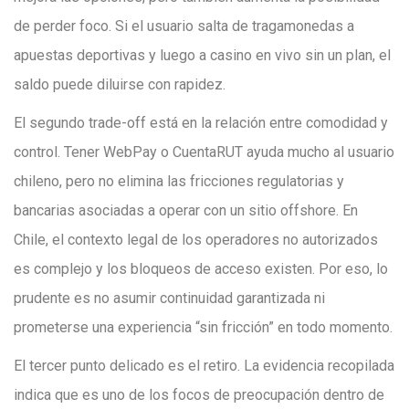
de perder foco. Si el usuario salta de tragamonedas a
apuestas deportivas y luego a casino en vivo sin un plan, el
saldo puede diluirse con rapidez.
El segundo trade-off está en la relación entre comodidad y
control. Tener WebPay o CuentaRUT ayuda mucho al usuario
chileno, pero no elimina las fricciones regulatorias y
bancarias asociadas a operar con un sitio offshore. En
Chile, el contexto legal de los operadores no autorizados
es complejo y los bloqueos de acceso existen. Por eso, lo
prudente es no asumir continuidad garantizada ni
prometerse una experiencia “sin fricción” en todo momento.
El tercer punto delicado es el retiro. La evidencia recopilada
indica que es uno de los focos de preocupación dentro de