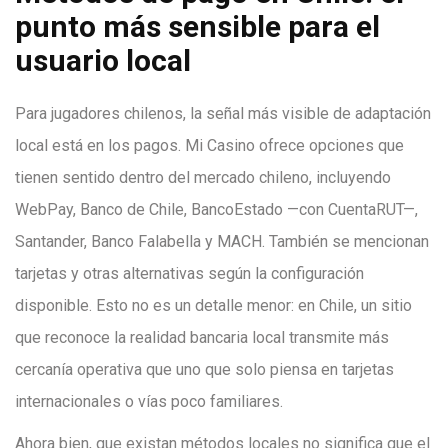
punto más sensible para el
usuario local
Para jugadores chilenos, la señal más visible de adaptación
local está en los pagos. Mi Casino ofrece opciones que
tienen sentido dentro del mercado chileno, incluyendo
WebPay, Banco de Chile, BancoEstado —con CuentaRUT—,
Santander, Banco Falabella y MACH. También se mencionan
tarjetas y otras alternativas según la configuración
disponible. Esto no es un detalle menor: en Chile, un sitio
que reconoce la realidad bancaria local transmite más
cercanía operativa que uno que solo piensa en tarjetas
internacionales o vías poco familiares.
Ahora bien, que existan métodos locales no significa que el