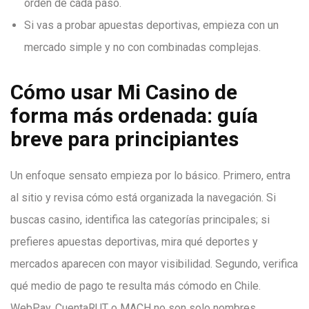
orden de cada paso.
Si vas a probar apuestas deportivas, empieza con un
mercado simple y no con combinadas complejas.
Cómo usar Mi Casino de
forma más ordenada: guía
breve para principiantes
Un enfoque sensato empieza por lo básico. Primero, entra
al sitio y revisa cómo está organizada la navegación. Si
buscas casino, identifica las categorías principales; si
prefieres apuestas deportivas, mira qué deportes y
mercados aparecen con mayor visibilidad. Segundo, verifica
qué medio de pago te resulta más cómodo en Chile.
WebPay, CuentaRUT o MACH no son solo nombres