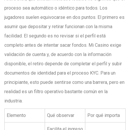
proceso sea automático o idéntico para todos. Los
jugadores suelen equivocarse en dos puntos. El primero es
asumir que depositar y retirar funcionan con la misma
facilidad. El segundo es no revisar si el perfil está
completo antes de intentar sacar fondos. Mi Casino exige
validación de cuenta y, de acuerdo con la información
disponible, el retiro depende de completar el perfil y subir
documentos de identidad para el proceso KYC. Para un
principiante, esto puede sentirse como una barrera, pero en
realidad es un filtro operativo bastante común en la
industria.
Elemento
Qué observar
Por qué importa
Facilita el ingreso