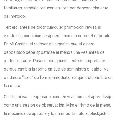
familiares: también reducen errores por desconocimiento
del método.
Tercero, antes de tocar cualquier promoción, revisa si
existe una condición de apuesta mínima sobre el depósito.
En Mi Casino, el rollover x1 significa que el dinero
depositado debe apostarse al menos una vez antes de
poder retirarse. Para un principiante, esto es importante
porque cambia la forma en que se administra el saldo. No
es dinero “libre” de forma inmediata, aunque esté visible en
la cuenta.
Cuarto, si vas a explorar casino en vivo, toma el aprendizaje
como una sesión de observación. Mira el ritmo de la mesa,
la mecánica de apuesta y los límites. En ruleta, blackjack o