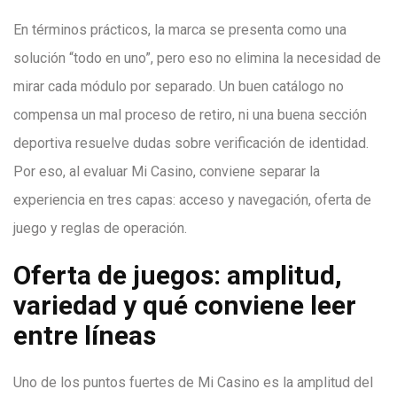
En términos prácticos, la marca se presenta como una
solución “todo en uno”, pero eso no elimina la necesidad de
mirar cada módulo por separado. Un buen catálogo no
compensa un mal proceso de retiro, ni una buena sección
deportiva resuelve dudas sobre verificación de identidad.
Por eso, al evaluar Mi Casino, conviene separar la
experiencia en tres capas: acceso y navegación, oferta de
juego y reglas de operación.
Oferta de juegos: amplitud,
variedad y qué conviene leer
entre líneas
Uno de los puntos fuertes de Mi Casino es la amplitud del