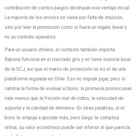
contribución de ciertos juegos destruyan esa ventaja inicial.
La mayoría de los errores no viene por falta de intuición,
sino por leer la promoción como si fuera un regalo lineal y
no un contrato operativo.
Para un usuario chileno, el contexto también importa.
Rabona funciona en el mercado gris y no tiene licencia local
de la SCJ, así que el marco de protección no es el de una
plataforma regulada en Chile. Eso no impide jugar, pero sí
cambia la forma de evaluar el bono: la promesa promocional
vale menos que la fricción real de cobro, la velocidad de
soporte y la claridad de términos. En otras palabras, si el
bono te empuja a apostar más, pero luego te complica
retirar, su valor económico puede ser inferior al que parecía