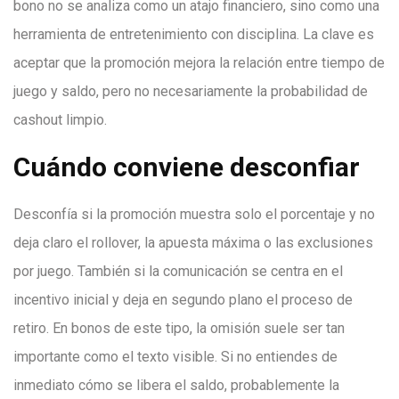
bono no se analiza como un atajo financiero, sino como una
herramienta de entretenimiento con disciplina. La clave es
aceptar que la promoción mejora la relación entre tiempo de
juego y saldo, pero no necesariamente la probabilidad de
cashout limpio.
Cuándo conviene desconfiar
Desconfía si la promoción muestra solo el porcentaje y no
deja claro el rollover, la apuesta máxima o las exclusiones
por juego. También si la comunicación se centra en el
incentivo inicial y deja en segundo plano el proceso de
retiro. En bonos de este tipo, la omisión suele ser tan
importante como el texto visible. Si no entiendes de
inmediato cómo se libera el saldo, probablemente la