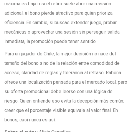
máxima es baja o si el retiro suele abrir una revisión
adicional, el bono pierde atractivo para quien prioriza
eficiencia. En cambio, si buscas extender juego, probar
mecánicas o aprovechar una sesión sin perseguir salida
inmediata, la promoción puede tener sentido.
Para un jugador de Chile, la mejor decisión no nace del
tamaño del bono sino de la relación entre comodidad de
acceso, claridad de reglas y tolerancia al retraso. Rabona
ofrece una localización pensada para el mercado local, pero
su oferta promocional debe leerse con una lógica de
riesgo. Quien entiende eso evita la decepción más común:
creer que el porcentaje visible equivale al valor final. En
bonos, casi nunca es así.