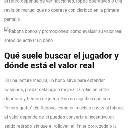
el retiro depende de verificaciones, topes operativos o una
revisión manual que no aparece con claridad en la primera
pantalla.
Qué suele buscar el jugador y
dónde está el valor real
En una lectura madura, un bono sirve para extender
sesiones, probar catálogo o mejorar la relación entre
depósito y tiempo de juego. Eso no significa que sea
“dinero gratis”. En Rabona, como en muchas casas offshore,
el valor depende de si puedes convertir el incentivo en
saldo retirado sin que el rollover, el límite por jugada o la