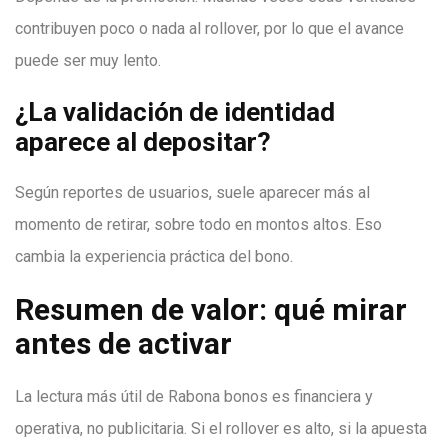
contribuyen poco o nada al rollover, por lo que el avance
puede ser muy lento.
¿La validación de identidad
aparece al depositar?
Según reportes de usuarios, suele aparecer más al
momento de retirar, sobre todo en montos altos. Eso
cambia la experiencia práctica del bono.
Resumen de valor: qué mirar
antes de activar
La lectura más útil de Rabona bonos es financiera y
operativa, no publicitaria. Si el rollover es alto, si la apuesta