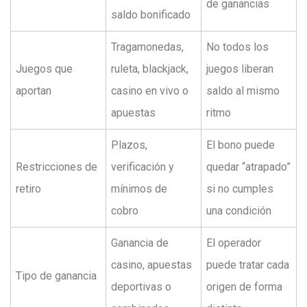
de ganancias
saldo bonificado
Tragamonedas,
No todos los
Juegos que
ruleta, blackjack,
juegos liberan
aportan
casino en vivo o
saldo al mismo
apuestas
ritmo
Plazos,
El bono puede
Restricciones de
verificación y
quedar “atrapado”
retiro
mínimos de
si no cumples
cobro
una condición
Ganancia de
El operador
casino, apuestas
puede tratar cada
Tipo de ganancia
deportivas o
origen de forma