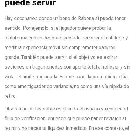
puede servir
Hay escenarios donde un bono de Rabona sí puede tener
sentido. Por ejemplo, si el jugador quiere probar la
plataforma con un depósito acotado, recorrer el catálogo y
medir la experiencia móvil sin comprometer bankroll
grande. También puede servir si el objetivo es estirar
sesiones en tragamonedas con aporte total al rollover y sin
violar el límite por jugada. En ese caso, la promoción actúa
como amortiguador de variancia, no como una vía rápida de
retiro.
Otra situación favorable es cuando el usuario ya conoce el
flujo de verificación, entiende que puede haber revisión al
retirar y no necesita liquidez inmediata. En ese contexto, el