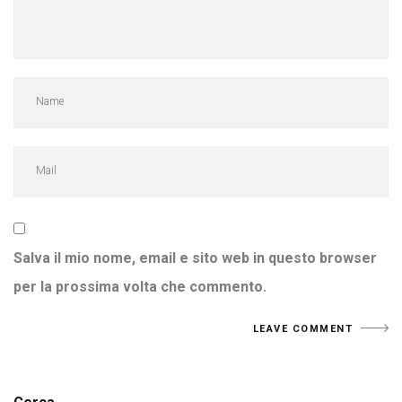
Salva il mio nome, email e sito web in questo browser
per la prossima volta che commento.