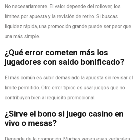
No necesariamente. El valor depende del rollover, los
límites por apuesta y la revisión de retiro. Si buscas
liquidez rápida, una promoción grande puede ser peor que
una más simple.
¿Qué error cometen más los
jugadores con saldo bonificado?
El más común es subir demasiado la apuesta sin revisar el
límite permitido. Otro error típico es usar juegos que no
contribuyen bien al requisito promocional.
¿Sirve el bono si juego casino en
vivo o mesas?
Depende de la promoción. Muchas veces esas verticales