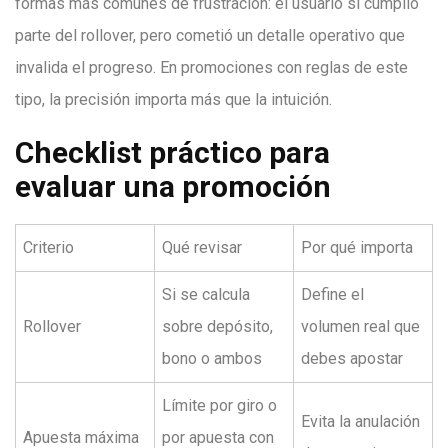
formas más comunes de frustración: el usuario sí cumplió
parte del rollover, pero cometió un detalle operativo que
invalida el progreso. En promociones con reglas de este
tipo, la precisión importa más que la intuición.
Checklist práctico para
evaluar una promoción
Criterio
Qué revisar
Por qué importa
Si se calcula
Define el
Rollover
sobre depósito,
volumen real que
bono o ambos
debes apostar
Límite por giro o
Evita la anulación
Apuesta máxima
por apuesta con