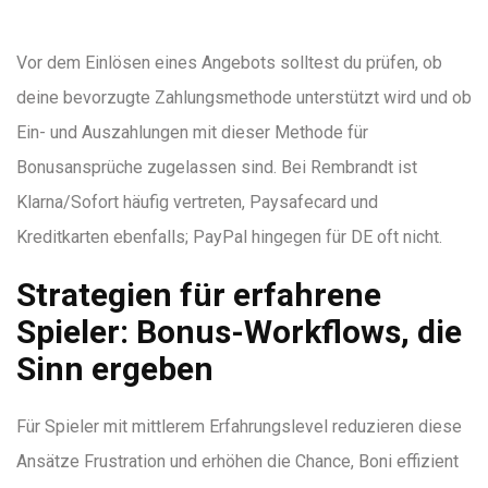
Vor dem Einlösen eines Angebots solltest du prüfen, ob
deine bevorzugte Zahlungsmethode unterstützt wird und ob
Ein- und Auszahlungen mit dieser Methode für
Bonusansprüche zugelassen sind. Bei Rembrandt ist
Klarna/Sofort häufig vertreten, Paysafecard und
Kreditkarten ebenfalls; PayPal hingegen für DE oft nicht.
Strategien für erfahrene
Spieler: Bonus-Workflows, die
Sinn ergeben
Für Spieler mit mittlerem Erfahrungslevel reduzieren diese
Ansätze Frustration und erhöhen die Chance, Boni effizient