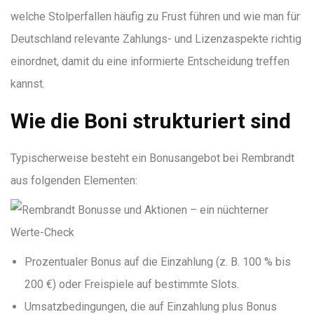
welche Stolperfallen häufig zu Frust führen und wie man für
Deutschland relevante Zahlungs- und Lizenzaspekte richtig
einordnet, damit du eine informierte Entscheidung treffen
kannst.
Wie die Boni strukturiert sind
Typischerweise besteht ein Bonusangebot bei Rembrandt
aus folgenden Elementen:
Prozentualer Bonus auf die Einzahlung (z. B. 100 % bis
200 €) oder Freispiele auf bestimmte Slots.
Umsatzbedingungen, die auf Einzahlung plus Bonus