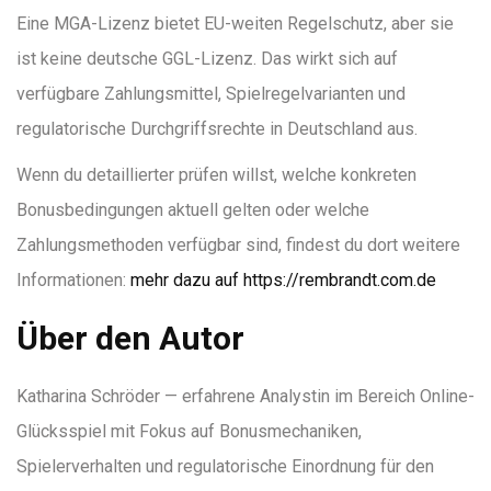
Eine MGA-Lizenz bietet EU-weiten Regelschutz, aber sie
ist keine deutsche GGL-Lizenz. Das wirkt sich auf
verfügbare Zahlungsmittel, Spielregelvarianten und
regulatorische Durchgriffsrechte in Deutschland aus.
Wenn du detaillierter prüfen willst, welche konkreten
Bonusbedingungen aktuell gelten oder welche
Zahlungsmethoden verfügbar sind, findest du dort weitere
Informationen:
mehr dazu auf https://rembrandt.com.de
Über den Autor
Katharina Schröder — erfahrene Analystin im Bereich Online-
Glücksspiel mit Fokus auf Bonusmechaniken,
Spielerverhalten und regulatorische Einordnung für den