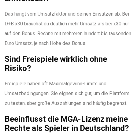
Das hängt vom Umsatzfaktor und deinen Einsätzen ab. Bei
D+B x30 brauchst du deutlich mehr Umsatz als bei x30 nur
auf den Bonus. Rechne mit mehreren hundert bis tausenden
Euro Umsatz, je nach Höhe des Bonus.
Sind Freispiele wirklich ohne
Risiko?
Freispiele haben oft Maximalgewinn-Limits und
Umsatzbedingungen. Sie eignen sich gut, um die Plattform
zu testen, aber große Auszahlungen sind häufig begrenzt.
Beeinflusst die MGA-Lizenz meine
Rechte als Spieler in Deutschland?