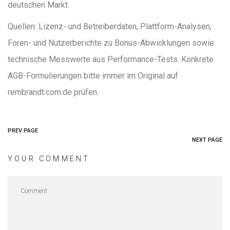
deutschen Markt.
Quellen: Lizenz- und Betreiberdaten, Plattform-Analysen,
Foren- und Nutzerberichte zu Bonus-Abwicklungen sowie
technische Messwerte aus Performance-Tests. Konkrete
AGB-Formulierungen bitte immer im Original auf
rembrandt.com.de prüfen.
PREV PAGE
NEXT PAGE
YOUR COMMENT