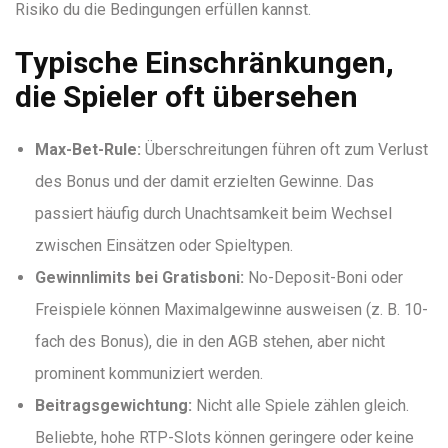
Risiko du die Bedingungen erfüllen kannst.
Typische Einschränkungen,
die Spieler oft übersehen
Max-Bet-Rule:
Überschreitungen führen oft zum Verlust
des Bonus und der damit erzielten Gewinne. Das
passiert häufig durch Unachtsamkeit beim Wechsel
zwischen Einsätzen oder Spieltypen.
Gewinnlimits bei Gratisboni:
No-Deposit-Boni oder
Freispiele können Maximalgewinne ausweisen (z. B. 10-
fach des Bonus), die in den AGB stehen, aber nicht
prominent kommuniziert werden.
Beitragsgewichtung:
Nicht alle Spiele zählen gleich.
Beliebte, hohe RTP-Slots können geringere oder keine