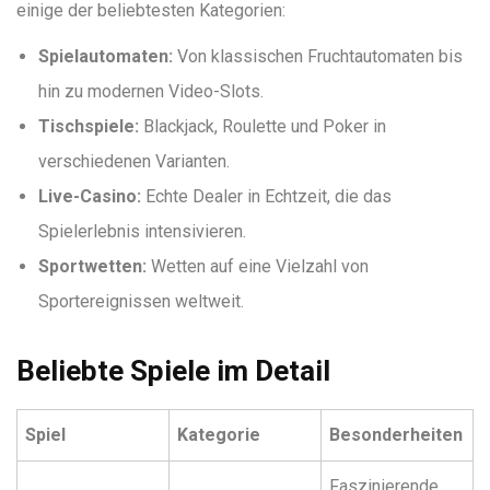
einige der beliebtesten Kategorien:
Spielautomaten:
Von klassischen Fruchtautomaten bis
hin zu modernen Video-Slots.
Tischspiele:
Blackjack, Roulette und Poker in
verschiedenen Varianten.
Live-Casino:
Echte Dealer in Echtzeit, die das
Spielerlebnis intensivieren.
Sportwetten:
Wetten auf eine Vielzahl von
Sportereignissen weltweit.
Beliebte Spiele im Detail
Spiel
Kategorie
Besonderheiten
Faszinierende