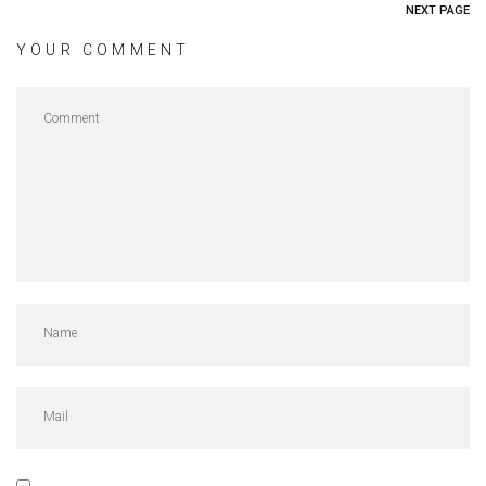
NEXT PAGE
YOUR COMMENT