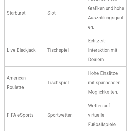
Grafiken und hohe
Starburst
Slot
Auszahlungsquot
en.
Echtzeit-
Live Blackjack
Tischspiel
Interaktion mit
Dealern.
Hohe Einsätze
American
Tischspiel
mit spannenden
Roulette
Möglichkeiten.
Wetten auf
FIFA eSports
Sportwetten
virtuelle
Fußballspiele.